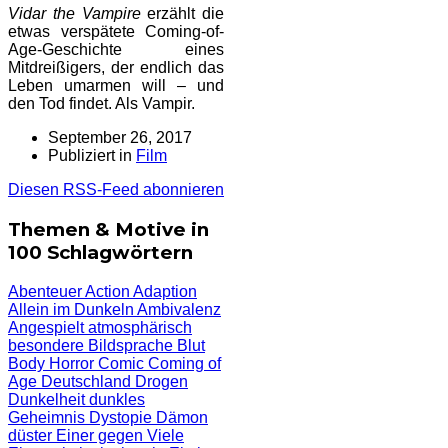
Vidar the Vampire
erzählt die
etwas verspätete Coming-of-
Age-Geschichte eines
Mitdreißigers, der endlich das
Leben umarmen will – und
den Tod findet. Als Vampir.
September 26, 2017
Publiziert in
Film
Diesen RSS-Feed abonnieren
Themen & Motive in
100 Schlagwörtern
Abenteuer
Action
Adaption
Allein im Dunkeln
Ambivalenz
Angespielt
atmosphärisch
besondere Bildsprache
Blut
Body Horror
Comic
Coming of
Age
Deutschland
Drogen
Dunkelheit
dunkles
Geheimnis
Dystopie
Dämon
düster
Einer gegen Viele