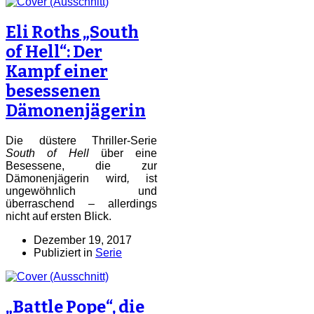
Eli Roths „South
of Hell“: Der
Kampf einer
besessenen
Dämonenjägerin
Die düstere Thriller-Serie
South of Hell
über eine
Besessene, die zur
Dämonenjägerin wird
,
ist
ungewöhnlich und
überraschend – allerdings
nicht auf ersten Blick.
Dezember 19, 2017
Publiziert in
Serie
„Battle Pope“, die