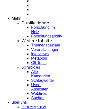
Mehr
Publikationen
Forschung im
Netz
Forschungsarchiv
Weitere Inhalte
Themenspeziale
Veranstaltungen
Interviews
Metablog
Off-Topic
Sonstiges
Alle
Kategorien
Schlagwörter
User-
Ansichten
Weblinks
Suchen
über uns
Hintergrund