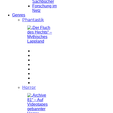
Sachbücher
Forschung im
Netz
Genres
Phantastik
Horror