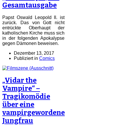
Gesamtausgabe
Papst Oswald Leopold II. ist
zurück. Das von Gott nicht
entrückte Oberhaupt der
katholischen Kirche muss sich
in der folgenden Apokalypse
gegen Dämonen beweisen.
Dezember 13, 2017
Publiziert in
Comics
„Vidar the
Vampire“ –
Tragikomödie
über eine
vampirgewordene
Jungfrau