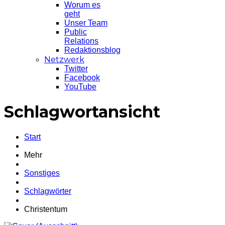
Worum es
geht
Unser Team
Public
Relations
Redaktionsblog
Netzwerk
Twitter
Facebook
YouTube
Schlagwortansicht
Start
Mehr
Sonstiges
Schlagwörter
Christentum