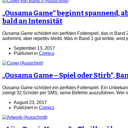
„Ousama Game“ beginnt spannend, abe
bald an Intensität
Ousama Game
schildert ein perfides Folterspiel, das in Band 
aufnimmt, aber repetitiv bleibt. Was in Band 1 gut wirkte, wird 
September 13, 2017
Publiziert in
Comics
„Ousama Game – Spiel oder Stirb“, Ban
Ousama Game schildert ein perfides Folterspiel. Ein Unbek
zwingt 32 Schüler per SMS, seine Befehle auszuführen. Wer nic
August 23, 2017
Publiziert in
Comics