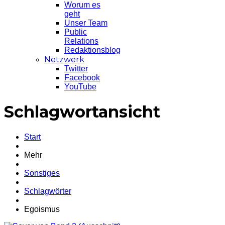
Worum es
geht
Unser Team
Public
Relations
Redaktionsblog
Netzwerk
Twitter
Facebook
YouTube
Schlagwortansicht
Start
Mehr
Sonstiges
Schlagwörter
Egoismus