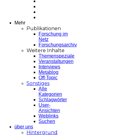
Mehr
Publikationen
Forschung im
Netz
Forschungsarchiv
Weitere Inhalte
Themenspeziale
Veranstaltungen
Interviews
Metablog
Off-Topic
Sonstiges
Alle
Kategorien
Schlagwörter
User-
Ansichten
Weblinks
Suchen
über uns
Hintergrund