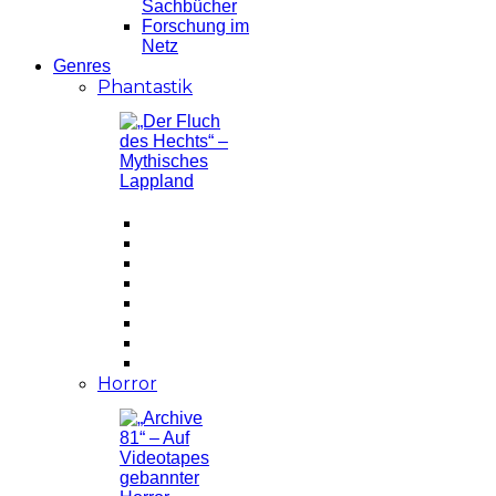
Sachbücher
Forschung im
Netz
Genres
Phantastik
Horror