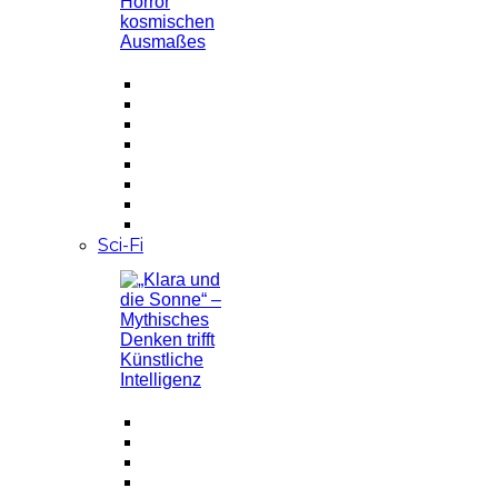
Sci-Fi