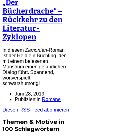
„Der
Bücherdrache“ –
Rückkehr zu den
Literatur-
Zyklopen
In diesem
Zamonien
-Roman
ist der Held ein Buchling, der
mit einem belesenen
Monstrum einen gefährlichen
Dialog führt. Spannend,
wortverspielt,
schwarzhumorig!
Juni 28, 2019
Publiziert in
Romane
Diesen RSS-Feed abonnieren
Themen & Motive in
100 Schlagwörtern