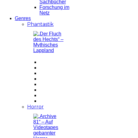
Sachbücher
Forschung im
Netz
Genres
Phantastik
Horror