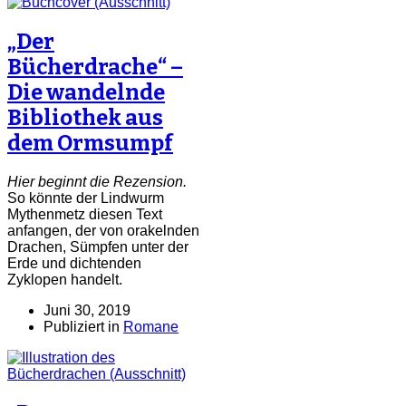
„Der
Bücherdrache“ –
Die wandelnde
Bibliothek aus
dem Ormsumpf
Hier beginnt die Rezension.
So könnte der Lindwurm
Mythenmetz diesen Text
anfangen, der von orakelnden
Drachen, Sümpfen unter der
Erde und dichtenden
Zyklopen handelt.
Juni 30, 2019
Publiziert in
Romane