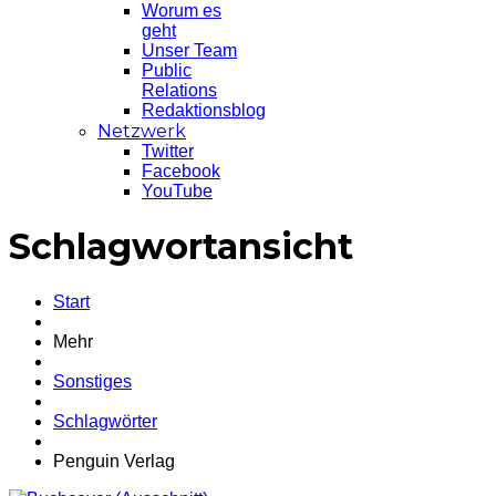
Worum es
geht
Unser Team
Public
Relations
Redaktionsblog
Netzwerk
Twitter
Facebook
YouTube
Schlagwortansicht
Start
Mehr
Sonstiges
Schlagwörter
Penguin Verlag