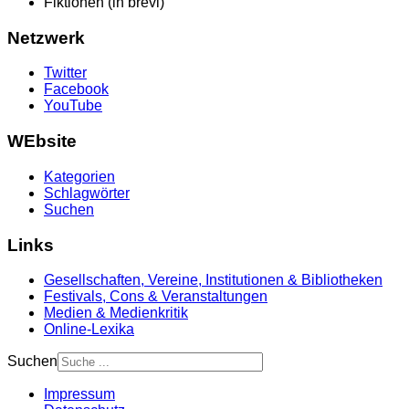
Fiktionen (in brevi)
Netzwerk
Twitter
Facebook
YouTube
WEbsite
Kategorien
Schlagwörter
Suchen
Links
Gesellschaften, Vereine, Institutionen & Bibliotheken
Festivals, Cons & Veranstaltungen
Medien & Medienkritik
Online-Lexika
Suchen
Impressum