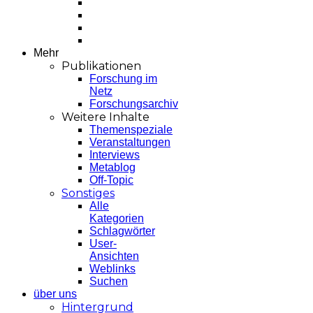
Mehr
Publikationen
Forschung im
Netz
Forschungsarchiv
Weitere Inhalte
Themenspeziale
Veranstaltungen
Interviews
Metablog
Off-Topic
Sonstiges
Alle
Kategorien
Schlagwörter
User-
Ansichten
Weblinks
Suchen
über uns
Hintergrund