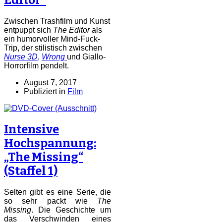
Zwischen Trashfilm und Kunst
entpuppt sich
The Editor
als
ein humorvoller Mind-Fuck-
Trip, der stilistisch zwischen
Nurse 3D
,
Wrong
und Giallo-
Horrorfilm pendelt.
August 7, 2017
Publiziert in
Film
Intensive
Hochspannung:
„The Missing“
(Staffel 1)
Selten gibt es eine Serie, die
so sehr packt wie
The
Missing
. Die Geschichte um
das Verschwinden eines