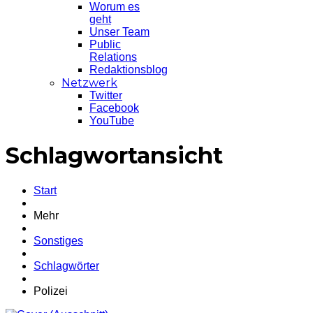
Worum es
geht
Unser Team
Public
Relations
Redaktionsblog
Netzwerk
Twitter
Facebook
YouTube
Schlagwortansicht
Start
Mehr
Sonstiges
Schlagwörter
Polizei