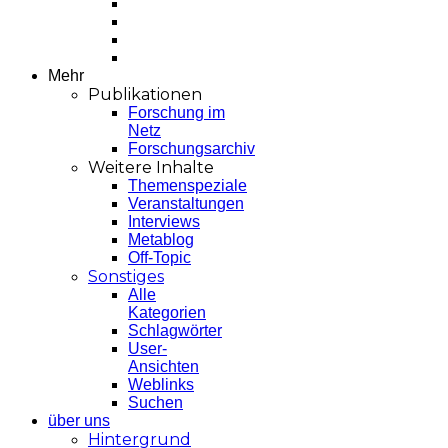
Mehr
Publikationen
Forschung im
Netz
Forschungsarchiv
Weitere Inhalte
Themenspeziale
Veranstaltungen
Interviews
Metablog
Off-Topic
Sonstiges
Alle
Kategorien
Schlagwörter
User-
Ansichten
Weblinks
Suchen
über uns
Hintergrund