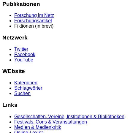
Publikationen
Forschung im Netz
Forschungsartikel
Fiktionen (in brevi)
Netzwerk
Twitter
Facebook
YouTube
WEbsite
Kategorien
Schlagwörter
Suchen
Links
Gesellschaften, Vereine, Institutionen & Bibliotheken
Festivals, Cons & Veranstaltungen
Medien & Medienkritik
Online-Lexika