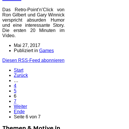
Das Retro-Point’n’Click von
Ron Gilbert und Gary Winnick
verspricht absurden Humor
und eine interessante Story.
Die ersten 20 Minuten im
Video.
Mai 27, 2017
Publiziert in
Games
Diesen RSS-Feed abonnieren
Start
Zurück
…
4
5
6
7
Weiter
Ende
Seite 6 von 7
Themen & Motive in