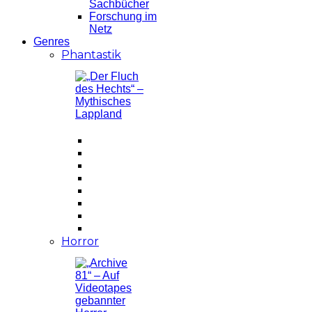
Sachbücher
Forschung im
Netz
Genres
Phantastik
Horror