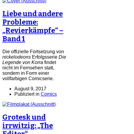
Liebe und andere
Probleme:
„Revierkämpfe“ –
Band 1
Die offizielle Fortsetzung von
nickelodeons
Erfolgsserie
Die
Legende von Korra
findet
nicht im Fernsehen statt,
sondern in Form einer
vollfarbigen Comicserie.
August 9, 2017
Publiziert in
Comics
Grotesk und
irrwitzig: „The
Editor“