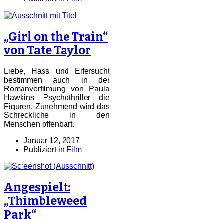
„Girl on the Train“
von Tate Taylor
Liebe, Hass und Eifersucht
bestimmen auch in der
Romanverfilmung von Paula
Hawkins Psychothriller die
Figuren. Zunehmend wird das
Schreckliche in den
Menschen offenbart.
Januar 12, 2017
Publiziert in
Film
Angespielt:
„Thimbleweed
Park“