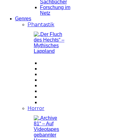
Sachbücher
Forschung im
Netz
Genres
Phantastik
Horror