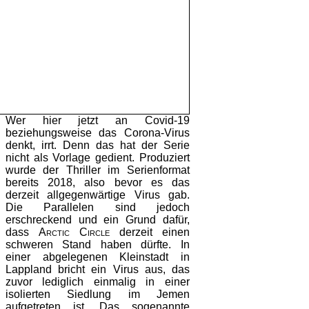
Wer hier jetzt an Covid-19
beziehungsweise das Corona-Virus
denkt, irrt. Denn das hat der Serie
nicht als Vorlage gedient. Produziert
wurde der Thriller im Serienformat
bereits 2018, also bevor es das
derzeit allgegenwärtige Virus gab.
Die Parallelen sind jedoch
erschreckend und ein Grund dafür,
dass
Arctic Circle
derzeit einen
schweren Stand haben dürfte. In
einer abgelegenen Kleinstadt in
Lappland bricht ein Virus aus, das
zuvor lediglich einmalig in einer
isolierten Siedlung im Jemen
aufgetreten ist. Das sogenannte