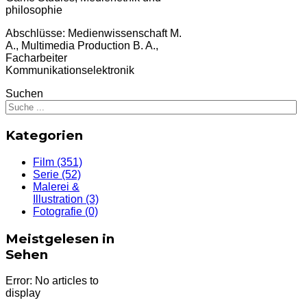
philosophie
Abschlüsse: Medienwissenschaft M.
A., Multimedia Production B. A.,
Facharbeiter
Kommunikationselektronik
Suchen
Kategorien
Film
(351)
Serie
(52)
Malerei &
Illustration
(3)
Fotografie
(0)
Meistgelesen in
Sehen
Error: No articles to
display