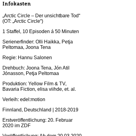
Infokasten
„Arctic Circle – Der unsichtbare Tod“
(OT: „Arctic Circle“)
1 Staffel, 10 Episoden á 50 Minuten
Serienerfinder: Olli Haikka, Petja
Peltomaa, Joona Tena
Regie: Hannu Salonen
Drehbuch: Joona Tena, Jón Atil
Jónasson, Petja Peltomaa
Produktion: Yellow Film & TV,
Bavaria Fiction, elisa viihde, et. al.
Verleih: edel:motion
Finnland, Deutschland | 2018-2019
Erstveröffentlichung: 20. Februar
2020 im ZDF
Veröffentlichung: Ab dem 20.03.2020