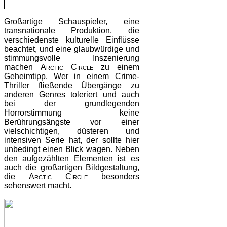
Großartige Schauspieler, eine
transnationale Produktion, die
verschiedenste kulturelle Einflüsse
beachtet, und eine glaubwürdige und
stimmungsvolle Inszenierung
machen
Arctic Circle
zu einem
Geheimtipp. Wer in einem Crime-
Thriller fließende Übergänge zu
anderen Genres toleriert und auch
bei der grundlegenden
Horrorstimmung keine
Berührungsängste vor einer
vielschichtigen, düsteren und
intensiven Serie hat, der sollte hier
unbedingt einen Blick wagen. Neben
den aufgezählten Elementen ist es
auch die großartigen Bildgestaltung,
die
Arctic Circle
besonders
sehenswert macht.