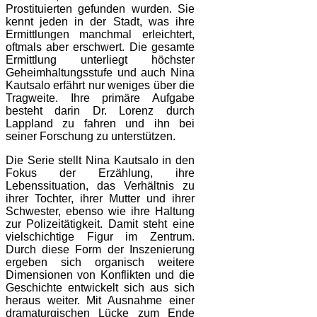
Prostituierten gefunden wurden. Sie
kennt jeden in der Stadt, was ihre
Ermittlungen manchmal erleichtert,
oftmals aber erschwert. Die gesamte
Ermittlung unterliegt höchster
Geheimhaltungsstufe und auch Nina
Kautsalo erfährt nur weniges über die
Tragweite. Ihre primäre Aufgabe
besteht darin Dr. Lorenz durch
Lappland zu fahren und ihn bei
seiner Forschung zu unterstützen.
Die Serie stellt Nina Kautsalo in den
Fokus der Erzählung, ihre
Lebenssituation, das Verhältnis zu
ihrer Tochter, ihrer Mutter und ihrer
Schwester, ebenso wie ihre Haltung
zur Polizeitätigkeit. Damit steht eine
vielschichtige Figur im Zentrum.
Durch diese Form der Inszenierung
ergeben sich organisch weitere
Dimensionen von Konflikten und die
Geschichte entwickelt sich aus sich
heraus weiter. Mit Ausnahme einer
dramaturgischen Lücke zum Ende