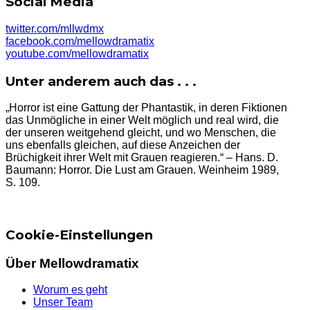
Social Media
twitter.com/mllwdmx
facebook.com/mellowdramatix
youtube.com/mellowdramatix
Unter anderem auch das . . .
„Horror ist eine Gattung der Phantastik, in deren Fiktionen
das Unmögliche in einer Welt möglich und real wird, die
der unseren weitgehend gleicht, und wo Menschen, die
uns ebenfalls gleichen, auf diese Anzeichen der
Brüchigkeit ihrer Welt mit Grauen reagieren.“ – Hans. D.
Baumann: Horror. Die Lust am Grauen. Weinheim 1989,
S. 109.
Cookie-Einstellungen
Über Mellowdramatix
Worum es geht
Unser Team