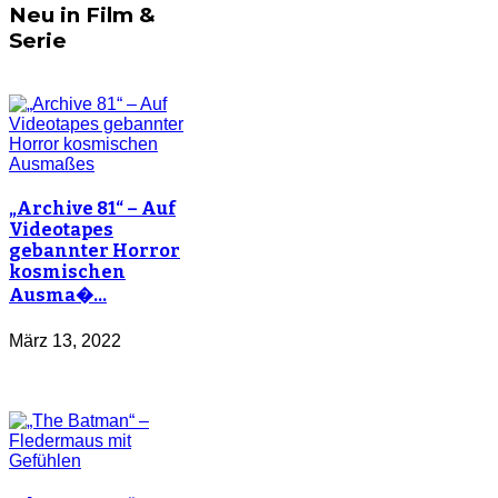
Neu in Film &
Serie
„Archive 81“ – Auf
Videotapes
gebannter Horror
kosmischen
Ausma�…
März 13, 2022