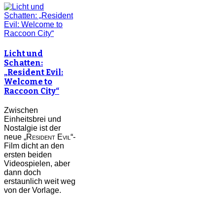
Licht und
Schatten:
„Resident Evil:
Welcome to
Raccoon City“
Zwischen
Einheitsbrei und
Nostalgie ist der
neue „
Resident Evil
“-
Film dicht an den
ersten beiden
Videospielen, aber
dann doch
erstaunlich weit weg
von der Vorlage.