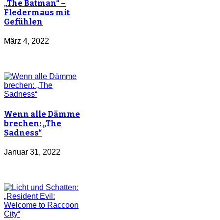
„The Batman“ –
Fledermaus mit
Gefühlen
März 4, 2022
Wenn alle Dämme
brechen: „The
Sadness“
Januar 31, 2022