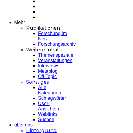
Mehr
Publikationen
Forschung im
Netz
Forschungsarchiv
Weitere Inhalte
Themenspeziale
Veranstaltungen
Interviews
Metablog
Off-Topic
Sonstiges
Alle
Kategorien
Schlagwörter
User-
Ansichten
Weblinks
Suchen
über uns
Hintergrund