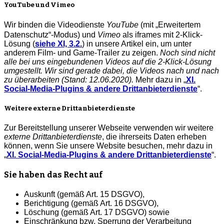
YouTube und Vimeo
Wir binden die Videodienste
YouTube
(mit „Erweitertem
Datenschutz“-Modus) und
Vimeo
als iframes mit 2-Klick-
Lösung (
siehe XI, 3.2.
) in unsere Artikel ein, um unter
anderem Film- und Game-Trailer zu zeigen.
Noch sind nicht
alle bei uns eingebundenen Videos auf die 2-Klick-Lösung
umgestellt. Wir sind gerade dabei, die Videos nach und nach
zu überarbeiten (Stand: 12.06.2020).
Mehr dazu in „
XI.
Social-Media-Plugins & andere Drittanbieterdienste
“.
Weitere externe Drittanbieterdienste
Zur Bereitstellung unserer Webseite verwenden wir weitere
externe Drittanbieterdienste
, die ihrerseits Daten erheben
können, wenn Sie unsere Website besuchen, mehr dazu in
„
XI. Social-Media-Plugins & andere Drittanbieterdienste
“.
Sie haben das Recht auf
Auskunft (gemäß Art. 15 DSGVO),
Berichtigung (gemäß Art. 16 DSGVO),
Löschung (gemäß Art. 17 DSGVO) sowie
Einschränkung bzw. Sperrung der Verarbeitung