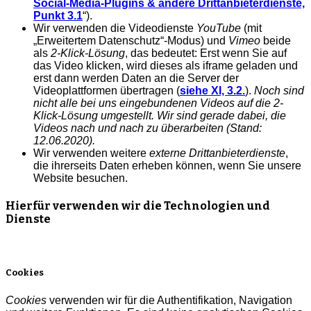
Social-Media-Plugins & andere Drittanbieterdienste,
Punkt 3.1
“).
Wir verwenden die Videodienste
YouTube
(mit
„Erweitertem Datenschutz“-Modus) und
Vimeo
beide
als
2-Klick-Lösung
, das bedeutet: Erst wenn Sie auf
das Video klicken, wird dieses als iframe geladen und
erst dann werden Daten an die Server der
Videoplattformen übertragen (
siehe XI, 3.2.
).
Noch sind
nicht alle bei uns eingebundenen Videos auf die 2-
Klick-Lösung umgestellt. Wir sind gerade dabei, die
Videos nach und nach zu überarbeiten (Stand:
12.06.2020).
Wir verwenden weitere
externe Drittanbieterdienste
,
die ihrerseits Daten erheben können, wenn Sie unsere
Website besuchen.
Hierfür verwenden wir die Technologien und
Dienste
Cookies
Cookies
verwenden wir für die Authentifikation, Navigation