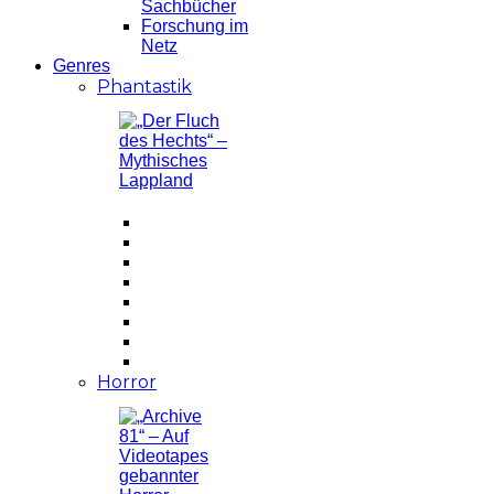
Sachbücher
Forschung im
Netz
Genres
Phantastik
Horror