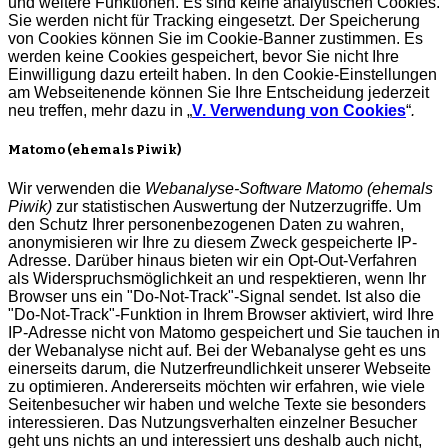
und weitere Funktionen. Es sind keine analytischen Cookies.
Sie werden nicht für Tracking eingesetzt. Der Speicherung
von Cookies können Sie im Cookie-Banner zustimmen. Es
werden keine Cookies gespeichert, bevor Sie nicht Ihre
Einwilligung dazu erteilt haben. In den Cookie-Einstellungen
am Webseitenende können Sie Ihre Entscheidung jederzeit
neu treffen, mehr dazu in „
V. Verwendung von Cookies
“
.
Matomo (ehemals Piwik)
Wir verwenden die
Webanalyse-Software Matomo (ehemals
Piwik)
zur statistischen Auswertung der Nutzerzugriffe. Um
den Schutz Ihrer personenbezogenen Daten zu wahren,
anonymisieren wir Ihre zu diesem Zweck gespeicherte IP-
Adresse. Darüber hinaus bieten wir ein Opt-Out-Verfahren
als Widerspruchsmöglichkeit an und respektieren, wenn Ihr
Browser uns ein "Do-Not-Track"-Signal sendet. Ist also die
"Do-Not-Track"-Funktion in Ihrem Browser aktiviert, wird Ihre
IP-Adresse nicht von Matomo gespeichert und Sie tauchen in
der Webanalyse nicht auf. Bei der Webanalyse geht es uns
einerseits darum, die Nutzerfreundlichkeit unserer Webseite
zu optimieren. Andererseits möchten wir erfahren, wie viele
Seitenbesucher wir haben und welche Texte sie besonders
interessieren. Das Nutzungsverhalten einzelner Besucher
geht uns nichts an und interessiert uns deshalb auch nicht,