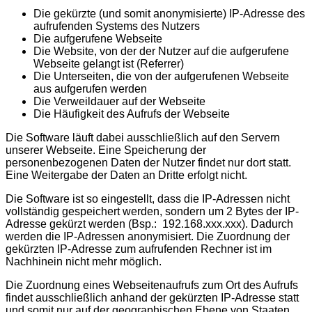
Die gekürzte (und somit anonymisierte) IP-Adresse des
aufrufenden Systems des Nutzers
Die aufgerufene Webseite
Die Website, von der der Nutzer auf die aufgerufene
Webseite gelangt ist (Referrer)
Die Unterseiten, die von der aufgerufenen Webseite
aus aufgerufen werden
Die Verweildauer auf der Webseite
Die Häufigkeit des Aufrufs der Webseite
Die Software läuft dabei ausschließlich auf den Servern
unserer Webseite. Eine Speicherung der
personenbezogenen Daten der Nutzer findet nur dort statt.
Eine Weitergabe der Daten an Dritte erfolgt nicht.
Die Software ist so eingestellt, dass die IP-Adressen nicht
vollständig gespeichert werden, sondern um 2 Bytes der IP-
Adresse gekürzt werden (Bsp.: 192.168.xxx.xxx). Dadurch
werden die IP-Adressen anonymisiert. Die Zuordnung der
gekürzten IP-Adresse zum aufrufenden Rechner ist im
Nachhinein nicht mehr möglich.
Die Zuordnung eines Webseitenaufrufs zum Ort des Aufrufs
findet ausschließlich anhand der gekürzten IP-Adresse statt
und somit nur auf der geographischen Ebene von Staaten.