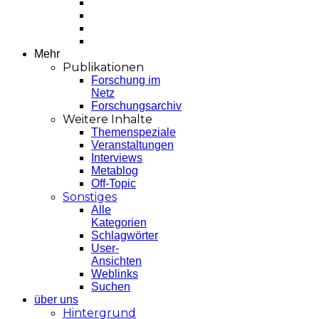
Mehr
Publikationen
Forschung im
Netz
Forschungsarchiv
Weitere Inhalte
Themenspeziale
Veranstaltungen
Interviews
Metablog
Off-Topic
Sonstiges
Alle
Kategorien
Schlagwörter
User-
Ansichten
Weblinks
Suchen
über uns
Hintergrund