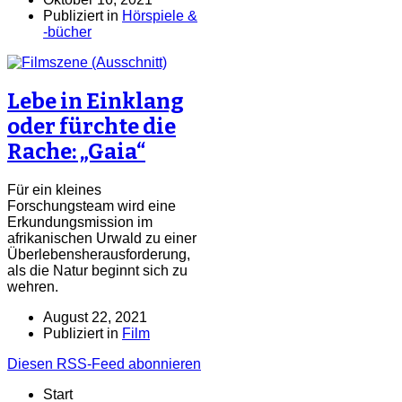
Publiziert in
Hörspiele &
-bücher
Lebe in Einklang
oder fürchte die
Rache: „Gaia“
Für ein kleines
Forschungsteam wird eine
Erkundungsmission im
afrikanischen Urwald zu einer
Überlebensherausforderung,
als die Natur beginnt sich zu
wehren.
August 22, 2021
Publiziert in
Film
Diesen RSS-Feed abonnieren
Start