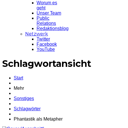
Worum es
geht
Unser Team
Public
Relations
Redaktionsblog
Netzwerk
Twitter
Facebook
YouTube
Schlagwortansicht
Start
Mehr
Sonstiges
Schlagwörter
Phantastik als Metapher