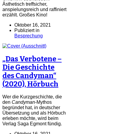
Ästhetisch treffsicher,
anspielungsreich und raffiniert
erzählt. Großes Kino!
Oktober 16, 2021
Publiziert in
Besprechung
„Das Verbotene –
Die Geschichte
des Candyman“
(2020), Hörbuch
Wer die Kurzgeschichte, die
den
Candyman
-Mythos
begründet hat, in deutscher
Übersetzung und als Hörbuch
erleben möchte, wird beim
Verlag Saga Egmont fündig.
Oktober 16, 2021