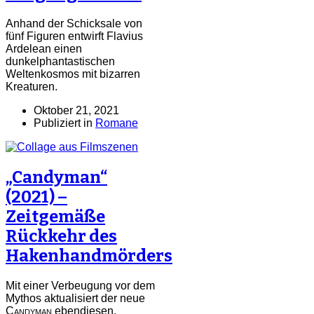
Anhand der Schicksale von
fünf Figuren entwirft Flavius
Ardelean einen
dunkelphantastischen
Weltenkosmos mit bizarren
Kreaturen.
Oktober 21, 2021
Publiziert in
Romane
„Candyman“
(2021) –
Zeitgemäße
Rückkehr des
Hakenhandmörders
Mit einer Verbeugung vor dem
Mythos aktualisiert der neue
Candyman
ebendiesen.