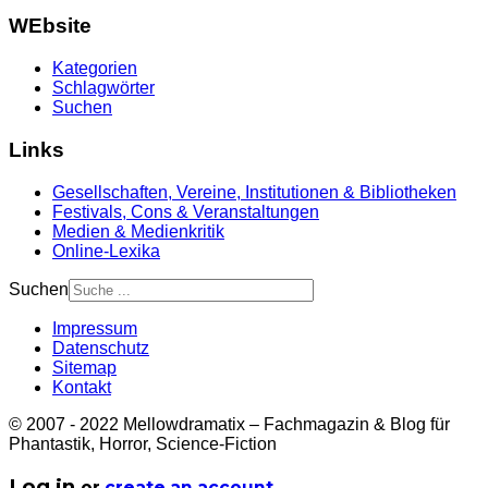
WEbsite
Kategorien
Schlagwörter
Suchen
Links
Gesellschaften, Vereine, Institutionen & Bibliotheken
Festivals, Cons & Veranstaltungen
Medien & Medienkritik
Online-Lexika
Suchen
Impressum
Datenschutz
Sitemap
Kontakt
© 2007 - 2022 Mellowdramatix – Fachmagazin & Blog für
Phantastik, Horror, Science-Fiction
Log in
or
create an account