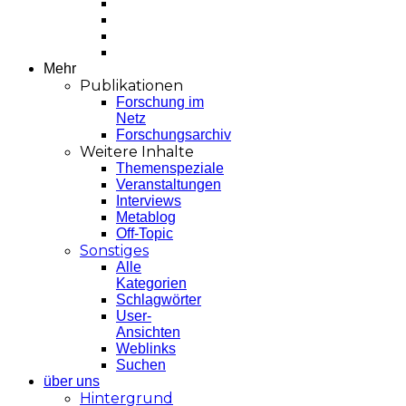
Mehr
Publikationen
Forschung im
Netz
Forschungsarchiv
Weitere Inhalte
Themenspeziale
Veranstaltungen
Interviews
Metablog
Off-Topic
Sonstiges
Alle
Kategorien
Schlagwörter
User-
Ansichten
Weblinks
Suchen
über uns
Hintergrund