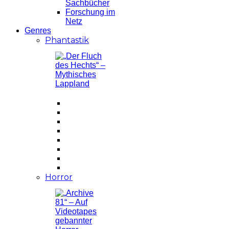
Sachbücher
Forschung im
Netz
Genres
Phantastik
Horror