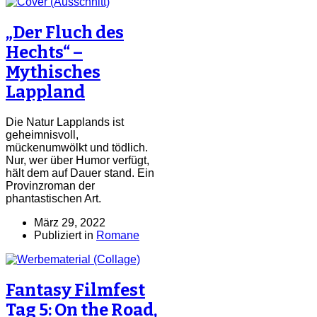
„Der Fluch des
Hechts“ –
Mythisches
Lappland
Die Natur Lapplands ist
geheimnisvoll,
mückenumwölkt und tödlich.
Nur, wer über Humor verfügt,
hält dem auf Dauer stand. Ein
Provinzroman der
phantastischen Art.
März 29, 2022
Publiziert in
Romane
Fantasy Filmfest
Tag 5: On the Road,