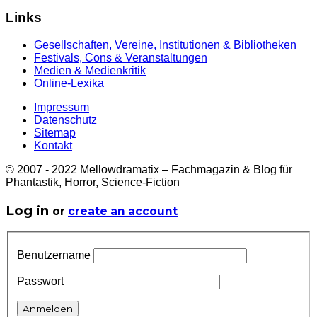
Links
Gesellschaften, Vereine, Institutionen & Bibliotheken
Festivals, Cons & Veranstaltungen
Medien & Medienkritik
Online-Lexika
Impressum
Datenschutz
Sitemap
Kontakt
© 2007 - 2022 Mellowdramatix – Fachmagazin & Blog für
Phantastik, Horror, Science-Fiction
Log in
or
create an account
Benutzername
Passwort