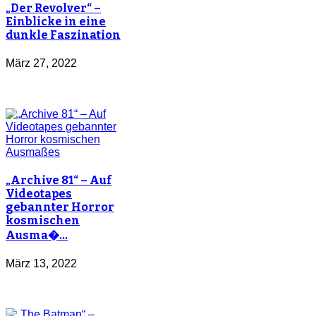
„Der Revolver“ –
Einblicke in eine
dunkle Faszination
März 27, 2022
„Archive 81“ – Auf
Videotapes
gebannter Horror
kosmischen
Ausma�…
März 13, 2022