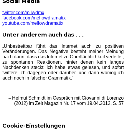
Social Media
twitter.com/mllwdmx
facebook.com/mellowdramatix
youtube.com/mellowdramatix
Unter anderem auch das . . .
„Unbestreitbar führt das Internet auch zu positiven
Veränderungen. Das Negative besteht meiner Meinung
nach darin, dass das Internet zu Oberflächlichkeit verleitet,
zu spontanen Reaktionen, hinter denen kein langes
Nachdenken steckt: Ich habe etwas gelesen, und sofort
twittere ich dagegen oder darüber, und dann womöglich
auch noch in falscher Grammatik.“
–
Helmut Schmidt im Gespräch mit Giovanni di Lorenzo
(2012) im Zeit Magazin Nr. 17 vom 19.04.2012, S. 57
Cookie-Einstellungen