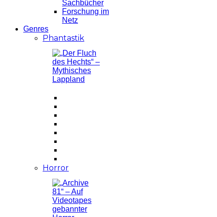
Sachbücher
Forschung im
Netz
Genres
Phantastik
Horror