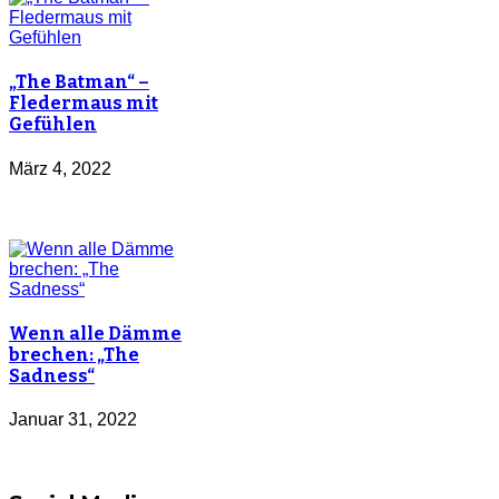
„The Batman“ –
Fledermaus mit
Gefühlen
März 4, 2022
Wenn alle Dämme
brechen: „The
Sadness“
Januar 31, 2022