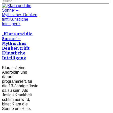
„Klara und die
Sonne“ –
Mythisches
Denken trifft
Künstliche
Intelligenz
Klara ist eine
Androidin und
darauf
programmiert, für
die 13-Jährige Josie
da zu sein. Als
Josies Krankheit
schlimmer wird,
bittet Klara die
Sonne um Hilfe.