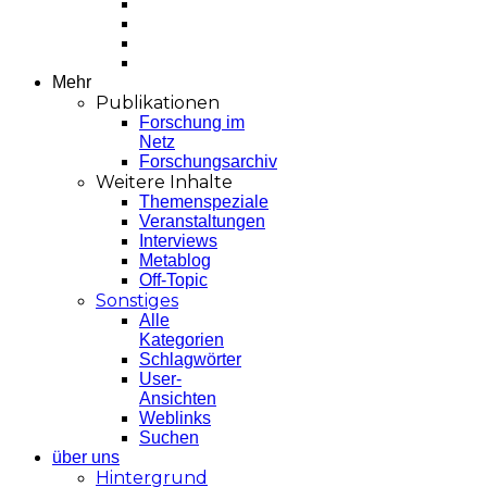
Mehr
Publikationen
Forschung im
Netz
Forschungsarchiv
Weitere Inhalte
Themenspeziale
Veranstaltungen
Interviews
Metablog
Off-Topic
Sonstiges
Alle
Kategorien
Schlagwörter
User-
Ansichten
Weblinks
Suchen
über uns
Hintergrund