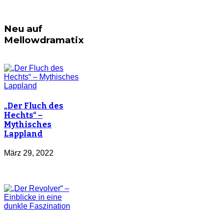
Neu auf
Mellowdramatix
„Der Fluch des
Hechts“ –
Mythisches
Lappland
März 29, 2022