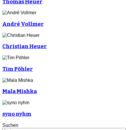
Thomas Heuer
André Vollmer
Christian Heuer
Tim Pöhler
Mala Mishka
syno nyhm
Suchen