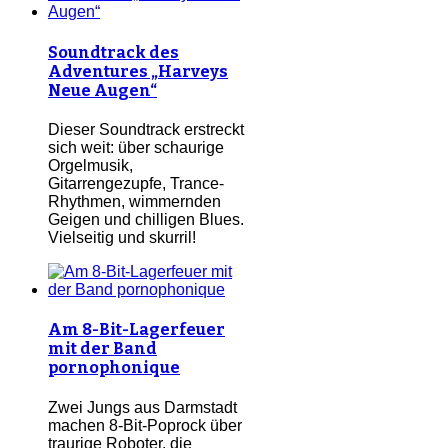
Soundtrack des
Adventures „Harveys
Neue Augen“
Dieser Soundtrack erstreckt
sich weit: über schaurige
Orgelmusik,
Gitarrengezupfe, Trance-
Rhythmen, wimmernden
Geigen und chilligen Blues.
Vielseitig und skurril!
Am 8-Bit-Lagerfeuer
mit der Band
pornophonique
Zwei Jungs aus Darmstadt
machen 8-Bit-Poprock über
traurige Roboter, die