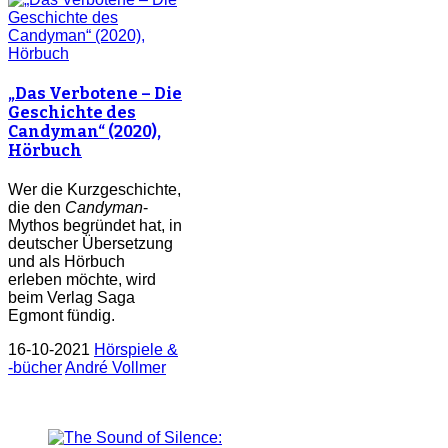
„Das Verbotene – Die
Geschichte des
Candyman“ (2020),
Hörbuch
Wer die Kurzgeschichte,
die den
Candyman
-
Mythos begründet hat, in
deutscher Übersetzung
und als Hörbuch
erleben möchte, wird
beim Verlag Saga
Egmont fündig.
16-10-2021
Hörspiele &
-bücher
André Vollmer