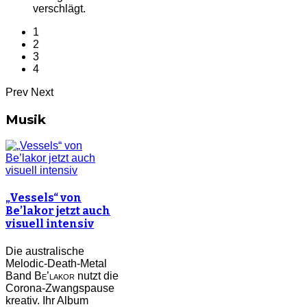
verschlägt.
1
2
3
4
Prev
Next
Musik
„Vessels“ von
Be’lakor jetzt auch
visuell intensiv
Die australische
Melodic-Death-Metal
Band
Be’lakor
nutzt die
Corona-Zwangspause
kreativ. Ihr Album