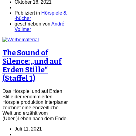
Oktober 16, 2021
Publiziert in
Hörspiele &
-bücher
geschrieben von
André
Vollmer
The Sound of
Silence: „und auf
Erden Stille“
(Staffel 1)
Das Hörspiel und auf Erden
Stille der renommierten
Hörspielproduktion Interplanar
zeichnet eine endzeitliche
Welt und erzählt vom
(Über-)Leben nach dem Ende.
Juli 11, 2021