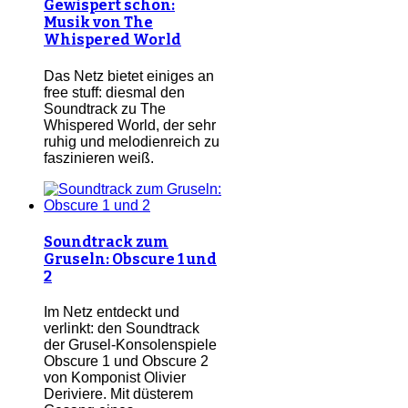
Gewispert schön:
Musik von The
Whispered World
Das Netz bietet einiges an
free stuff: diesmal den
Soundtrack zu The
Whispered World, der sehr
ruhig und melodienreich zu
faszinieren weiß.
Soundtrack zum
Gruseln: Obscure 1 und
2
Im Netz entdeckt und
verlinkt: den Soundtrack
der Grusel-Konsolenspiele
Obscure 1 und Obscure 2
von Komponist Olivier
Deriviere. Mit düsterem