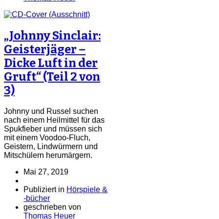
„Johnny Sinclair:
Geisterjäger –
Dicke Luft in der
Gruft“ (Teil 2 von
3)
Johnny und Russel suchen
nach einem Heilmittel für das
Spukfieber und müssen sich
mit einem Voodoo-Fluch,
Geistern, Lindwürmern und
Mitschülern herumärgern.
Mai 27, 2019
Publiziert in
Hörspiele &
-bücher
geschrieben von
Thomas Heuer