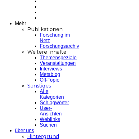
Mehr
Publikationen
Forschung im
Netz
Forschungsarchiv
Weitere Inhalte
Themenspeziale
Veranstaltungen
Interviews
Metablog
Off-Topic
Sonstiges
Alle
Kategorien
Schlagwörter
User-
Ansichten
Weblinks
Suchen
über uns
Hintergrund