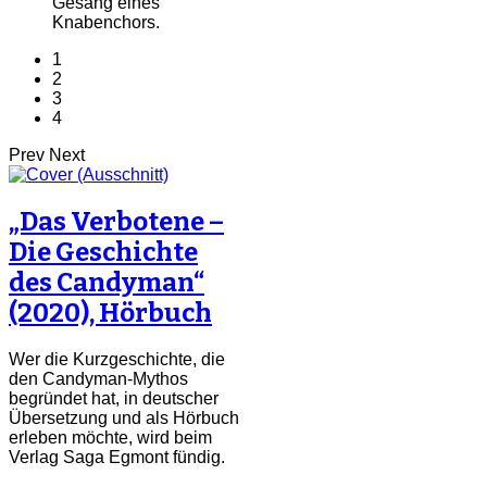
Gesang eines
Knabenchors.
1
2
3
4
Prev
Next
„Das Verbotene –
Die Geschichte
des Candyman“
(2020), Hörbuch
Wer die Kurzgeschichte, die
den Candyman-Mythos
begründet hat, in deutscher
Übersetzung und als Hörbuch
erleben möchte, wird beim
Verlag Saga Egmont fündig.