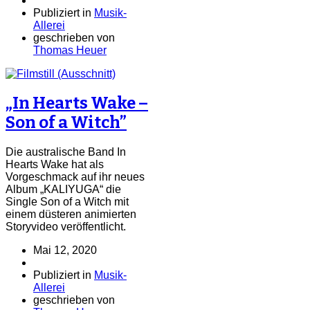
Publiziert in
Musik-
Allerei
geschrieben von
Thomas Heuer
„In Hearts Wake –
Son of a Witch”
Die australische Band In
Hearts Wake hat als
Vorgeschmack auf ihr neues
Album „KALIYUGA“ die
Single Son of a Witch mit
einem düsteren animierten
Storyvideo veröffentlicht.
Mai 12, 2020
Publiziert in
Musik-
Allerei
geschrieben von