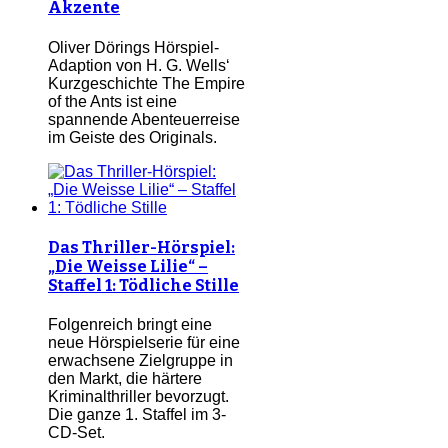
Akzente
Oliver Dörings Hörspiel-
Adaption von H. G. Wells‘
Kurzgeschichte The Empire
of the Ants ist eine
spannende Abenteuerreise
im Geiste des Originals.
Das Thriller-Hörspiel:
„Die Weisse Lilie“ –
Staffel 1: Tödliche Stille
Folgenreich bringt eine
neue Hörspielserie für eine
erwachsene Zielgruppe in
den Markt, die härtere
Kriminalthriller bevorzugt.
Die ganze 1. Staffel im 3-
CD-Set.