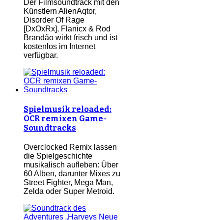
Der Filmsoundtrack mit den
Künstlern AlienAqtor,
Disorder Of Rage
[DxOxRx], Flanicx & Rod
Brandão wirkt frisch und ist
kostenlos im Internet
verfügbar.
Spielmusik reloaded:
OCR remixen Game-
Soundtracks
Overclocked Remix lassen
die Spielgeschichte
musikalisch aufleben: Über
60 Alben, darunter Mixes zu
Street Fighter, Mega Man,
Zelda oder Super Metroid.