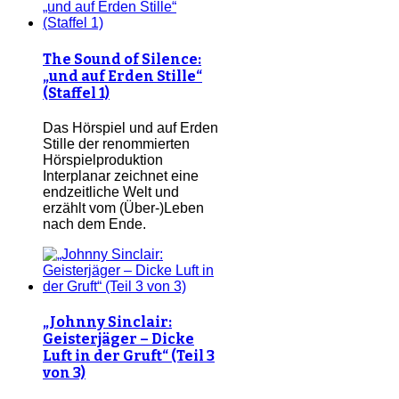
The Sound of Silence:
„und auf Erden Stille“
(Staffel 1)
Das Hörspiel und auf Erden
Stille der renommierten
Hörspielproduktion
Interplanar zeichnet eine
endzeitliche Welt und
erzählt vom (Über-)Leben
nach dem Ende.
„Johnny Sinclair:
Geisterjäger – Dicke
Luft in der Gruft“ (Teil 3
von 3)