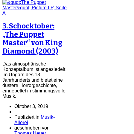
3. Schocktober:
„The Puppet
Master“ von King
Diamond (2003)
Das atmosphärische
Konzeptalbum ist angesiedelt
im Ungarn des 18.
Jahrhunderts und bietet eine
düstere Horrorgeschichte,
eingebettet in stimmungsvolle
Musik.
Oktober 3, 2019
Publiziert in
Musik-
Allerei
geschrieben von
Thomas Heuer