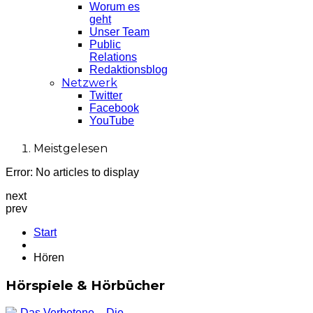
Worum es
geht
Unser Team
Public
Relations
Redaktionsblog
Netzwerk
Twitter
Facebook
YouTube
Meistgelesen
Error: No articles to display
next
prev
Start
Hören
Hörspiele & Hörbücher