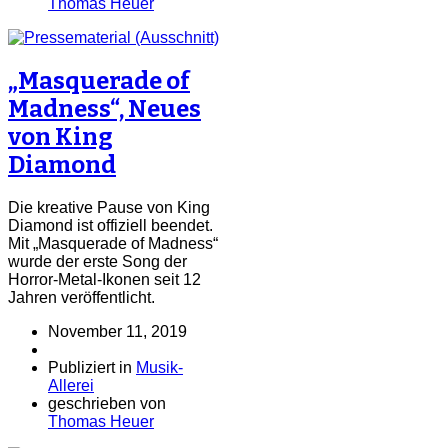
Thomas Heuer
„Masquerade of
Madness“, Neues
von King
Diamond
Die kreative Pause von King
Diamond ist offiziell beendet.
Mit „Masquerade of Madness“
wurde der erste Song der
Horror-Metal-Ikonen seit 12
Jahren veröffentlicht.
November 11, 2019
Publiziert in
Musik-
Allerei
geschrieben von
Thomas Heuer