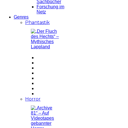
Sachbücher
Forschung im
Netz
Genres
Phantastik
Horror