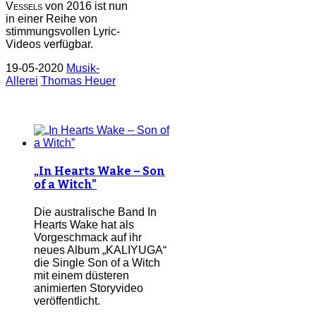
Vessels
von 2016 ist nun
in einer Reihe von
stimmungsvollen Lyric-
Videos verfügbar.
19-05-2020
Musik-
Allerei
Thomas Heuer
„In Hearts Wake – Son
of a Witch”
Die australische Band In
Hearts Wake hat als
Vorgeschmack auf ihr
neues Album „KALIYUGA“
die Single Son of a Witch
mit einem düsteren
animierten Storyvideo
veröffentlicht.