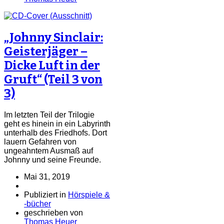
„Johnny Sinclair:
Geisterjäger –
Dicke Luft in der
Gruft“ (Teil 3 von
3)
Im letzten Teil der Trilogie
geht es hinein in ein Labyrinth
unterhalb des Friedhofs. Dort
lauern Gefahren von
ungeahntem Ausmaß auf
Johnny und seine Freunde.
Mai 31, 2019
Publiziert in
Hörspiele &
-bücher
geschrieben von
Thomas Heuer