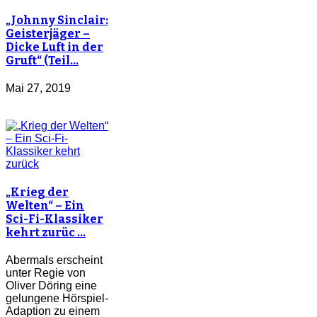
„Johnny Sinclair:
Geisterjäger –
Dicke Luft in der
Gruft“ (Teil…
Mai 27, 2019
„Krieg der
Welten“ – Ein
Sci-Fi-Klassiker
kehrt zurüc …
Abermals erscheint
unter Regie von
Oliver Döring eine
gelungene Hörspiel-
Adaption zu einem