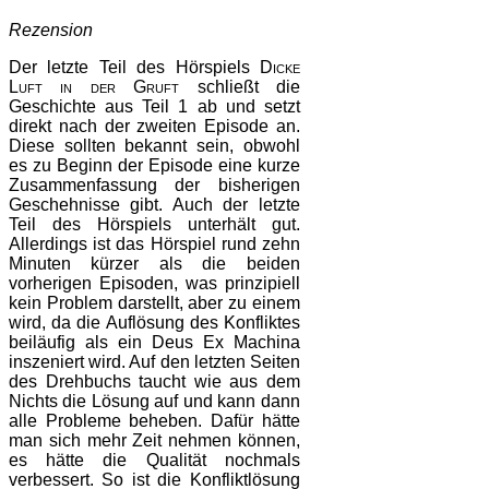
Rezension
Der letzte Teil des Hörspiels
Dicke
Luft in der Gruft
schließt die
Geschichte aus Teil 1 ab und setzt
direkt nach der zweiten Episode an.
Diese sollten bekannt sein, obwohl
es zu Beginn der Episode eine kurze
Zusammenfassung der bisherigen
Geschehnisse gibt. Auch der letzte
Teil des Hörspiels unterhält gut.
Allerdings ist das Hörspiel rund zehn
Minuten kürzer als die beiden
vorherigen Episoden, was prinzipiell
kein Problem darstellt, aber zu einem
wird, da die Auflösung des Konfliktes
beiläufig als ein Deus Ex Machina
inszeniert wird. Auf den letzten Seiten
des Drehbuchs taucht wie aus dem
Nichts die Lösung auf und kann dann
alle Probleme beheben. Dafür hätte
man sich mehr Zeit nehmen können,
es hätte die Qualität nochmals
verbessert. So ist die Konfliktlösung