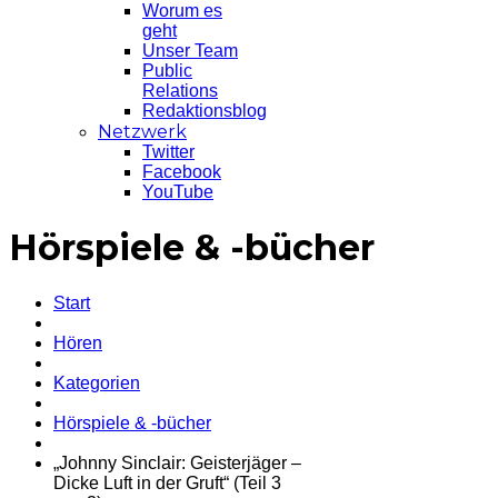
Worum es
geht
Unser Team
Public
Relations
Redaktionsblog
Netzwerk
Twitter
Facebook
YouTube
Hörspiele & -bücher
Start
Hören
Kategorien
Hörspiele & -bücher
„Johnny Sinclair: Geisterjäger –
Dicke Luft in der Gruft“ (Teil 3