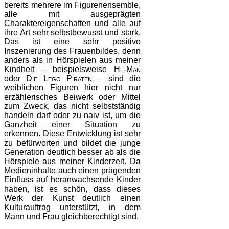
bereits mehrere im Figurenensemble,
alle mit ausgeprägten
Charaktereigenschaften und alle auf
ihre Art sehr selbstbewusst und stark.
Das ist eine sehr positive
Inszenierung des Frauenbildes, denn
anders als in Hörspielen aus meiner
Kindheit – beispielsweise
He-Man
oder
Die Lego Piraten
– sind die
weiblichen Figuren hier nicht nur
erzählerisches Beiwerk oder Mittel
zum Zweck, das nicht selbstständig
handeln darf oder zu naiv ist, um die
Ganzheit einer Situation zu
erkennen. Diese Entwicklung ist sehr
zu befürworten und bildet die junge
Generation deutlich besser ab als die
Hörspiele aus meiner Kinderzeit. Da
Medieninhalte auch einen prägenden
Einfluss auf heranwachsende Kinder
haben, ist es schön, dass dieses
Werk der Kunst deutlich einen
Kulturauftrag unterstützt, in dem
Mann und Frau gleichberechtigt sind.