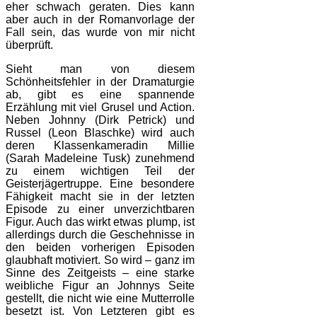
eher schwach geraten. Dies kann
aber auch in der Romanvorlage der
Fall sein, das wurde von mir nicht
überprüft.
Sieht man von diesem
Schönheitsfehler in der Dramaturgie
ab, gibt es eine spannende
Erzählung mit viel Grusel und Action.
Neben Johnny (Dirk Petrick) und
Russel (Leon Blaschke) wird auch
deren Klassenkameradin Millie
(Sarah Madeleine Tusk) zunehmend
zu einem wichtigen Teil der
Geisterjägertruppe. Eine besondere
Fähigkeit macht sie in der letzten
Episode zu einer unverzichtbaren
Figur. Auch das wirkt etwas plump, ist
allerdings durch die Geschehnisse in
den beiden vorherigen Episoden
glaubhaft motiviert. So wird – ganz im
Sinne des Zeitgeists – eine starke
weibliche Figur an Johnnys Seite
gestellt, die nicht wie eine Mutterrolle
besetzt ist. Von Letzteren gibt es