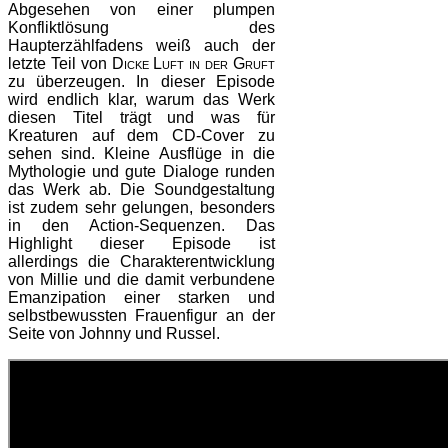
Abgesehen von einer plumpen
Konfliktlösung des
Haupterzählfadens weiß auch der
letzte Teil von
Dicke Luft in der Gruft
zu überzeugen. In dieser Episode
wird endlich klar, warum das Werk
diesen Titel trägt und was für
Kreaturen auf dem CD-Cover zu
sehen sind. Kleine Ausflüge in die
Mythologie und gute Dialoge runden
das Werk ab. Die Soundgestaltung
ist zudem sehr gelungen, besonders
in den Action-Sequenzen. Das
Highlight dieser Episode ist
allerdings die Charakterentwicklung
von Millie und die damit verbundene
Emanzipation einer starken und
selbstbewussten Frauenfigur an der
Seite von Johnny und Russel.