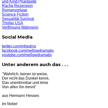
und Kind
Phantastik
Rache
Rezension
Romanvorlage
Science Fiction
Sexualität
Survival
Thriller
USA
Verfilmung
Wahnsinn
Social Media
twitter.com/mllwdmx
facebook.com/mellowdramatix
youtube.com/mellowdramatix
Unter anderem auch das . . .
"Wahrlich, keiner ist weise,
Der nicht das Dunkel kennt,
Das unentrinnbar und leise
Von allen ihn trennt"
aus Hermann Hesses
Im Nebel