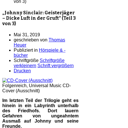
von 3)
„Johnny Sinclair: Geisterjäger
– Dicke Luft in der Gruft“ (Teil 3
von 3)
Mai 31, 2019
geschrieben von
Thomas
Heuer
Publiziert in
Hörspiele & -
bücher
Schriftgröße
Schriftgröße
verkleinern
Schrift vergrößern
Drucken
Folgenreich, Universal Music
CD-
Cover (Ausschnitt)
Im letzten Teil der Trilogie geht es
hinein in ein Labyrinth unterhalb
des Friedhofs. Dort lauern
Gefahren von ungeahntem
Ausmaß auf Johnny und seine
Freunde.