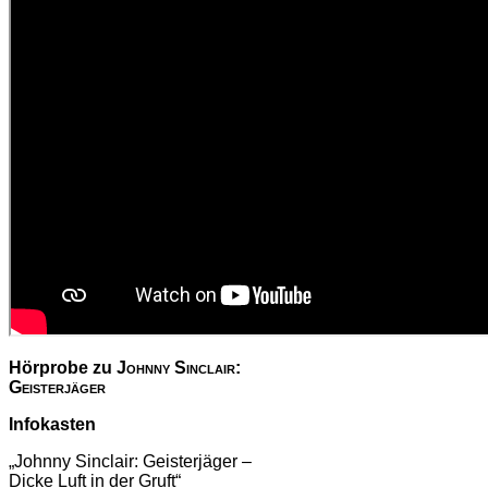
Hörprobe zu
Johnny Sinclair:
Geisterjäger
Infokasten
„Johnny Sinclair: Geisterjäger –
Dicke Luft in der Gruft“