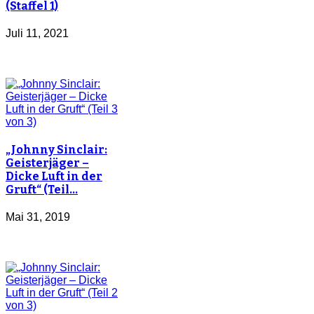
(Staffel 1)
Juli 11, 2021
„Johnny Sinclair:
Geisterjäger –
Dicke Luft in der
Gruft“ (Teil…
Mai 31, 2019