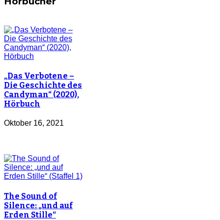
Hörbücher
„Das Verbotene –
Die Geschichte des
Candyman“ (2020),
Hörbuch
Oktober 16, 2021
The Sound of
Silence: „und auf
Erden Stille“