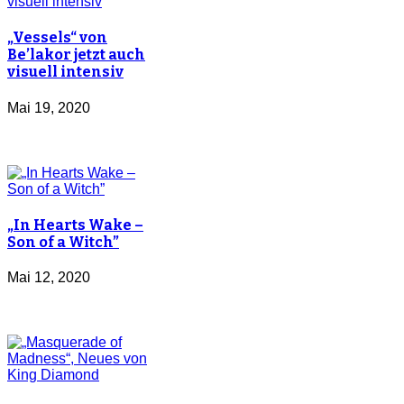
„Vessels“ von
Be’lakor jetzt auch
visuell intensiv
Mai 19, 2020
„In Hearts Wake –
Son of a Witch”
Mai 12, 2020