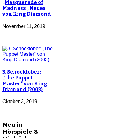
„Masquerade of
Madness“, Neues
von King Diamond
November 11, 2019
3. Schocktober:
„The Puppet
Master“ von King
Diamond (2003)
Oktober 3, 2019
Neu in
Hörspiele &