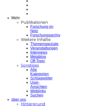
Mehr
Publikationen
Forschung im
Netz
Forschungsarchiv
Weitere Inhalte
Themenspeziale
Veranstaltungen
Interviews
Metablog
Off-Topic
Sonstiges
Alle
Kategorien
Schlagwörter
User-
Ansichten
Weblinks
Suchen
über uns
Hintergrund