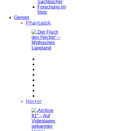
Sachbücher
Forschung im
Netz
Genres
Phantastik
Horror