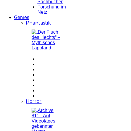
Sachbücher
Forschung im
Netz
Genres
Phantastik
Horror