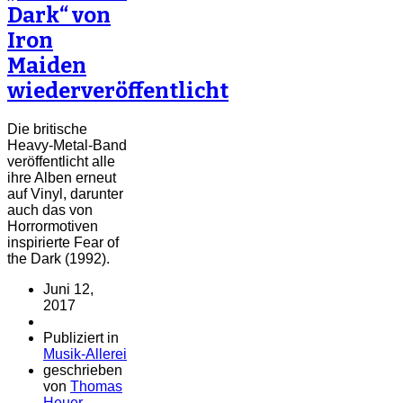
Dark“ von
Iron
Maiden
wiederveröffentlicht
Die britische
Heavy-Metal-Band
veröffentlicht alle
ihre Alben erneut
auf Vinyl, darunter
auch das von
Horrormotiven
inspirierte Fear of
the Dark (1992).
Juni 12,
2017
Publiziert in
Musik-Allerei
geschrieben
von
Thomas
Heuer