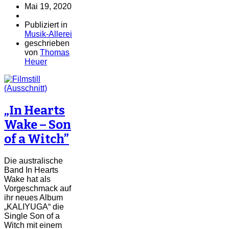
Mai 19, 2020
Publiziert in
Musik-Allerei
geschrieben
von
Thomas
Heuer
„In Hearts
Wake – Son
of a Witch”
Die australische
Band In Hearts
Wake hat als
Vorgeschmack auf
ihr neues Album
„KALIYUGA“ die
Single Son of a
Witch mit einem