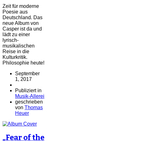
Zeit für moderne
Poesie aus
Deutschland. Das
neue Album von
Casper ist da und
lädt zu einer
lyrisch-
musikalischen
Reise in die
Kulturkritik.
Philosophie heute!
September
1, 2017
Publiziert in
Musik-Allerei
geschrieben
von
Thomas
Heuer
„Fear of the