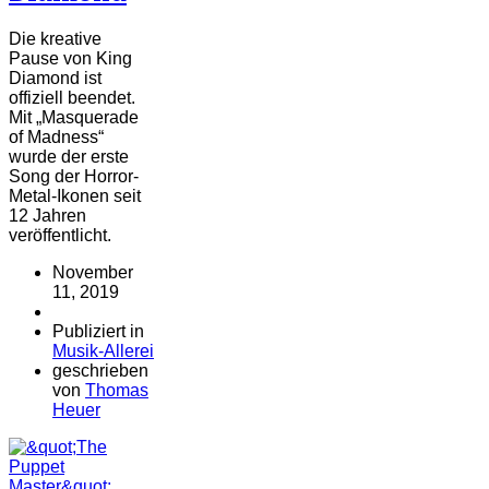
Die kreative
Pause von King
Diamond ist
offiziell beendet.
Mit „Masquerade
of Madness“
wurde der erste
Song der Horror-
Metal-Ikonen seit
12 Jahren
veröffentlicht.
November
11, 2019
Publiziert in
Musik-Allerei
geschrieben
von
Thomas
Heuer