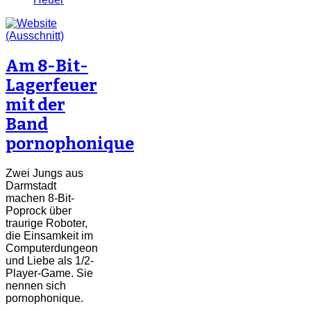
Am 8-Bit-
Lagerfeuer
mit der
Band
pornophonique
Zwei Jungs aus
Darmstadt
machen 8-Bit-
Poprock über
traurige Roboter,
die Einsamkeit im
Computerdungeon
und Liebe als 1/2-
Player-Game. Sie
nennen sich
pornophonique.