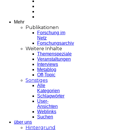
Mehr
Publikationen
Forschung im
Netz
Forschungsarchiv
Weitere Inhalte
Themenspeziale
Veranstaltungen
Interviews
Metablog
Off-Topic
Sonstiges
Alle
Kategorien
Schlagwörter
User-
Ansichten
Weblinks
Suchen
über uns
Hintergrund