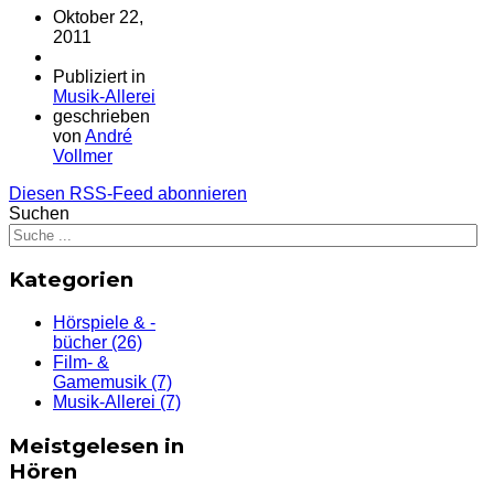
Oktober 22,
2011
Publiziert in
Musik-Allerei
geschrieben
von
André
Vollmer
Diesen RSS-Feed abonnieren
Suchen
Kategorien
Hörspiele & -
bücher
(26)
Film- &
Gamemusik
(7)
Musik-Allerei
(7)
Meistgelesen in
Hören