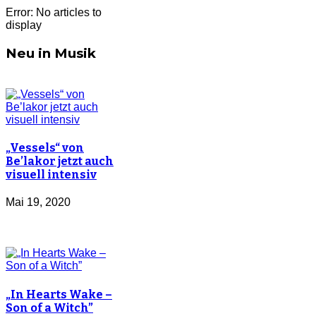
Error: No articles to
display
Neu in Musik
„Vessels“ von
Be’lakor jetzt auch
visuell intensiv
Mai 19, 2020
„In Hearts Wake –
Son of a Witch”