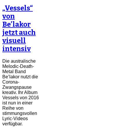
„Vessels“
von
Be’lakor
jetzt auch
visuell
intensiv
Die australische
Melodic-Death-
Metal Band
Be’lakor nutzt die
Corona-
Zwangspause
kreativ. Ihr Album
Vessels von 2016
ist nun in einer
Reihe von
stimmungsvollen
Lyric-Videos
verfügbar.