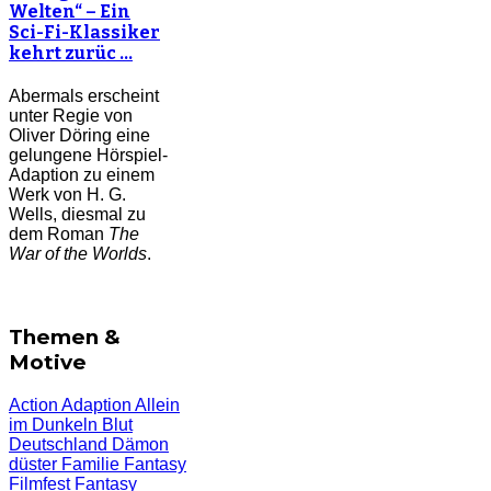
Welten“ – Ein
Sci-Fi-Klassiker
kehrt zurüc …
Abermals erscheint
unter Regie von
Oliver Döring eine
gelungene Hörspiel-
Adaption zu einem
Werk von H. G.
Wells, diesmal zu
dem Roman
The
War of the Worlds
.
Themen &
Motive
Action
Adaption
Allein
im Dunkeln
Blut
Deutschland
Dämon
düster
Familie
Fantasy
Filmfest
Fantasy