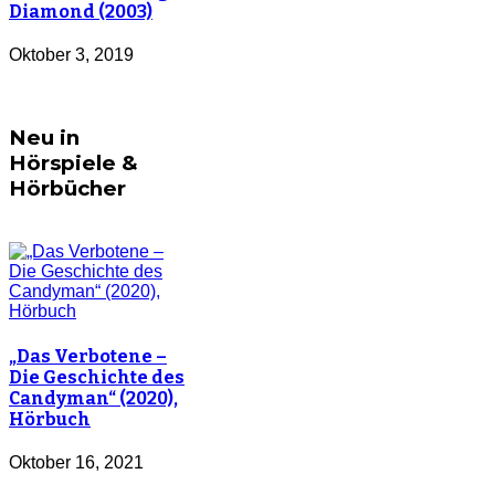
Diamond (2003)
Oktober 3, 2019
Neu in
Hörspiele &
Hörbücher
„Das Verbotene –
Die Geschichte des
Candyman“ (2020),
Hörbuch
Oktober 16, 2021