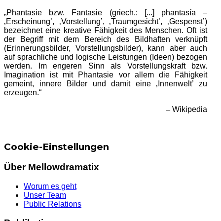
„Phantasie bzw. Fantasie (griech.: [...] phantasía –
‚Erscheinung’, ‚Vorstellung’, ‚Traumgesicht’, ‚Gespenst’)
bezeichnet eine kreative Fähigkeit des Menschen. Oft ist
der Begriff mit dem Bereich des Bildhaften verknüpft
(Erinnerungsbilder, Vorstellungsbilder), kann aber auch
auf sprachliche und logische Leistungen (Ideen) bezogen
werden. Im engeren Sinn als Vorstellungskraft bzw.
Imagination ist mit Phantasie vor allem die Fähigkeit
gemeint, innere Bilder und damit eine ‚Innenwelt’ zu
erzeugen.“
–
Wikipedia
Cookie-Einstellungen
Über Mellowdramatix
Worum es geht
Unser Team
Public Relations