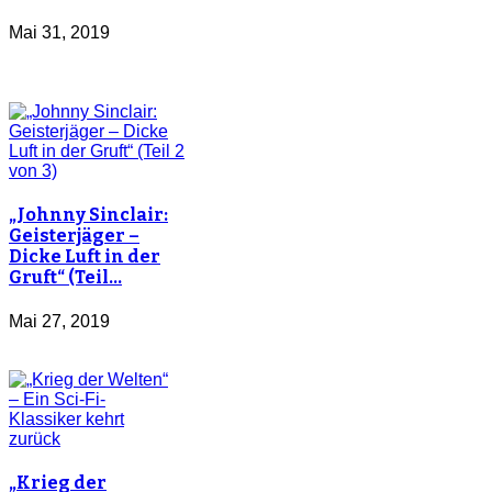
Mai 31, 2019
„Johnny Sinclair:
Geisterjäger –
Dicke Luft in der
Gruft“ (Teil…
Mai 27, 2019
„Krieg der