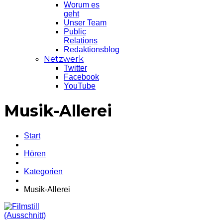
Worum es
geht
Unser Team
Public
Relations
Redaktionsblog
Netzwerk
Twitter
Facebook
YouTube
Musik-Allerei
Start
Hören
Kategorien
Musik-Allerei