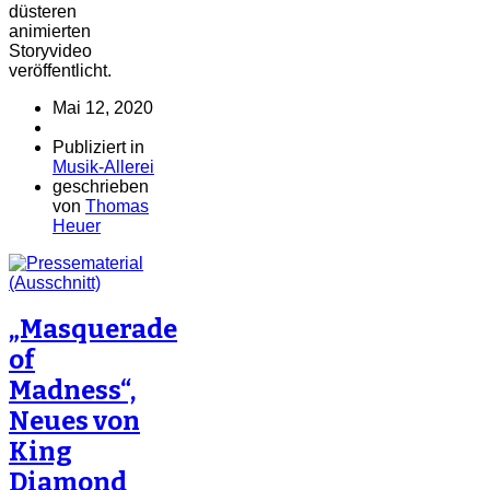
düsteren
animierten
Storyvideo
veröffentlicht.
Mai 12, 2020
Publiziert in
Musik-Allerei
geschrieben
von
Thomas
Heuer
„Masquerade
of
Madness“,
Neues von
King
Diamond