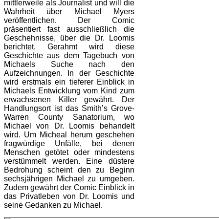
mittlerweile als Journalist und will die
Wahrheit über Michael Myers
veröffentlichen. Der Comic
präsentiert fast ausschließlich die
Geschehnisse, über die Dr. Loomis
berichtet. Gerahmt wird diese
Geschichte aus dem Tagebuch von
Michaels Suche nach den
Aufzeichnungen. In der Geschichte
wird erstmals ein tieferer Einblick in
Michaels Entwicklung vom Kind zum
erwachsenen Killer gewährt. Der
Handlungsort ist das Smith’s Grove-
Warren County Sanatorium, wo
Michael von Dr. Loomis behandelt
wird. Um Micheal herum geschehen
fragwürdige Unfälle, bei denen
Menschen getötet oder mindestens
verstümmelt werden. Eine düstere
Bedrohung scheint den zu Beginn
sechsjährigen Michael zu umgeben.
Zudem gewährt der Comic Einblick in
das Privatleben von Dr. Loomis und
seine Gedanken zu Michael.