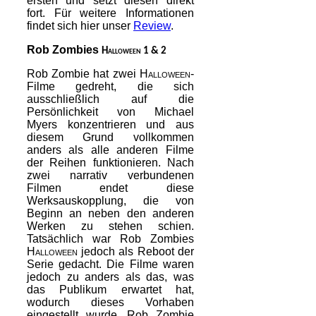
ersten und setzt diesen direkt
fort. Für weitere Informationen
findet sich hier unser
Review
.
Rob Zombies
Halloween 1 & 2
Rob Zombie hat zwei
Halloween
-
Filme gedreht, die sich
ausschließlich auf die
Persönlichkeit von Michael
Myers konzentrieren und aus
diesem Grund vollkommen
anders als alle anderen Filme
der Reihen funktionieren. Nach
zwei narrativ verbundenen
Filmen endet diese
Werksauskopplung, die von
Beginn an neben den anderen
Werken zu stehen schien.
Tatsächlich war Rob Zombies
Halloween
jedoch als Reboot der
Serie gedacht. Die Filme waren
jedoch zu anders als das, was
das Publikum erwartet hat,
wodurch dieses Vorhaben
eingestellt wurde. Rob Zombie