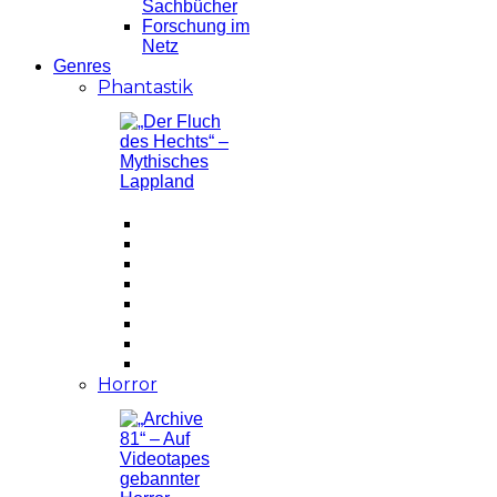
Sachbücher
Forschung im
Netz
Genres
Phantastik
Horror