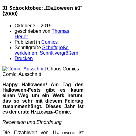
31. Schocktober: „Halloween #1“
(2000)
Oktober 31, 2019
geschrieben von
Thomas
Heuer
Publiziert in
Comics
Schriftgröße
Schriftgröße
verkleinern
Schrift vergrößern
Drucken
Chaos Comics
Comic, Ausschnitt
Happy Halloween! Am Tag des
Halloween-Fests gibt es kaum
einen Weg um ein Werk herum,
das so sehr mit diesem Feiertag
zusammenhängt. Dieses Jahr ist
es der erste
Halloween
-Comic.
Rezension und Einordnung
Die Erzählwelt von
Halloween
ist