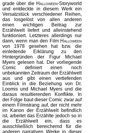
grade über die
Halloween
-Storyworld
und entdeckte in diesem Werk ein
Versatzstück verschiedener Reihen,
das losgelöst von allen anderen
einen wichtigen Beitrag zur
Erzählwelt liefert und alleinstehend
funktioniert. Letzteres allerdings nur
dann, wenn man den Film
Halloween
von 1978 gesehen hat bzw. die
einleitende Erklärung zu den
Hintergründen der Figur Michael
Myers gelesen hat. Der vorliegende
Comic definiert einen noch
unbekannten Zeitraum der Erzählwelt
aus und gibt einen vertiefenden
Einblick in die Beziehung von Dr.
Loomis und Michael Myers und die
daraus resultierenden Konflikte. In
der Folge baut dieser Comic zwar auf
einem Filmstrang auf, der nicht mehr
im Kanon der Erzählwelt befindlich
ist, arbeitet das Erzählte jedoch so in
die Erzählwelt ein, dass es
ausschließlich bereichernd für die
anderen narrativen Werke in dieser