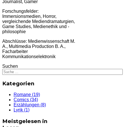
Journalist, Gamer
Forschungsfelder:
Immersionsmedien, Horror,
vergleichende Mediendramaturgien,
Game Studies, Medienethik und -
philosophie
Abschlüsse: Medienwissenschaft M.
A., Multimedia Production B. A.,
Facharbeiter
Kommunikationselektronik
Suchen
Kategorien
Romane
(19)
Comics
(34)
Erzählungen
(8)
Lyrik
(1)
Meistgelesen in