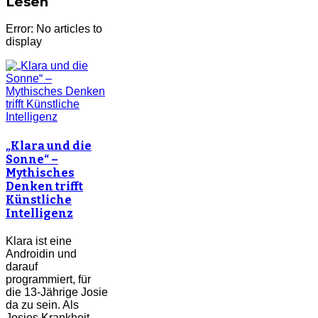
Lesen
Error: No articles to
display
„Klara und die
Sonne“ –
Mythisches
Denken trifft
Künstliche
Intelligenz
Klara ist eine
Androidin und
darauf
programmiert, für
die 13-Jährige Josie
da zu sein. Als
Josies Krankheit