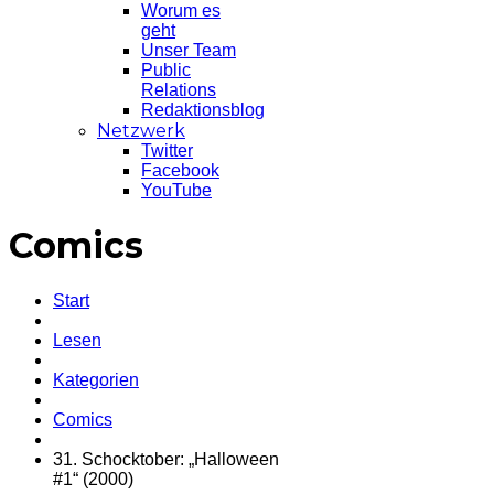
Worum es
geht
Unser Team
Public
Relations
Redaktionsblog
Netzwerk
Twitter
Facebook
YouTube
Comics
Start
Lesen
Kategorien
Comics
31. Schocktober: „Halloween
#1“ (2000)