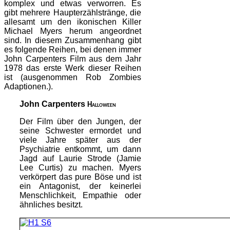
komplex und etwas verworren. Es
gibt mehrere Haupterzählstränge, die
allesamt um den ikonischen Killer
Michael Myers herum angeordnet
sind. In diesem Zusammenhang gibt
es folgende Reihen, bei denen immer
John Carpenters Film aus dem Jahr
1978 das erste Werk dieser Reihen
ist (ausgenommen Rob Zombies
Adaptionen.).
John Carpenters
Halloween
Der Film über den Jungen, der
seine Schwester ermordet und
viele Jahre später aus der
Psychiatrie entkommt, um dann
Jagd auf Laurie Strode (Jamie
Lee Curtis) zu machen. Myers
verkörpert das pure Böse und ist
ein Antagonist, der keinerlei
Menschlichkeit, Empathie oder
ähnliches besitzt.