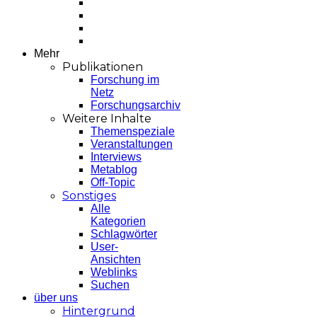
Mehr
Publikationen
Forschung im
Netz
Forschungsarchiv
Weitere Inhalte
Themenspeziale
Veranstaltungen
Interviews
Metablog
Off-Topic
Sonstiges
Alle
Kategorien
Schlagwörter
User-
Ansichten
Weblinks
Suchen
über uns
Hintergrund