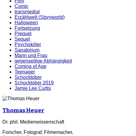
Film
Comic
transmedial
Erzählwelt (Storyworld)
Halloween
Fortsetzung
Prequel
Sequel
Psychokiller
Sanatorium
Mann und Frau
gegenseitige Abhängigkeit
Coming of Age
Teenager
Schocktober
Schocktober 2019
Jamie Lee Curtis
Thomas Heuer
Dr. phil. Medienwissenschaft
Forscher, Fotograf, Filmemacher,