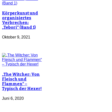
Körperkunst und
organisiertes
Verbrechen:
„Tebori“ (Band 1)
Oktober 9, 2021
„The Witcher: Von
Fleisch und
Flammen“ –
Typisch der Hexer!
Juni 6, 2020