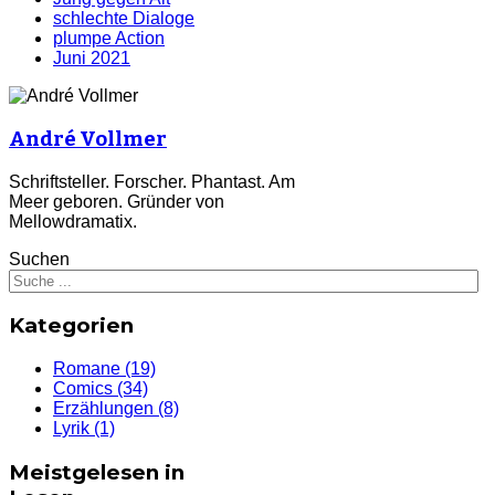
schlechte Dialoge
plumpe Action
Juni 2021
André Vollmer
Schriftsteller. Forscher. Phantast. Am
Meer geboren.
Gründer von
Mellowdramatix.
Suchen
Kategorien
Romane
(19)
Comics
(34)
Erzählungen
(8)
Lyrik
(1)
Meistgelesen in