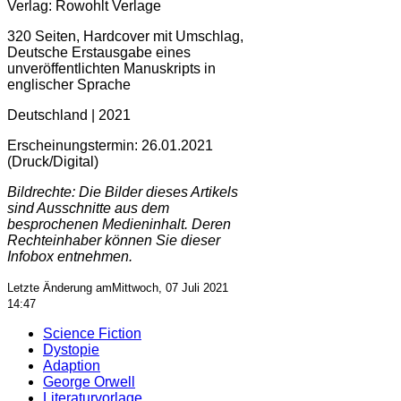
Verlag: Rowohlt Verlage
320 Seiten, Hardcover mit Umschlag,
Deutsche Erstausgabe eines
unveröffentlichten Manuskripts in
englischer Sprache
Deutschland | 2021
Erscheinungstermin: 26.01.2021
(Druck/Digital)
Bildrechte: Die Bilder dieses Artikels
sind Ausschnitte aus dem
besprochenen Medieninhalt. Deren
Rechteinhaber können Sie dieser
Infobox entnehmen.
Letzte Änderung amMittwoch, 07 Juli 2021
14:47
Science Fiction
Dystopie
Adaption
George Orwell
Literaturvorlage