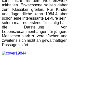
kann nicht mit dem Referenzwerk
mithalten. Erwachsene sollten daher
zum Klassiker greifen. Für Kinder
und Jugendliche kann 1984.4 aber
schon eine interessante Lektüre sein,
sofern man es erstens für richtig hält,
die Darstellung von
Lebenszusammenhängen für jüngere
Menschen stark zu vereinfachen und
zweitens sich nicht an gewalthaltigen
Passagen stört.