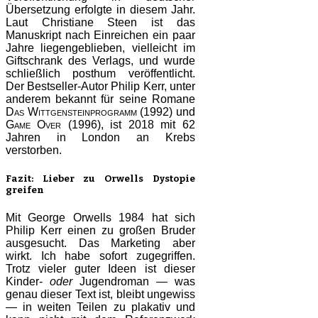
Übersetzung erfolgte in diesem Jahr.
Laut Christiane Steen ist das
Manuskript nach Einreichen ein paar
Jahre liegengeblieben, vielleicht im
Giftschrank des Verlags, und wurde
schließlich posthum veröffentlicht.
Der Bestseller-Autor Philip Kerr, unter
anderem bekannt für seine Romane
Das Wittgensteinprogramm
(1992) und
Game Over
(1996), ist 2018 mit 62
Jahren in London an Krebs
verstorben.
Fazit: Lieber zu Orwells Dystopie
greifen
Mit George Orwells 1984 hat sich
Philip Kerr einen zu großen Bruder
ausgesucht. Das Marketing aber
wirkt. Ich habe sofort zugegriffen.
Trotz vieler guter Ideen ist dieser
Kinder-
oder
Jugendroman — was
genau dieser Text ist, bleibt ungewiss
— in weiten Teilen zu plakativ und