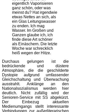
eigentlich Vaporisieren
ganz schön, oder was
meinst du? Hat irgendwie
etwas Nettes an sich, als
ein Glas Leitungswasser
zu enden. Ich mag
Wasser. Im Großen und
Ganzen glaube ich, ich
finde diese Art schöner
als Einäschern. Die letzte
Woche war schrecklich
heiß wegen der Hitze.
Durchaus gelungen ist die
bedrückende und düstere
Atmosphäre, die die geschilderte
Dystopie aufgrund umfassender
Gleichschaltung und Überwachung
ausstrahlt. Anklänge an den
Nationalsozialismus werden hier
deutlich. Nicht zufällig wird der
Senioren-Service mit SS abgekürzt.
Der Einbezug aktuellen
Medienumgangs stellt interessante
Verbindungen zur außerliterarischen