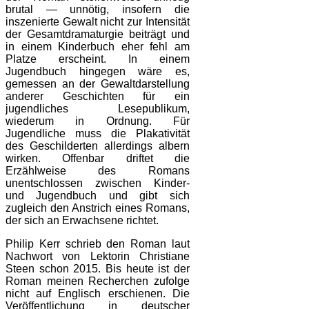
brutal — unnötig, insofern die
inszenierte Gewalt nicht zur Intensität
der Gesamtdramaturgie beiträgt und
in einem Kinderbuch eher fehl am
Platze erscheint. In einem
Jugendbuch hingegen wäre es,
gemessen an der Gewaltdarstellung
anderer Geschichten für ein
jugendliches Lesepublikum,
wiederum in Ordnung. Für
Jugendliche muss die Plakativität
des Geschilderten allerdings albern
wirken. Offenbar driftet die
Erzählweise des Romans
unentschlossen zwischen Kinder-
und Jugendbuch und gibt sich
zugleich den Anstrich eines Romans,
der sich an Erwachsene richtet.
Philip Kerr schrieb den Roman laut
Nachwort von Lektorin Christiane
Steen schon 2015. Bis heute ist der
Roman meinen Recherchen zufolge
nicht auf Englisch erschienen. Die
Veröffentlichung in deutscher