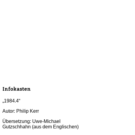
Infokasten
„1984.4“
Autor: Philip Kerr
Übersetzung: Uwe-Michael
Gutzschhahn (aus dem Englischen)