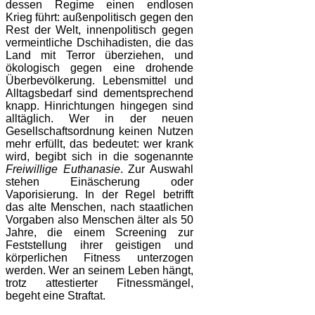
dessen Regime einen endlosen
Krieg führt: außenpolitisch gegen den
Rest der Welt, innenpolitisch gegen
vermeintliche Dschihadisten, die das
Land mit Terror überziehen, und
ökologisch gegen eine drohende
Überbevölkerung. Lebensmittel und
Alltagsbedarf sind dementsprechend
knapp. Hinrichtungen hingegen sind
alltäglich. Wer in der neuen
Gesellschaftsordnung keinen Nutzen
mehr erfüllt, das bedeutet: wer krank
wird, begibt sich in die sogenannte
Freiwillige Euthanasie
. Zur Auswahl
stehen Einäscherung oder
Vaporisierung. In der Regel betrifft
das alte Menschen, nach staatlichen
Vorgaben also Menschen älter als 50
Jahre, die einem Screening zur
Feststellung ihrer geistigen und
körperlichen Fitness unterzogen
werden. Wer an seinem Leben hängt,
trotz attestierter Fitnessmängel,
begeht eine Straftat.