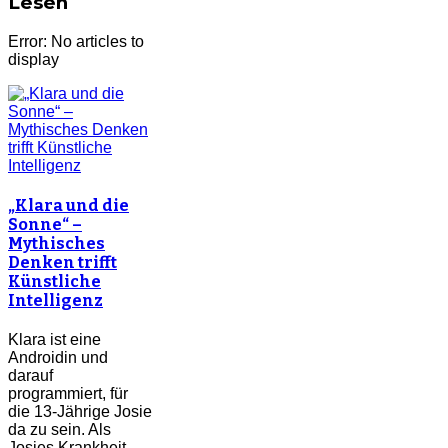
Lesen
Error: No articles to
display
„Klara und die
Sonne“ –
Mythisches
Denken trifft
Künstliche
Intelligenz
Klara ist eine
Androidin und
darauf
programmiert, für
die 13-Jährige Josie
da zu sein. Als
Josies Krankheit