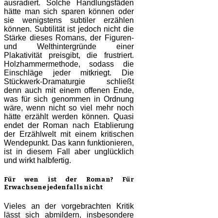
ausradiert. Solche Handlungsfäden
hätte man sich sparen können oder
sie wenigstens subtiler erzählen
können. Subtilität ist jedoch nicht die
Stärke dieses Romans, der Figuren-
und Welthintergründe einer
Plakativität preisgibt, die frustriert.
Holzhammermethode, sodass die
Einschläge jeder mitkriegt. Die
Stückwerk-Dramaturgie schließt
denn auch mit einem offenen Ende,
was für sich genommen in Ordnung
wäre, wenn nicht so viel mehr noch
hätte erzählt werden können. Quasi
endet der Roman nach Etablierung
der Erzählwelt mit einem kritischen
Wendepunkt. Das kann funktionieren,
ist in diesem Fall aber unglücklich
und wirkt halbfertig.
Für wen ist der Roman? Für
Erwachsene jedenfalls nicht
Vieles an der vorgebrachten Kritik
lässt sich abmildern, insbesondere