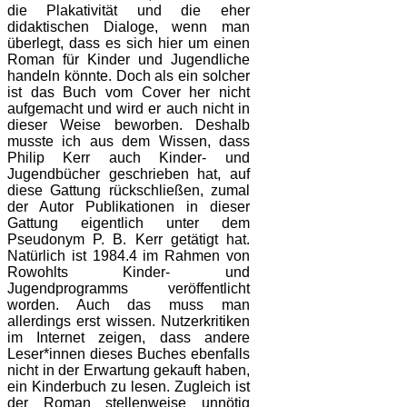
die Plakativität und die eher
didaktischen Dialoge, wenn man
überlegt, dass es sich hier um einen
Roman für Kinder und Jugendliche
handeln könnte. Doch als ein solcher
ist das Buch vom Cover her nicht
aufgemacht und wird er auch nicht in
dieser Weise beworben. Deshalb
musste ich aus dem Wissen, dass
Philip Kerr auch Kinder- und
Jugendbücher geschrieben hat, auf
diese Gattung rückschließen, zumal
der Autor Publikationen in dieser
Gattung eigentlich unter dem
Pseudonym P. B. Kerr getätigt hat.
Natürlich ist 1984.4 im Rahmen von
Rowohlts Kinder- und
Jugendprogramms veröffentlicht
worden. Auch das muss man
allerdings erst wissen. Nutzerkritiken
im Internet zeigen, dass andere
Leser*innen dieses Buches ebenfalls
nicht in der Erwartung gekauft haben,
ein Kinderbuch zu lesen. Zugleich ist
der Roman stellenweise unnötig