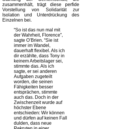
zusammenhält, trägt diese perfide
Vorstellung von Solidarität zur
Isolation und Unterdrückung des
Einzelnen bei.
“So ist das nun mal mit
der Wahrheit, Florence”,
sagte O’Brien. “Sie ist
immer im Wandel,
dauerhaft flexibel. Als ich
dir erzählte, dass Tony in
keinem Arbeitslager sei,
stimmte das. Als ich
sagte, er sei anderen
Aufgaben zugeteilt
worden, die seinen
Fähigkeiten besser
entsprächen, stimmte
auch das. Doch in der
Zwischenzeit wurde auf
höchster Ebene
entschieden: Wir können
und dürfen auf keinen Fall
dulden, dass neue
Rekruten in einer