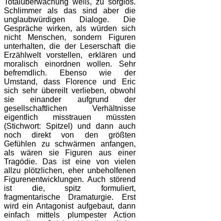
Totalüberwachung weiß, zu sorglos.
Schlimmer als das sind aber die
unglaubwürdigen Dialoge. Die
Gespräche wirken, als würden sich
nicht Menschen, sondern Figuren
unterhalten, die der Leserschaft die
Erzählwelt vorstellen, erklären und
moralisch einordnen wollen. Sehr
befremdlich. Ebenso wie der
Umstand, dass Florence und Eric
sich sehr übereilt verlieben, obwohl
sie einander aufgrund der
gesellschaftlichen Verhältnisse
eigentlich misstrauen müssten
(Stichwort: Spitzel) und dann auch
noch direkt von den größten
Gefühlen zu schwärmen anfangen,
als wären sie Figuren aus einer
Tragödie. Das ist eine von vielen
allzu plötzlichen, eher unbeholfenen
Figurenentwicklungen. Auch störend
ist die, spitz formuliert,
fragmentarische Dramaturgie. Erst
wird ein Antagonist aufgebaut, dann
einfach mittels plumpester Action