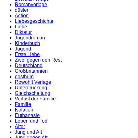
Romanvorlage
düster
Action
Liebesgeschichte
Liebe
Diktatur
Jugendroman
Kinderbuch
Jugend
Erste Liebe
Zwei gegen den Rest
Deutschland
Großbritannien
posthum
Rowohlt Verlage
Unterdrückung
Gleichschaltung
Verlust der Familie
Familie
Isolation
Euthanasie
Leben und Tod
Alter
Jung und Alt
Jung gegen Alt