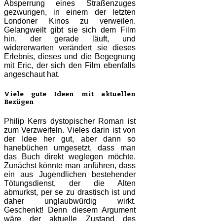
Absperrung eines Straßenzuges
gezwungen, in einem der letzten
Londoner Kinos zu verweilen.
Gelangweilt gibt sie sich dem Film
hin, der gerade läuft, und
widererwarten verändert sie dieses
Erlebnis, dieses und die Begegnung
mit Eric, der sich den Film ebenfalls
angeschaut hat.
Viele gute Ideen mit aktuellen
Bezügen
Philip Kerrs dystopischer Roman ist
zum Verzweifeln. Vieles darin ist von
der Idee her gut, aber dann so
hanebüchen umgesetzt, dass man
das Buch direkt weglegen möchte.
Zunächst könnte man anführen, dass
ein aus Jugendlichen bestehender
Tötungsdienst, der die Alten
abmurkst, per se zu drastisch ist und
daher unglaubwürdig wirkt.
Geschenkt! Denn diesem Argument
wäre der aktuelle Zustand des