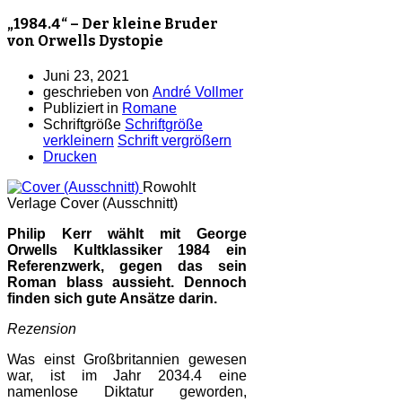
„1984.4“ – Der kleine Bruder
von Orwells Dystopie
Juni 23, 2021
geschrieben von
André Vollmer
Publiziert in
Romane
Schriftgröße
Schriftgröße
verkleinern
Schrift vergrößern
Drucken
Rowohlt
Verlage
Cover (Ausschnitt)
Philip Kerr wählt mit George
Orwells Kultklassiker 1984 ein
Referenzwerk, gegen das sein
Roman blass aussieht. Dennoch
finden sich gute Ansätze darin.
Rezension
Was einst Großbritannien gewesen
war, ist im Jahr 2034.4 eine
namenlose Diktatur geworden,