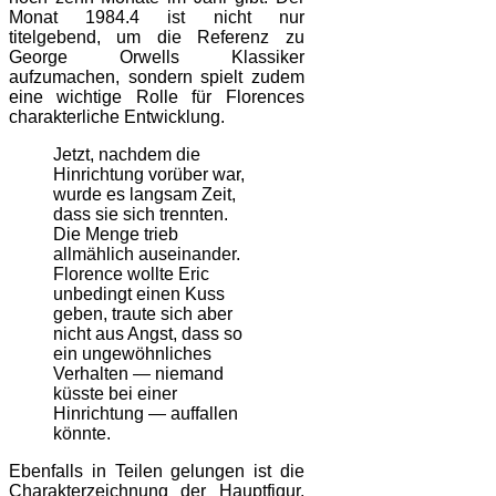
Monat 1984.4 ist nicht nur
titelgebend, um die Referenz zu
George Orwells Klassiker
aufzumachen, sondern spielt zudem
eine wichtige Rolle für Florences
charakterliche Entwicklung.
Jetzt, nachdem die
Hinrichtung vorüber war,
wurde es langsam Zeit,
dass sie sich trennten.
Die Menge trieb
allmählich auseinander.
Florence wollte Eric
unbedingt einen Kuss
geben, traute sich aber
nicht aus Angst, dass so
ein ungewöhnliches
Verhalten — niemand
küsste bei einer
Hinrichtung — auffallen
könnte.
Ebenfalls in Teilen gelungen ist die
Charakterzeichnung der Hauptfigur.