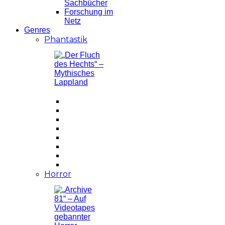
Sachbücher
Forschung im
Netz
Genres
Phantastik
Horror