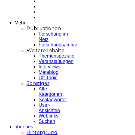
Mehr
Publikationen
Forschung im
Netz
Forschungsarchiv
Weitere Inhalte
Themenspeziale
Veranstaltungen
Interviews
Metablog
Off-Topic
Sonstiges
Alle
Kategorien
Schlagwörter
User-
Ansichten
Weblinks
Suchen
über uns
Hintergrund