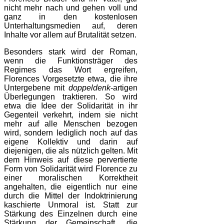
nicht mehr nach und gehen voll und
ganz in den kostenlosen
Unterhaltungsmedien auf, deren
Inhalte vor allem auf Brutalität setzen.
Besonders stark wird der Roman,
wenn die Funktionsträger des
Regimes das Wort ergreifen,
Florences Vorgesetzte etwa, die ihre
Untergebene mit
doppeldenk
-artigen
Überlegungen traktieren. So wird
etwa die Idee der Solidarität in ihr
Gegenteil verkehrt, indem sie nicht
mehr auf alle Menschen bezogen
wird, sondern lediglich noch auf das
eigene Kollektiv und darin auf
diejenigen, die als nützlich gelten. Mit
dem Hinweis auf diese pervertierte
Form von Solidarität wird Florence zu
einer moralischen Korrektheit
angehalten, die eigentlich nur eine
durch die Mittel der Indoktrinierung
kaschierte Unmoral ist. Statt zur
Stärkung des Einzelnen durch eine
Stärkung der Gemeinschaft, die