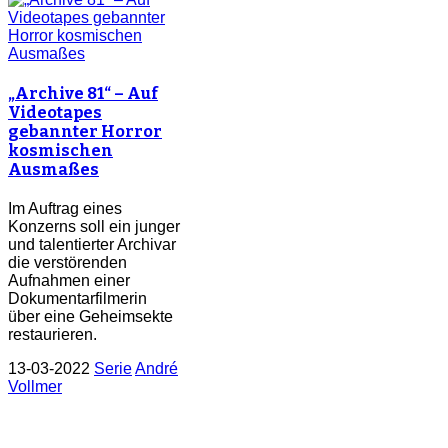
„Archive 81“ – Auf
Videotapes
gebannter Horror
kosmischen
Ausmaßes
Im Auftrag eines
Konzerns soll ein junger
und talentierter Archivar
die verstörenden
Aufnahmen einer
Dokumentarfilmerin
über eine Geheimsekte
restaurieren.
13-03-2022
Serie
André
Vollmer