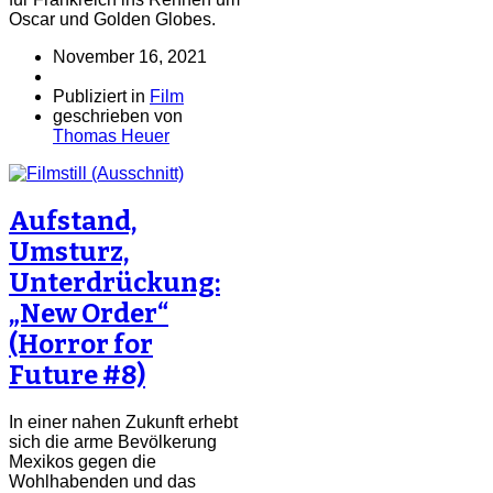
Oscar und Golden Globes.
November 16, 2021
Publiziert in
Film
geschrieben von
Thomas Heuer
Aufstand,
Umsturz,
Unterdrückung:
„New Order“
(Horror for
Future #8)
In einer nahen Zukunft erhebt
sich die arme Bevölkerung
Mexikos gegen die
Wohlhabenden und das