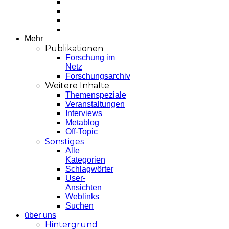
Mehr
Publikationen
Forschung im
Netz
Forschungsarchiv
Weitere Inhalte
Themenspeziale
Veranstaltungen
Interviews
Metablog
Off-Topic
Sonstiges
Alle
Kategorien
Schlagwörter
User-
Ansichten
Weblinks
Suchen
über uns
Hintergrund