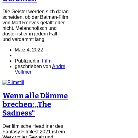
Die Geister werden sich daran
scheiden, ob der Batman-Film
von Matt Reeves gefällt oder
nicht. Melancholisch und
düster ist er in jedem Fall –
und verdammt lang!
März 4, 2022
Publiziert in
Film
geschrieben von
André
Vollmer
Wenn alle Dämme
brechen: „The
Sadness“
Der filmische Headliner des
Fantasy Filmfest 2021 ist ein
Werk voller Gewalt und