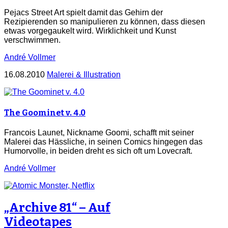
Pejacs Street Art spielt damit das Gehirn der
Rezipierenden so manipulieren zu können, dass diesen
etwas vorgegaukelt wird. Wirklichkeit und Kunst
verschwimmen.
André Vollmer
16.08.2010
Malerei & Illustration
The Goominet v. 4.0
Francois Launet, Nickname Goomi, schafft mit seiner
Malerei das Hässliche, in seinen Comics hingegen das
Humorvolle, in beiden dreht es sich oft um Lovecraft.
André Vollmer
„Archive 81“ – Auf
Videotapes