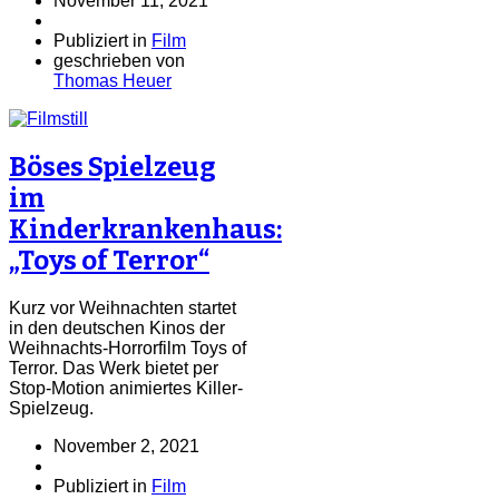
November 11, 2021
Publiziert in
Film
geschrieben von
Thomas Heuer
Böses Spielzeug
im
Kinderkrankenhaus:
„Toys of Terror“
Kurz vor Weihnachten startet
in den deutschen Kinos der
Weihnachts-Horrorfilm Toys of
Terror. Das Werk bietet per
Stop-Motion animiertes Killer-
Spielzeug.
November 2, 2021
Publiziert in
Film