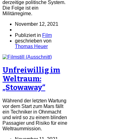
derzeitige politische System.
Die Folge ist ein
Militärregime.
November 12, 2021
Publiziert in
Film
geschrieben von
Thomas Heuer
Unfreiwillig im
Weltraum:
„Stowaway“
Während der letzten Wartung
vor dem Start zum Mars fällt
ein Techniker in Ohnmacht
und wird so zu einem blinden
Passagier und Risiko für eine
Weltraummission.