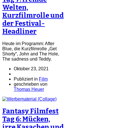
Welten,
Kurzfilmrolle und
der Festival-
Headliner
Heute im Programm: After
Blue, die Kurzfilmrolle „Get
Shorty“, John and The Hole,
The sadness und Teddy.
Oktober 23, 2021
Publiziert in
Film
geschrieben von
Thomas Heuer
Fantasy Filmfest
Tag 6: Mücken,
irre Kasachen und