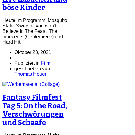
böse Kinder
Heute im Programm: Mosquito
State, Sweetie, you won’t
Believe It, The Feast, The
Innocents (Centerpiece) und
Hard Hit.
Oktober 23, 2021
Publiziert in
Film
geschrieben von
Thomas Heuer
Fantasy Filmfest
Tag 5: On the Road,
Verschwörungen
und Schaafe