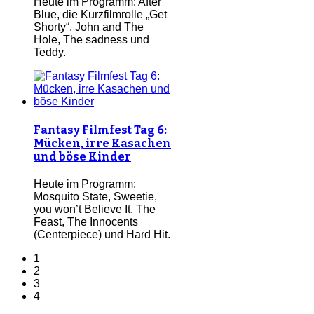
Heute im Programm: After
Blue, die Kurzfilmrolle „Get
Shorty“, John and The
Hole, The sadness und
Teddy.
Fantasy Filmfest Tag 6:
Mücken, irre Kasachen
und böse Kinder
Heute im Programm:
Mosquito State, Sweetie,
you won’t Believe It, The
Feast, The Innocents
(Centerpiece) und Hard Hit.
1
2
3
4