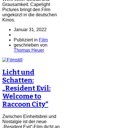
Grausamkeit. Capelight
Pictures bringt den Film
ungekürzt in die deutschen
Kinos.
Januar 31, 2022
Publiziert in
Film
geschrieben von
Thomas Heuer
Licht und
Schatten:
„Resident Evil:
Welcome to
Raccoon City“
Zwischen Einheitsbrei und
Nostalgie ist der neue
„Resident Evil“-Film dicht an