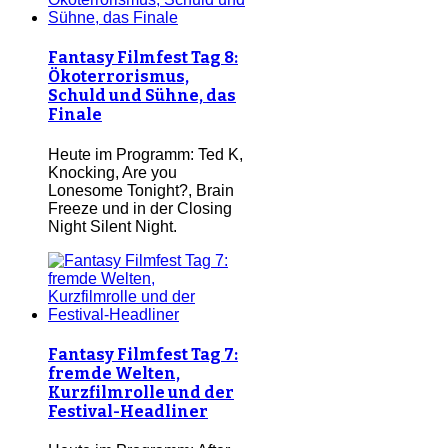
Fantasy Filmfest Tag 8:
Ökoterrorismus,
Schuld und Sühne, das
Finale
Heute im Programm: Ted K,
Knocking, Are you
Lonesome Tonight?, Brain
Freeze und in der Closing
Night Silent Night.
Fantasy Filmfest Tag 7:
fremde Welten,
Kurzfilmrolle und der
Festival-Headliner