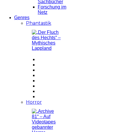
Sachbücher
Forschung im
Netz
Genres
Phantastik
Horror