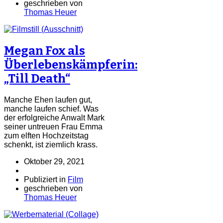
geschrieben von
Thomas Heuer
Megan Fox als
Überlebenskämpferin:
„Till Death“
Manche Ehen laufen gut,
manche laufen schief. Was
der erfolgreiche Anwalt Mark
seiner untreuen Frau Emma
zum elften Hochzeitstag
schenkt, ist ziemlich krass.
Oktober 29, 2021
Publiziert in
Film
geschrieben von
Thomas Heuer