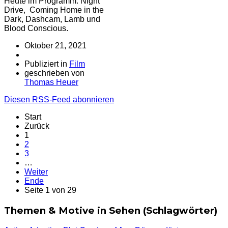
Heute im Programm: Night
Drive, Coming Home in the
Dark, Dashcam, Lamb und
Blood Conscious.
Oktober 21, 2021
Publiziert in
Film
geschrieben von
Thomas Heuer
Diesen RSS-Feed abonnieren
Start
Zurück
1
2
3
…
Weiter
Ende
Seite 1 von 29
Themen & Motive in Sehen (Schlagwörter)