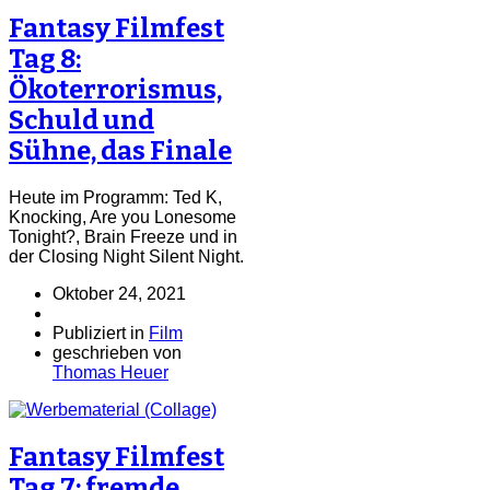
Fantasy Filmfest
Tag 8:
Ökoterrorismus,
Schuld und
Sühne, das Finale
Heute im Programm: Ted K,
Knocking, Are you Lonesome
Tonight?, Brain Freeze und in
der Closing Night Silent Night.
Oktober 24, 2021
Publiziert in
Film
geschrieben von
Thomas Heuer
Fantasy Filmfest
Tag 7: fremde