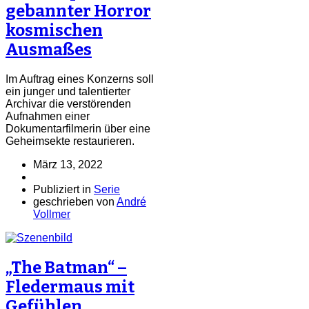
gebannter Horror
kosmischen
Ausmaßes
Im Auftrag eines Konzerns soll
ein junger und talentierter
Archivar die verstörenden
Aufnahmen einer
Dokumentarfilmerin über eine
Geheimsekte restaurieren.
März 13, 2022
Publiziert in
Serie
geschrieben von
André
Vollmer
„The Batman“ –
Fledermaus mit
Gefühlen