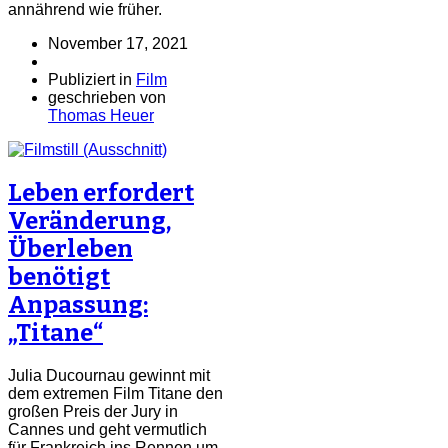
annährend wie früher.
November 17, 2021
Publiziert in
Film
geschrieben von
Thomas Heuer
Leben erfordert
Veränderung,
Überleben
benötigt
Anpassung:
„Titane“
Julia Ducournau gewinnt mit
dem extremen Film Titane den
großen Preis der Jury in
Cannes und geht vermutlich
für Frankreich ins Rennen um