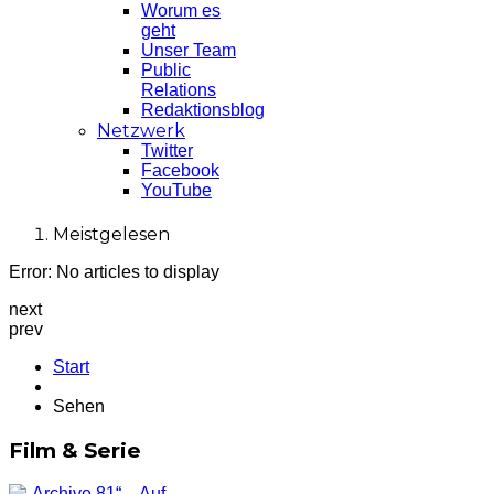
Worum es
geht
Unser Team
Public
Relations
Redaktionsblog
Netzwerk
Twitter
Facebook
YouTube
Meistgelesen
Error: No articles to display
next
prev
Start
Sehen
Film & Serie