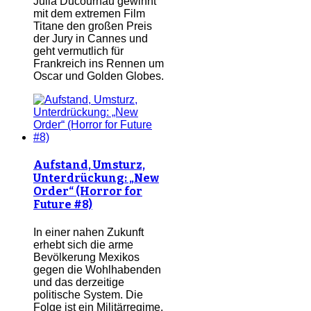
Julia Ducournau gewinnt
mit dem extremen Film
Titane den großen Preis
der Jury in Cannes und
geht vermutlich für
Frankreich ins Rennen um
Oscar und Golden Globes.
Aufstand, Umsturz,
Unterdrückung: „New
Order“ (Horror for
Future #8)
In einer nahen Zukunft
erhebt sich die arme
Bevölkerung Mexikos
gegen die Wohlhabenden
und das derzeitige
politische System. Die
Folge ist ein Militärregime.