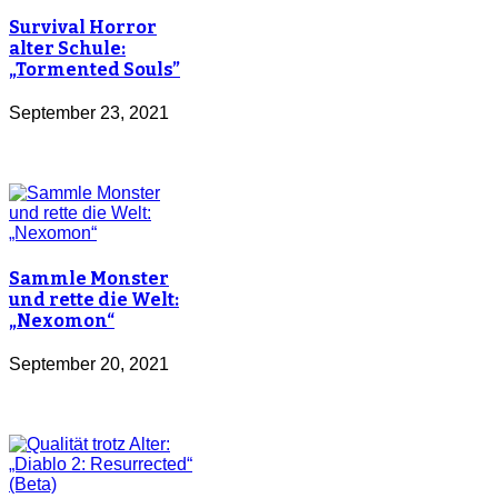
Survival Horror
alter Schule:
„Tormented Souls”
September 23, 2021
Sammle Monster
und rette die Welt:
„Nexomon“
September 20, 2021