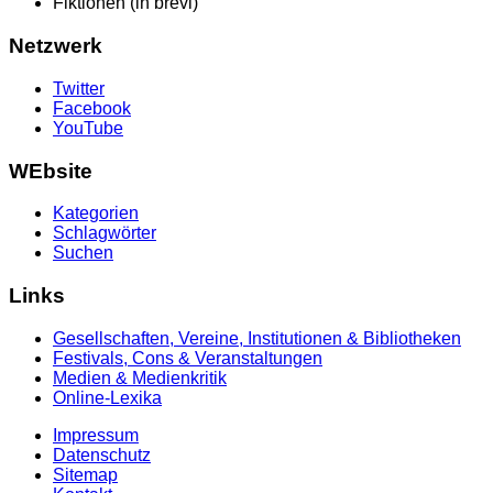
Fiktionen (in brevi)
Netzwerk
Twitter
Facebook
YouTube
WEbsite
Kategorien
Schlagwörter
Suchen
Links
Gesellschaften, Vereine, Institutionen & Bibliotheken
Festivals, Cons & Veranstaltungen
Medien & Medienkritik
Online-Lexika
Impressum
Datenschutz
Sitemap