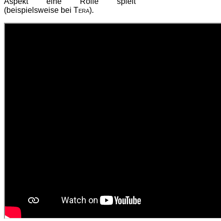
Aspekt eine Rolle spielt
(beispielsweise bei
Tera
).