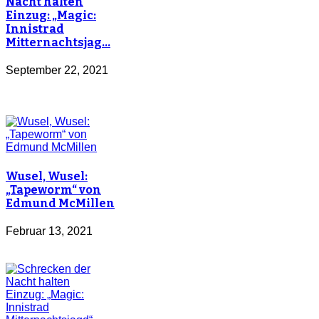
Nacht halten
Einzug: „Magic:
Innistrad
Mitternachtsjag…
September 22, 2021
Wusel, Wusel:
„Tapeworm“ von
Edmund McMillen
Februar 13, 2021