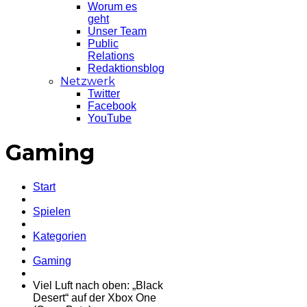
Worum es
geht
Unser Team
Public
Relations
Redaktionsblog
Netzwerk
Twitter
Facebook
YouTube
Gaming
Start
Spielen
Kategorien
Gaming
Viel Luft nach oben: „Black
Desert“ auf der Xbox One