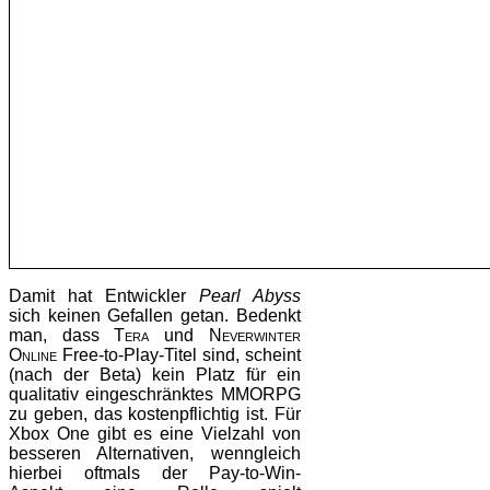
Damit hat Entwickler
Pearl Abyss
sich keinen Gefallen getan. Bedenkt
man, dass
Tera
und
Neverwinter
Online
Free-to-Play-Titel sind, scheint
(nach der Beta) kein Platz für ein
qualitativ eingeschränktes MMORPG
zu geben, das kostenpflichtig ist. Für
Xbox One gibt es eine Vielzahl von
besseren Alternativen, wenngleich
hierbei oftmals der Pay-to-Win-