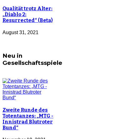
Qualität trotz Alter:
„Diablo 2:
Resurrected“ (Beta)
August 31, 2021
Neu in
Gesellschaftsspiele
Zweite Runde des
Totentanzes: „MTG -
Innistrad Blutroter
Bund“