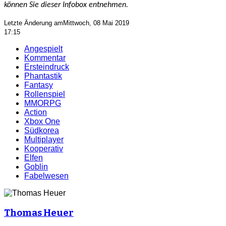
können Sie dieser Infobox entnehmen.
Letzte Änderung amMittwoch, 08 Mai 2019
17:15
Angespielt
Kommentar
Ersteindruck
Phantastik
Fantasy
Rollenspiel
MMORPG
Action
Xbox One
Südkorea
Multiplayer
Kooperativ
Elfen
Goblin
Fabelwesen
Thomas Heuer