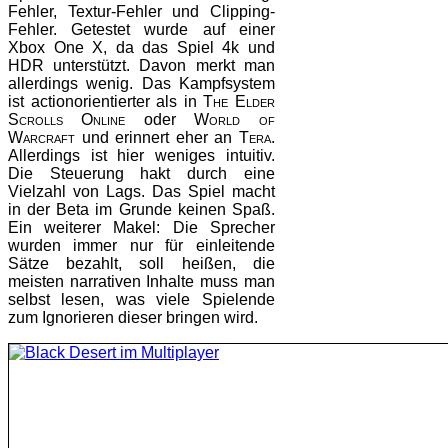
Fehler, Textur-Fehler und Clipping-
Fehler. Getestet wurde auf einer
Xbox One X, da das Spiel 4k und
HDR unterstützt. Davon merkt man
allerdings wenig. Das Kampfsystem
ist actionorientierter als in
The Elder
Scrolls Online
oder
World of
Warcraft
und erinnert eher an
Tera
.
Allerdings ist hier weniges intuitiv.
Die Steuerung hakt durch eine
Vielzahl von Lags. Das Spiel macht
in der Beta im Grunde keinen Spaß.
Ein weiterer Makel: Die Sprecher
wurden immer nur für einleitende
Sätze bezahlt, soll heißen, die
meisten narrativen Inhalte muss man
selbst lesen, was viele Spielende
zum Ignorieren dieser bringen wird.