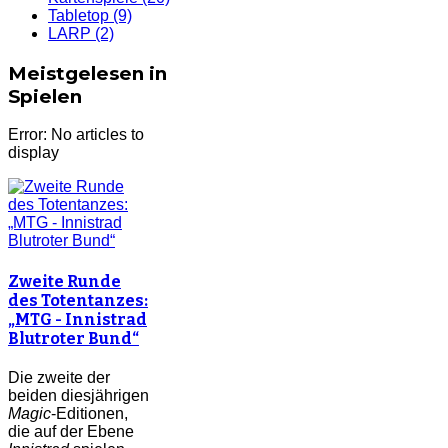
Tabletop
(9)
LARP
(2)
Meistgelesen in
Spielen
Error: No articles to
display
Zweite Runde
des Totentanzes:
„MTG - Innistrad
Blutroter Bund“
Die zweite der
beiden diesjährigen
Magic
-Editionen,
die auf der Ebene