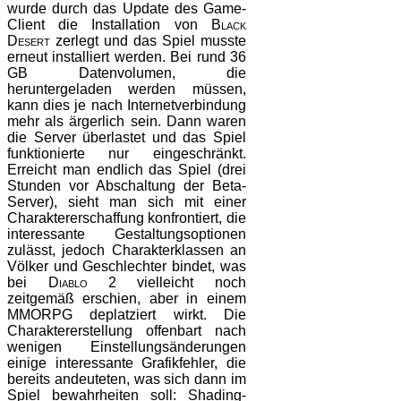
wurde durch das Update des Game-
Client die Installation von
Black
Desert
zerlegt und das Spiel musste
erneut installiert werden. Bei rund 36
GB Datenvolumen, die
heruntergeladen werden müssen,
kann dies je nach Internetverbindung
mehr als ärgerlich sein. Dann waren
die Server überlastet und das Spiel
funktionierte nur eingeschränkt.
Erreicht man endlich das Spiel (drei
Stunden vor Abschaltung der Beta-
Server), sieht man sich mit einer
Charaktererschaffung konfrontiert, die
interessante Gestaltungsoptionen
zulässt, jedoch Charakterklassen an
Völker und Geschlechter bindet, was
bei
Diablo 2
vielleicht noch
zeitgemäß erschien, aber in einem
MMORPG deplatziert wirkt. Die
Charaktererstellung offenbart nach
wenigen Einstellungsänderungen
einige interessante Grafikfehler, die
bereits andeuteten, was sich dann im
Spiel bewahrheiten soll: Shading-