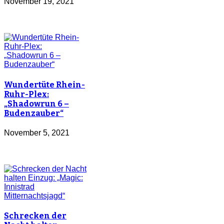
November 19, 2021
Wundertüte Rhein-
Ruhr-Plex:
„Shadowrun 6 –
Budenzauber“
November 5, 2021
Schrecken der