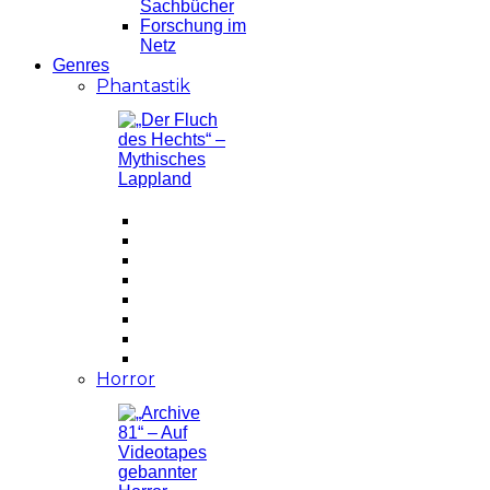
Sachbücher
Forschung im
Netz
Genres
Phantastik
Horror