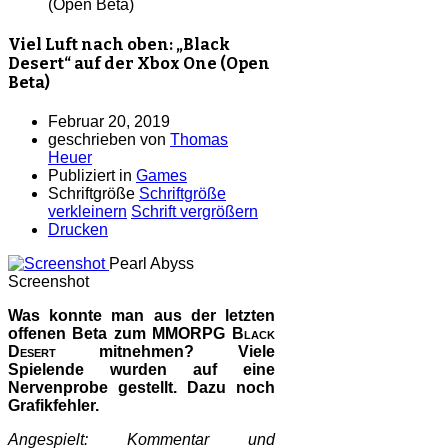
(Open Beta)
Viel Luft nach oben: „Black
Desert“ auf der Xbox One (Open
Beta)
Februar 20, 2019
geschrieben von
Thomas
Heuer
Publiziert in
Games
Schriftgröße
Schriftgröße
verkleinern
Schrift vergrößern
Drucken
Pearl Abyss
Screenshot
Was konnte man aus der letzten
offenen Beta zum MMORPG
Black
Desert
mitnehmen? Viele
Spielende wurden auf eine
Nervenprobe gestellt. Dazu noch
Grafikfehler.
Angespielt: Kommentar und