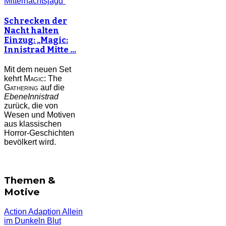
Schrecken der
Nacht halten
Einzug: „Magic:
Innistrad Mitte …
Mit dem neuen Set
kehrt
Magic:
The
Gathering
auf die
Ebene
Innistrad
zurück, die von
Wesen und Motiven
aus klassischen
Horror-Geschichten
bevölkert wird.
Themen &
Motive
Action
Adaption
Allein
im Dunkeln
Blut