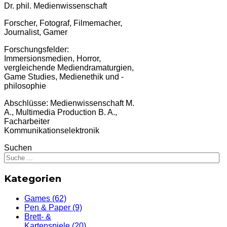
Dr. phil. Medienwissenschaft
Forscher, Fotograf, Filmemacher,
Journalist, Gamer
Forschungsfelder:
Immersionsmedien, Horror,
vergleichende Mediendramaturgien,
Game Studies, Medienethik und -
philosophie
Abschlüsse: Medienwissenschaft M.
A., Multimedia Production B. A.,
Facharbeiter
Kommunikationselektronik
Suchen
Kategorien
Games
(62)
Pen & Paper
(9)
Brett- &
Kartenspiele
(20)