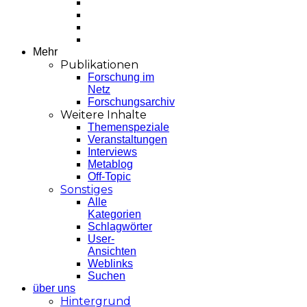
Mehr
Publikationen
Forschung im
Netz
Forschungsarchiv
Weitere Inhalte
Themenspeziale
Veranstaltungen
Interviews
Metablog
Off-Topic
Sonstiges
Alle
Kategorien
Schlagwörter
User-
Ansichten
Weblinks
Suchen
über uns
Hintergrund