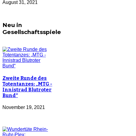
August 31, 2021
Neu in
Gesellschaftsspiele
Zweite Runde des
Totentanzes: „MTG -
Innistrad Blutroter
Bund“
November 19, 2021