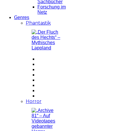
Sachbücher
Forschung im
Netz
Genres
Phantastik
Horror