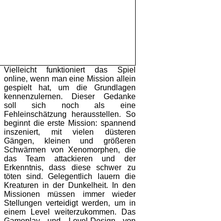
Vielleicht funktioniert das Spiel
online, wenn man eine Mission allein
gespielt hat, um die Grundlagen
kennenzulernen. Dieser Gedanke
soll sich noch als eine
Fehleinschätzung herausstellen. So
beginnt die erste Mission: spannend
inszeniert, mit vielen düsteren
Gängen, kleinen und größeren
Schwärmen von Xenomorphen, die
das Team attackieren und der
Erkenntnis, dass diese schwer zu
töten sind. Gelegentlich lauern die
Kreaturen in der Dunkelheit. In den
Missionen müssen immer wieder
Stellungen verteidigt werden, um in
einem Level weiterzukommen. Das
Gameplay und Level-Design von