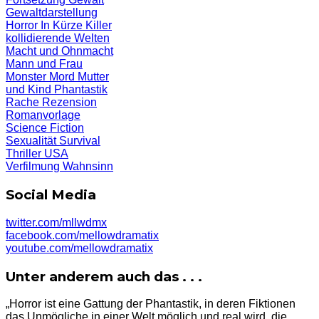
Gewaltdarstellung
Horror
In Kürze
Killer
kollidierende Welten
Macht und Ohnmacht
Mann und Frau
Monster
Mord
Mutter
und Kind
Phantastik
Rache
Rezension
Romanvorlage
Science Fiction
Sexualität
Survival
Thriller
USA
Verfilmung
Wahnsinn
Social Media
twitter.com/mllwdmx
facebook.com/mellowdramatix
youtube.com/mellowdramatix
Unter anderem auch das . . .
„Horror ist eine Gattung der Phantastik, in deren Fiktionen
das Unmögliche in einer Welt möglich und real wird, die