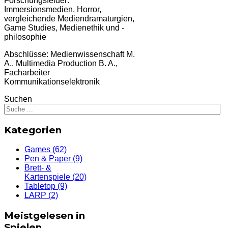
Forschungsfelder:
Immersionsmedien, Horror,
vergleichende Mediendramaturgien,
Game Studies, Medienethik und -
philosophie
Abschlüsse: Medienwissenschaft M.
A., Multimedia Production B. A.,
Facharbeiter
Kommunikationselektronik
Suchen
Kategorien
Games
(62)
Pen & Paper
(9)
Brett- &
Kartenspiele
(20)
Tabletop
(9)
LARP
(2)
Meistgelesen in
Spielen