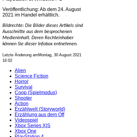
Veröffentlichung: Ab dem 24. August
2021 im Handel erhältlich.
Bildrechte: Die Bilder dieses Artikels sind
Ausschnitte aus dem besprochenen
Medieninhalt. Deren Rechteinhaber
können Sie dieser Infobox entnehmen.
Letzte Änderung amMontag, 30 August 2021
16:02
Alien
Science Fiction
Horror
Survival
Coop (Spielmodus)
Shooter
Action
Erzählwelt (Storyworld)
Erzählung aus dem Off
Videospiel
Xbox Series X|S
Xbox One
PlayStation 4