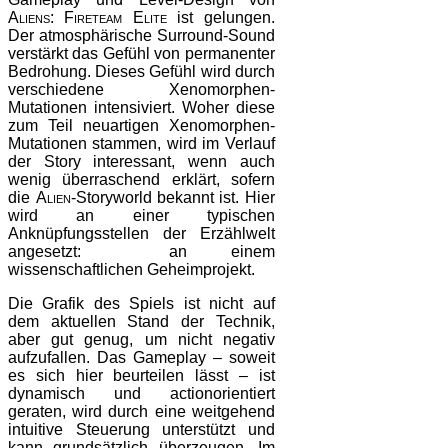
Aliens: Fireteam Elite
ist gelungen.
Der atmosphärische Surround-Sound
verstärkt das Gefühl von permanenter
Bedrohung. Dieses Gefühl wird durch
verschiedene Xenomorphen-
Mutationen intensiviert. Woher diese
zum Teil neuartigen Xenomorphen-
Mutationen stammen, wird im Verlauf
der Story interessant, wenn auch
wenig überraschend erklärt, sofern
die
Alien
-Storyworld bekannt ist. Hier
wird an einer typischen
Anknüpfungsstellen der Erzählwelt
angesetzt: an einem
wissenschaftlichen Geheimprojekt.
Die Grafik des Spiels ist nicht auf
dem aktuellen Stand der Technik,
aber gut genug, um nicht negativ
aufzufallen. Das Gameplay – soweit
es sich hier beurteilen lässt – ist
dynamisch und actionorientiert
geraten, wird durch eine weitgehend
intuitive Steuerung unterstützt und
kann grundsätzlich überzeugen. Im