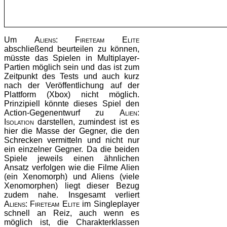
Um
Aliens: Fireteam Elite
abschließend beurteilen zu können,
müsste das Spielen in Multiplayer-
Partien möglich sein und das ist zum
Zeitpunkt des Tests und auch kurz
nach der Veröffentlichung auf der
Plattform (Xbox) nicht möglich.
Prinzipiell könnte dieses Spiel den
Action-Gegenentwurf zu
Alien:
Isolation
darstellen, zumindest ist es
hier die Masse der Gegner, die den
Schrecken vermitteln und nicht nur
ein einzelner Gegner. Da die beiden
Spiele jeweils einen ähnlichen
Ansatz verfolgen wie die Filme Alien
(ein Xenomorph) und Aliens (viele
Xenomorphen) liegt dieser Bezug
zudem nahe. Insgesamt verliert
Aliens: Fireteam Elite
im Singleplayer
schnell an Reiz, auch wenn es
möglich ist, die Charakterklassen