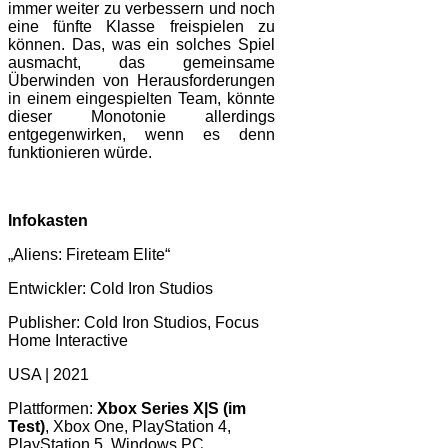
immer weiter zu verbessern und noch
eine fünfte Klasse freispielen zu
können. Das, was ein solches Spiel
ausmacht, das gemeinsame
Überwinden von Herausforderungen
in einem eingespielten Team, könnte
dieser Monotonie allerdings
entgegenwirken, wenn es denn
funktionieren würde.
Infokasten
„Aliens: Fireteam Elite“
Entwickler: Cold Iron Studios
Publisher: Cold Iron Studios, Focus
Home Interactive
USA | 2021
Plattformen:
Xbox Series X|S (im
Test)
, Xbox One, PlayStation 4,
PlayStation 5, Windows PC