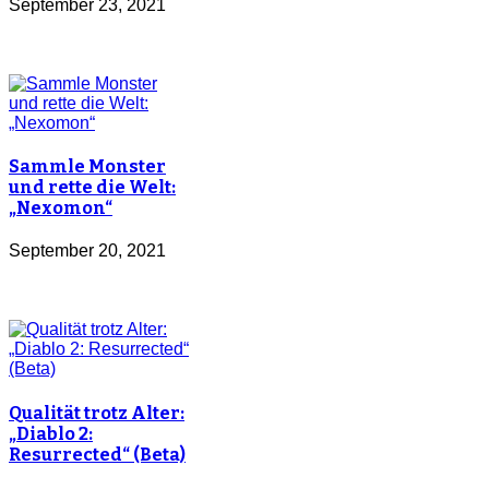
September 23, 2021
Sammle Monster
und rette die Welt:
„Nexomon“
September 20, 2021
Qualität trotz Alter:
„Diablo 2:
Resurrected“ (Beta)