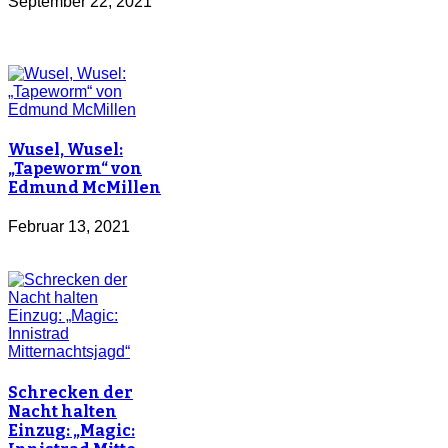
September 22, 2021
Wusel, Wusel:
„Tapeworm“ von
Edmund McMillen
Februar 13, 2021
Schrecken der
Nacht halten
Einzug: „Magic: