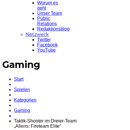
Worum es
geht
Unser Team
Public
Relations
Redaktionsblog
Netzwerk
Twitter
Facebook
YouTube
Gaming
Start
Spielen
Kategorien
Gaming
Taktik-Shooter im Dreier-Team:
„Aliens: Fireteam Elite“