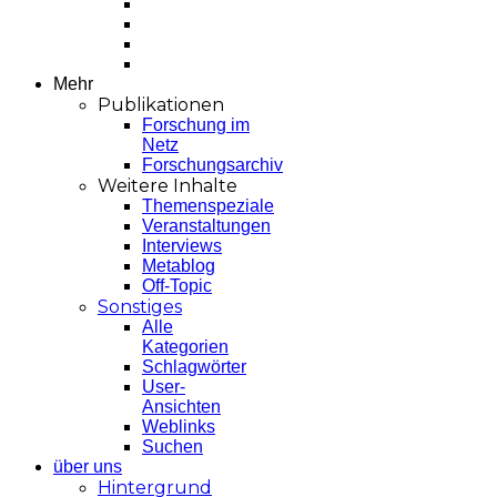
Mehr
Publikationen
Forschung im
Netz
Forschungsarchiv
Weitere Inhalte
Themenspeziale
Veranstaltungen
Interviews
Metablog
Off-Topic
Sonstiges
Alle
Kategorien
Schlagwörter
User-
Ansichten
Weblinks
Suchen
über uns
Hintergrund