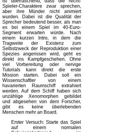
ist überraschend, dass die Nicht-
Spieler-Charaktere zwar sprechen,
aber ihre Münder nicht animiert
wurden. Dabei ist die Qualität der
Sprecher bedeutend besser, als man
es bei einem Spiel im 40-Euro-
Segment erwarten würde. Nach
einem kurzen Intro, in dem die
Tragweite der Existenz zum
Selbstzweck der Reproduktion einer
Spezies angerissen wird, geht es
direkt ins Kampfgeschehen. Ohne
viel Vorbereitung oder nervige
Tutorials kann direkt die erste
Mission starten. Dabei soll ein
Wissenschaftler von einem
havarierten Raumschiff extrahiert
werden. Auf dem Schiff haben sich
unzählige Xenomorphen gebildet
und abgesehen von dem Forscher,
gibt es keine überlebenden
Menschen mehr an Board.
Erster Versuch: Starte das Spiel
auf einem normalen