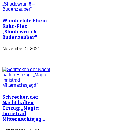
Wundertüte Rhein-
Ruhr-Plex:
„Shadowrun 6 –
Budenzauber“
November 5, 2021
Schrecken der
Nacht halten
Einzug: „Magic:
Innistrad
Mitternachtsjag…