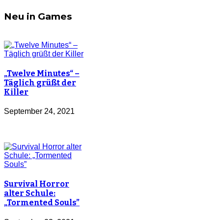
Neu in Games
„Twelve Minutes“ –
Täglich grüßt der
Killer
September 24, 2021
Survival Horror
alter Schule:
„Tormented Souls”