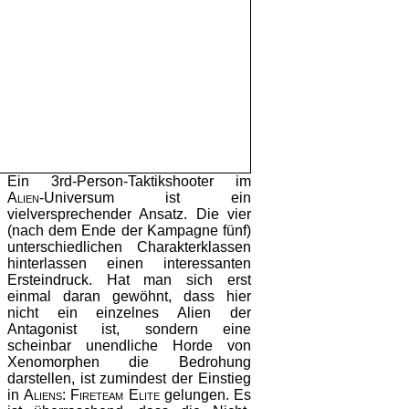
Ein 3rd-Person-Taktikshooter im
Alien
-Universum ist ein
vielversprechender Ansatz. Die vier
(nach dem Ende der Kampagne fünf)
unterschiedlichen Charakterklassen
hinterlassen einen interessanten
Ersteindruck. Hat man sich erst
einmal daran gewöhnt, dass hier
nicht ein einzelnes Alien der
Antagonist ist, sondern eine
scheinbar unendliche Horde von
Xenomorphen die Bedrohung
darstellen, ist zumindest der Einstieg
in
Aliens: Fireteam Elite
gelungen. Es