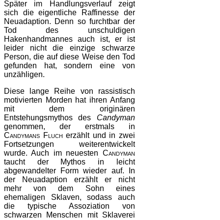
Später im Handlungsverlauf zeigt
sich die eigentliche Raffinesse der
Neuadaption. Denn so furchtbar der
Tod des unschuldigen
Hakenhandmannes auch ist, er ist
leider nicht die einzige schwarze
Person, die auf diese Weise den Tod
gefunden hat, sondern eine von
unzähligen.
Diese lange Reihe von rassistisch
motivierten Morden hat ihren Anfang
mit dem originären
Entstehungsmythos des
Candyman
genommen, der erstmals in
Candymans Fluch
erzählt und in zwei
Fortsetzungen weiterentwickelt
wurde. Auch im neuesten
Candyman
taucht der Mythos in leicht
abgewandelter Form wieder auf. In
der Neuadaption erzählt er nicht
mehr von dem Sohn eines
ehemaligen Sklaven, sodass auch
die typische Assoziation von
schwarzen Menschen mit Sklaverei