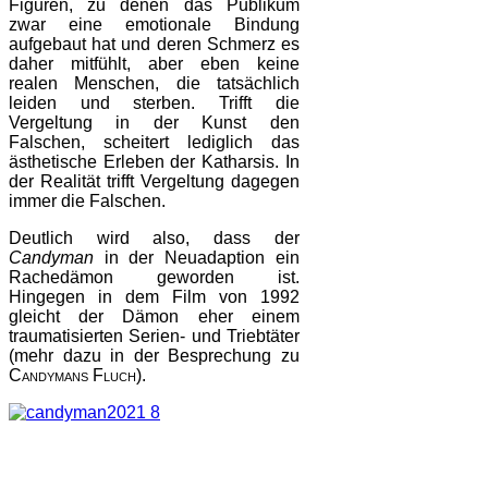
Figuren, zu denen das Publikum
zwar eine emotionale Bindung
aufgebaut hat und deren Schmerz es
daher mitfühlt, aber eben keine
realen Menschen, die tatsächlich
leiden und sterben. Trifft die
Vergeltung in der Kunst den
Falschen, scheitert lediglich das
ästhetische Erleben der Katharsis. In
der Realität trifft Vergeltung dagegen
immer die Falschen.
Deutlich wird also, dass der
Candyman
in der Neuadaption ein
Rachedämon geworden ist.
Hingegen in dem Film von 1992
gleicht der Dämon eher einem
traumatisierten Serien- und Triebtäter
(mehr dazu in der Besprechung zu
Candymans Fluch
).