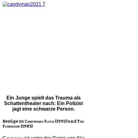
Ein Junge spielt das Trauma als
Schattentheater nach: Ein Polizist
jagt eine schwarze Person.
Bezüge zu
Candymans Fluch
(1992) und
The
Forbidden
(1985)