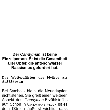
Der
Candyman
ist keine
Einzelperson. Er ist die Gesamtheit
aller Opfer, die anti-schwarzer
Rassismus gefordert hat.
Das Weiterzählen des Mythos als
Aufklärun
g
Bei Symbolik bleibt die Neuadaption
nicht stehen. Sie greift einen weiteren
Aspekt des
Candyman
-Erzählstoffes
auf. Schon in
Candymans Fluch
ist es
dem Dämon äußerst wichtig, dass