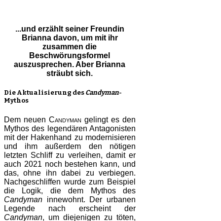
...und erzählt seiner Freundin
Brianna davon, um mit ihr
zusammen die
Beschwörungsformel
auszusprechen. Aber Brianna
sträubt sich.
Die Aktualisierung des
Candyman
-
Mythos
Dem neuen
Candyman
gelingt es den
Mythos des legendären Antagonisten
mit der Hakenhand zu modernisieren
und ihm außerdem den nötigen
letzten Schliff zu verleihen, damit er
auch 2021 noch bestehen kann, und
das, ohne ihn dabei zu verbiegen.
Nachgeschliffen wurde zum Beispiel
die Logik, die dem Mythos des
Candyman
innewohnt. Der urbanen
Legende nach erscheint der
Candyman
, um diejenigen zu töten,