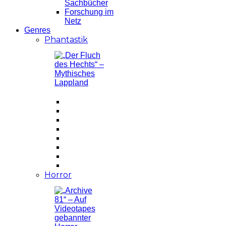
Sachbücher
Forschung im
Netz
Genres
Phantastik
Horror