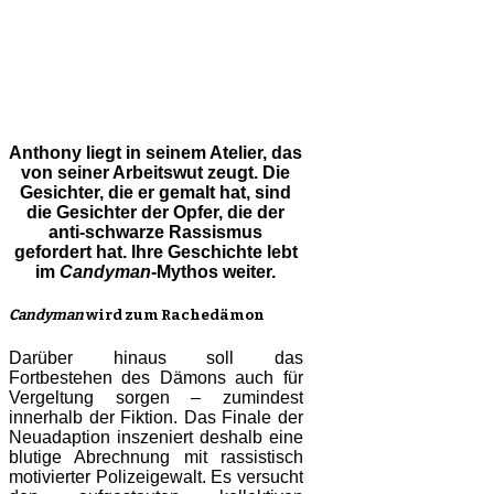
Anthony liegt in seinem Atelier, das
von seiner Arbeitswut zeugt. Die
Gesichter, die er gemalt hat, sind
die Gesichter der Opfer, die der
anti-schwarze Rassismus
gefordert hat. Ihre Geschichte lebt
im
Candyman
-Mythos weiter.
Candyman
wird zum Rachedämon
Darüber hinaus soll das
Fortbestehen des Dämons auch für
Vergeltung sorgen – zumindest
innerhalb der Fiktion. Das Finale der
Neuadaption inszeniert deshalb eine
blutige Abrechnung mit rassistisch
motivierter Polizeigewalt. Es versucht