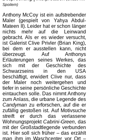
Spoilern)
Anthony McCoy ist ein aufstrebender
Maler (gespielt von Yahya Abdul-
Mateen II). Leider hat er schon länger
nichts mehr auf die Leinwand
gebracht. Als er es wieder versucht,
ist Galerist Clive Privler (Brian King),
bei dem er ausstellen kann, nicht
überzeugt. Auf Anthonys
Erläuterungen seines Werkes, das
sich mit der Geschichte des
Schwarzseins in den USA
beschäftigt, erwidert Clive nur, dass
der Maler noch weitergehen und
tiefer in seine persönliche Geschichte
eintauchen solle. Das nimmt Anthony
zum Anlass, die urbane Legende des
Candyman
zu erforschen, auf die er
zufällig gestoßen ist. Auf Motivsuche
streift er durch das verlassene
Wohnungsprojekt
Cabrini-Green
, das
mit der Großstadtlegende verbunden
ist. Hier soll sich früher – das erzählt
man ihm im Waschcenter vor Ort –