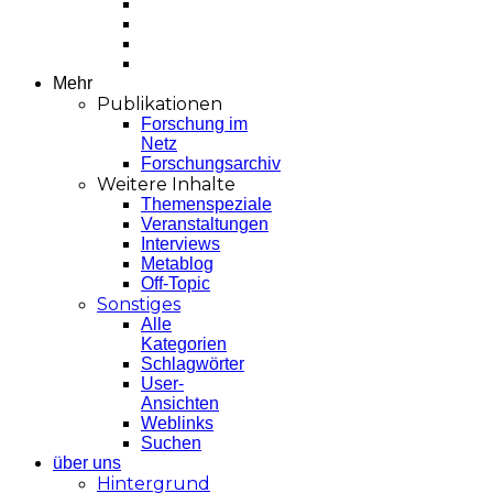
Mehr
Publikationen
Forschung im
Netz
Forschungsarchiv
Weitere Inhalte
Themenspeziale
Veranstaltungen
Interviews
Metablog
Off-Topic
Sonstiges
Alle
Kategorien
Schlagwörter
User-
Ansichten
Weblinks
Suchen
über uns
Hintergrund