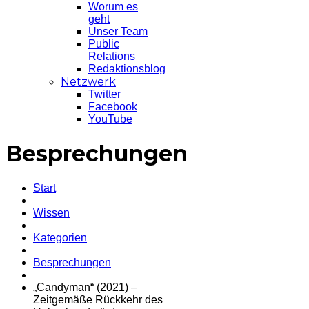
Worum es
geht
Unser Team
Public
Relations
Redaktionsblog
Netzwerk
Twitter
Facebook
YouTube
Besprechungen
Start
Wissen
Kategorien
Besprechungen
„Candyman“ (2021) –
Zeitgemäße Rückkehr des