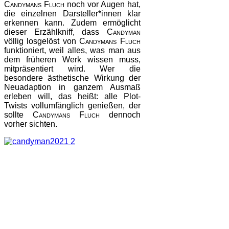
Candymans Fluch
noch vor Augen hat,
die einzelnen Darsteller*innen klar
erkennen kann. Zudem ermöglicht
dieser Erzählkniff, dass
Candyman
völlig losgelöst von
Candymans Fluch
funktioniert, weil alles, was man aus
dem früheren Werk wissen muss,
mitpräsentiert wird. Wer die
besondere ästhetische Wirkung der
Neuadaption in ganzem Ausmaß
erleben will, das heißt: alle Plot-
Twists vollumfänglich genießen, der
sollte
Candymans Fluch
dennoch
vorher sichten.