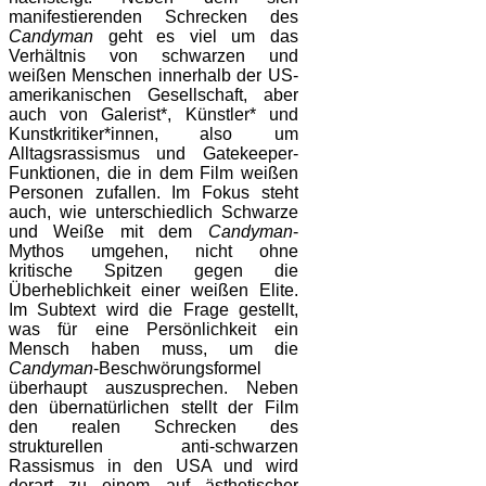
manifestierenden Schrecken des
Candyman
geht es viel um das
Verhältnis von schwarzen und
weißen Menschen innerhalb der US-
amerikanischen Gesellschaft, aber
auch von Galerist*, Künstler* und
Kunstkritiker*innen, also um
Alltagsrassismus und Gatekeeper-
Funktionen, die in dem Film weißen
Personen zufallen. Im Fokus steht
auch, wie unterschiedlich Schwarze
und Weiße mit dem
Candyman
-
Mythos umgehen, nicht ohne
kritische Spitzen gegen die
Überheblichkeit einer weißen Elite.
Im Subtext wird die Frage gestellt,
was für eine Persönlichkeit ein
Mensch haben muss, um die
Candyman
-Beschwörungsformel
überhaupt auszusprechen. Neben
den übernatürlichen stellt der Film
den realen Schrecken des
strukturellen anti-schwarzen
Rassismus in den USA und wird
derart zu einem auf ästhetischer