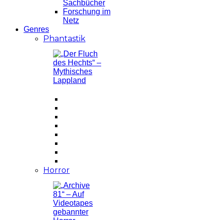
Sachbücher
Forschung im
Netz
Genres
Phantastik
Horror