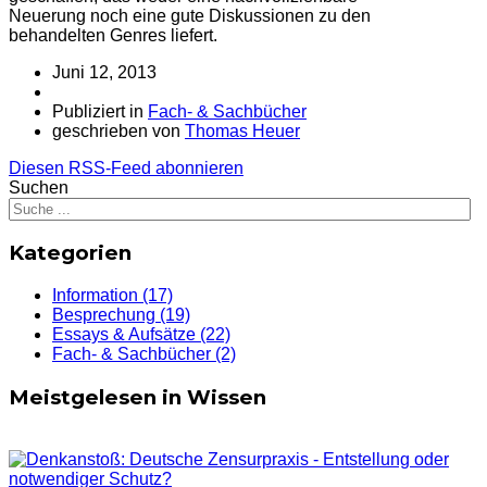
Neuerung noch eine gute Diskussionen zu den
behandelten Genres liefert.
Juni 12, 2013
Publiziert in
Fach- & Sachbücher
geschrieben von
Thomas Heuer
Diesen RSS-Feed abonnieren
Suchen
Kategorien
Information
(17)
Besprechung
(19)
Essays & Aufsätze
(22)
Fach- & Sachbücher
(2)
Meistgelesen in Wissen