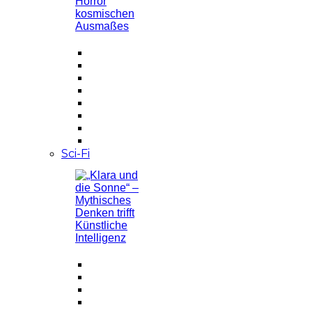
Sci-Fi