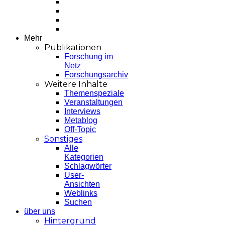
Mehr
Publikationen
Forschung im
Netz
Forschungsarchiv
Weitere Inhalte
Themenspeziale
Veranstaltungen
Interviews
Metablog
Off-Topic
Sonstiges
Alle
Kategorien
Schlagwörter
User-
Ansichten
Weblinks
Suchen
über uns
Hintergrund