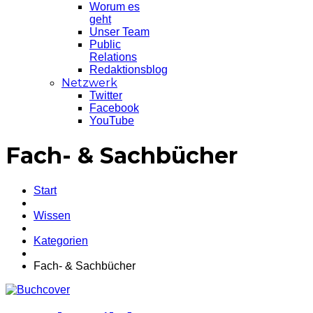
Worum es
geht
Unser Team
Public
Relations
Redaktionsblog
Netzwerk
Twitter
Facebook
YouTube
Fach- & Sachbücher
Start
Wissen
Kategorien
Fach- & Sachbücher