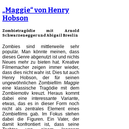
„Maggie“ von Henry
Hobson
Zombietragödie mit Arnold
Schwarzenegger und Abigail Breslin
Zombies sind mittlerweile sehr
populär. Man könnte meinen, dass
dieses Genre abgenutzt ist und nichts
Neues mehr zu bieten hat. Kreative
Filmemacher zeigen immer wieder,
dass dies nicht wahr ist. Dies tut auch
Henry Hobson, der für seinen
ungewöhnlichen Zombiefilm
Maggie
eine klassische Tragödie mit dem
Zombiemotiv kreuzt. Heraus kommt
dabei eine interessante Variante,
etwas, das es in dieser Form noch
nicht als zentrales Element eines
Zombiefilms gab. Im Fokus stehen
dabei die Figuren. Ein Vater, der
damit konfrontiert ist, dass seine