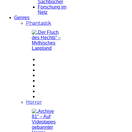
Sachbücher
Forschung im
Netz
Genres
Phantastik
Horror