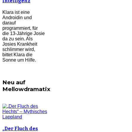
Intelligenz
Klara ist eine
Androidin und
darauf
programmiert, für
die 13-Jährige Josie
da zu sein. Als
Josies Krankheit
schlimmer wird,
bittet Klara die
Sonne um Hilfe.
Neu auf
Mellowdramatix
„Der Fluch des