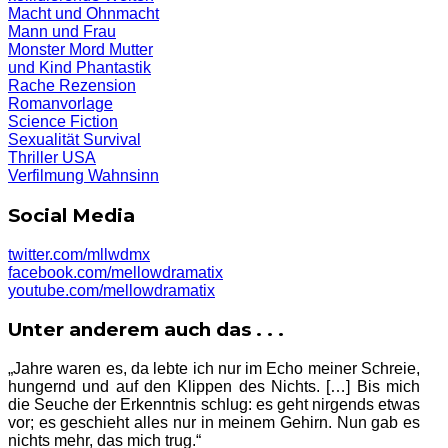
Macht und Ohnmacht
Mann und Frau
Monster
Mord
Mutter
und Kind
Phantastik
Rache
Rezension
Romanvorlage
Science Fiction
Sexualität
Survival
Thriller
USA
Verfilmung
Wahnsinn
Social Media
twitter.com/mllwdmx
facebook.com/mellowdramatix
youtube.com/mellowdramatix
Unter anderem auch das . . .
„Jahre waren es, da lebte ich nur im Echo meiner Schreie,
hungernd und auf den Klippen des Nichts. […] Bis mich
die Seuche der Erkenntnis schlug: es geht nirgends etwas
vor; es geschieht alles nur in meinem Gehirn. Nun gab es
nichts mehr, das mich trug.“