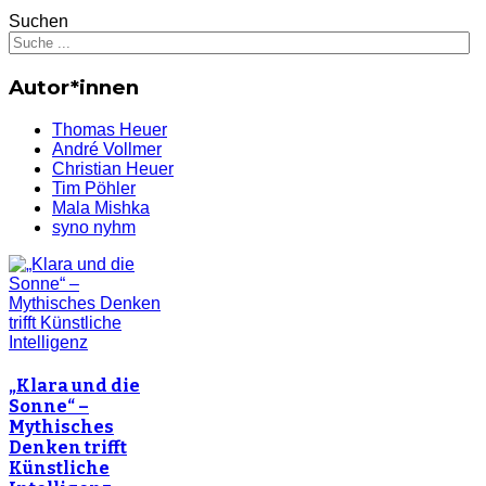
Suchen
Autor*innen
Thomas Heuer
André Vollmer
Christian Heuer
Tim Pöhler
Mala Mishka
syno nyhm
„Klara und die
Sonne“ –
Mythisches
Denken trifft
Künstliche