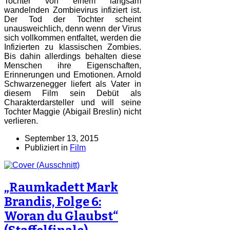
Tochter von einem langsam
wandelnden Zombievirus infiziert ist.
Der Tod der Tochter scheint
unausweichlich, denn wenn der Virus
sich vollkommen entfaltet, werden die
Infizierten zu klassischen Zombies.
Bis dahin allerdings behalten diese
Menschen ihre Eigenschaften,
Erinnerungen und Emotionen. Arnold
Schwarzenegger liefert als Vater in
diesem Film sein Debüt als
Charakterdarsteller und will seine
Tochter Maggie (Abigail Breslin) nicht
verlieren.
September 13, 2015
Publiziert in
Film
„Raumkadett Mark
Brandis, Folge 6:
Woran du Glaubst“