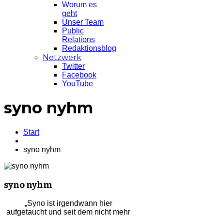
Worum es
geht
Unser Team
Public
Relations
Redaktionsblog
Netzwerk
Twitter
Facebook
YouTube
syno nyhm
Start
syno nyhm
syno nyhm
„Syno ist irgendwann hier
aufgetaucht und seit dem nicht mehr