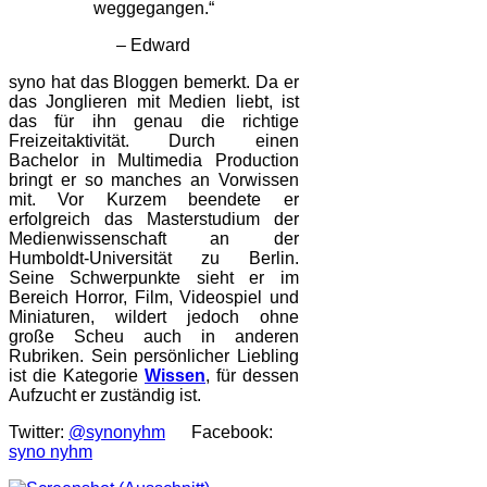
weggegangen.“
– Edward
syno hat das Bloggen bemerkt. Da er
das Jonglieren mit Medien liebt, ist
das für ihn genau die richtige
Freizeitaktivität. Durch einen
Bachelor in Multimedia Production
bringt er so manches an Vorwissen
mit. Vor Kurzem beendete er
erfolgreich das Masterstudium der
Medienwissenschaft an der
Humboldt-Universität zu Berlin.
Seine Schwerpunkte sieht er im
Bereich Horror, Film, Videospiel und
Miniaturen, wildert jedoch ohne
große Scheu auch in anderen
Rubriken. Sein persönlicher Liebling
ist die Kategorie
Wissen
, für dessen
Aufzucht er zuständig ist.
Twitter:
@synonyhm
Facebook:
syno nyhm