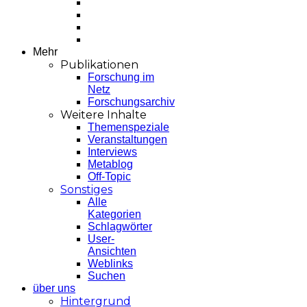
Mehr
Publikationen
Forschung im
Netz
Forschungsarchiv
Weitere Inhalte
Themenspeziale
Veranstaltungen
Interviews
Metablog
Off-Topic
Sonstiges
Alle
Kategorien
Schlagwörter
User-
Ansichten
Weblinks
Suchen
über uns
Hintergrund