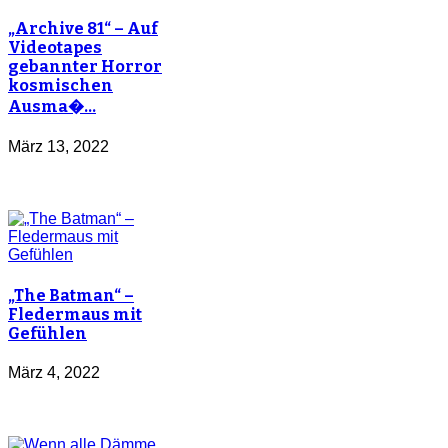
„Archive 81“ – Auf
Videotapes
gebannter Horror
kosmischen
Ausma�…
März 13, 2022
„The Batman“ –
Fledermaus mit
Gefühlen
März 4, 2022