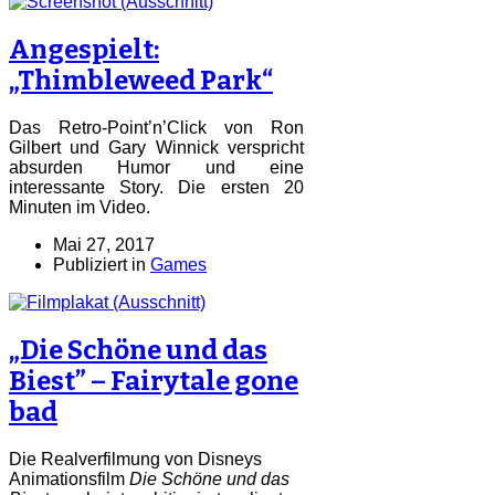
Angespielt:
„Thimbleweed Park“
Das Retro-Point’n’Click von Ron
Gilbert und Gary Winnick verspricht
absurden Humor und eine
interessante Story. Die ersten 20
Minuten im Video.
Mai 27, 2017
Publiziert in
Games
„Die Schöne und das
Biest” – Fairytale gone
bad
Die Realverfilmung von Disneys
Animationsfilm
Die Schöne und das