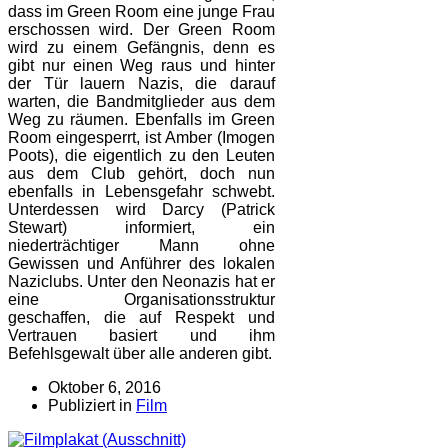
dass im Green Room eine junge Frau
erschossen wird. Der Green Room
wird zu einem Gefängnis, denn es
gibt nur einen Weg raus und hinter
der Tür lauern Nazis, die darauf
warten, die Bandmitglieder aus dem
Weg zu räumen. Ebenfalls im Green
Room eingesperrt, ist Amber (Imogen
Poots), die eigentlich zu den Leuten
aus dem Club gehört, doch nun
ebenfalls in Lebensgefahr schwebt.
Unterdessen wird Darcy (Patrick
Stewart) informiert, ein
niederträchtiger Mann ohne
Gewissen und Anführer des lokalen
Naziclubs. Unter den Neonazis hat er
eine Organisationsstruktur
geschaffen, die auf Respekt und
Vertrauen basiert und ihm
Befehlsgewalt über alle anderen gibt.
Oktober 6, 2016
Publiziert in
Film