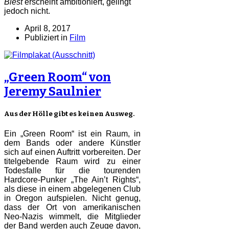
Biest
erscheint ambitioniert, gelingt
jedoch nicht.
April 8, 2017
Publiziert in
Film
„Green Room“ von
Jeremy Saulnier
Aus der Hölle gibt es keinen Ausweg.
Ein „Green Room“ ist ein Raum, in
dem Bands oder andere Künstler
sich auf einen Auftritt vorbereiten. Der
titelgebende Raum wird zu einer
Todesfalle für die tourenden
Hardcore-Punker „The Ain’t Rights“,
als diese in einem abgelegenen Club
in Oregon aufspielen. Nicht genug,
dass der Ort von amerikanischen
Neo-Nazis wimmelt, die Mitglieder
der Band werden auch Zeuge davon,