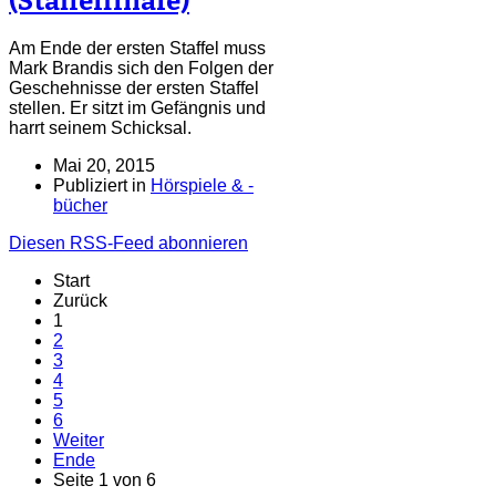
(Staffelfinale)
Am Ende der ersten Staffel muss
Mark Brandis sich den Folgen der
Geschehnisse der ersten Staffel
stellen. Er sitzt im Gefängnis und
harrt seinem Schicksal.
Mai 20, 2015
Publiziert in
Hörspiele & -
bücher
Diesen RSS-Feed abonnieren
Start
Zurück
1
2
3
4
5
6
Weiter
Ende
Seite 1 von 6