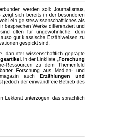
erbunden werden soll: Journalismus,
 zeigt sich bereits in der besonderen
ohl ein geisteswissenschaftliches als
ir besprechen Werke differenziert und
 sind offen für ungewöhnliche, dem
nauso gut klassische Erzählweisen zu
ationen gespickt sind.
e, darunter wissenschaftlich geprägte
gsartikel
. In der Linkliste „
Forschung
line-Ressourcen zu dem Themenfeld
hbarter Forschung aus Medien- und
achmagazin auch
Erzählungen und
st jedoch der einwandfreie Betrieb des
n Lektorat unterzogen, das sprachlich
.