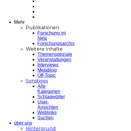
Mehr
Publikationen
Forschung im
Netz
Forschungsarchiv
Weitere Inhalte
Themenspeziale
Veranstaltungen
Interviews
Metablog
Off-Topic
Sonstiges
Alle
Kategorien
Schlagwörter
User-
Ansichten
Weblinks
Suchen
über uns
Hintergrund