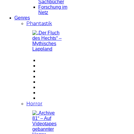
Sachbücher
Forschung im
Netz
Genres
Phantastik
Horror