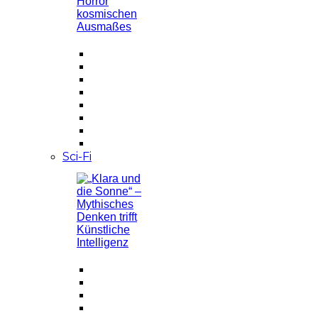
Sci-Fi