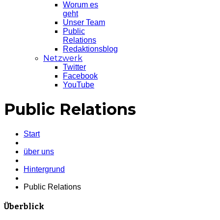
Worum es
geht
Unser Team
Public
Relations
Redaktionsblog
Netzwerk
Twitter
Facebook
YouTube
Public Relations
Start
über uns
Hintergrund
Public Relations
Überblick