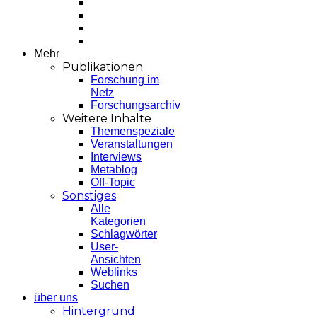
Mehr
Publikationen
Forschung im
Netz
Forschungsarchiv
Weitere Inhalte
Themenspeziale
Veranstaltungen
Interviews
Metablog
Off-Topic
Sonstiges
Alle
Kategorien
Schlagwörter
User-
Ansichten
Weblinks
Suchen
über uns
Hintergrund