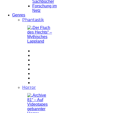
Sachbücher
Forschung im
Netz
Genres
Phantastik
Horror