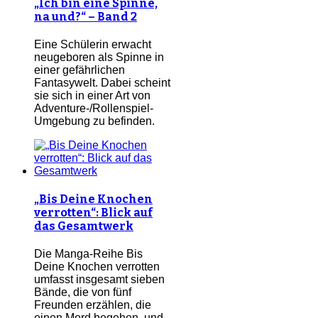
„Ich bin eine Spinne,
na und?“ – Band 2
Eine Schülerin erwacht
neugeboren als Spinne in
einer gefährlichen
Fantasywelt. Dabei scheint
sie sich in einer Art von
Adventure-/Rollenspiel-
Umgebung zu befinden.
„Bis Deine Knochen
verrotten“: Blick auf
das Gesamtwerk
Die Manga-Reihe Bis
Deine Knochen verrotten
umfasst insgesamt sieben
Bände, die von fünf
Freunden erzählen, die
einen Mord begehen, und