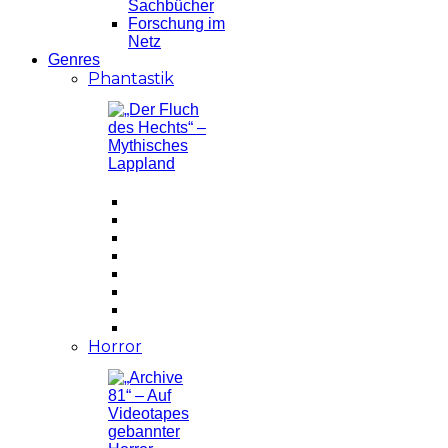
Sachbücher
Forschung im
Netz
Genres
Phantastik
Horror