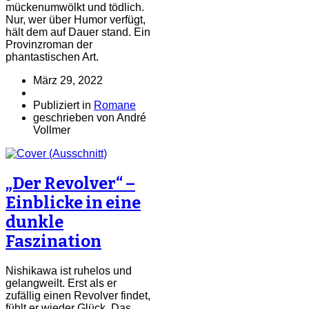
mückenumwölkt und tödlich.
Nur, wer über Humor verfügt,
hält dem auf Dauer stand. Ein
Provinzroman der
phantastischen Art.
März 29, 2022
Publiziert in
Romane
geschrieben von André
Vollmer
„Der Revolver“ –
Einblicke in eine
dunkle
Faszination
Nishikawa ist ruhelos und
gelangweilt. Erst als er
zufällig einen Revolver findet,
fühlt er wieder Glück. Das