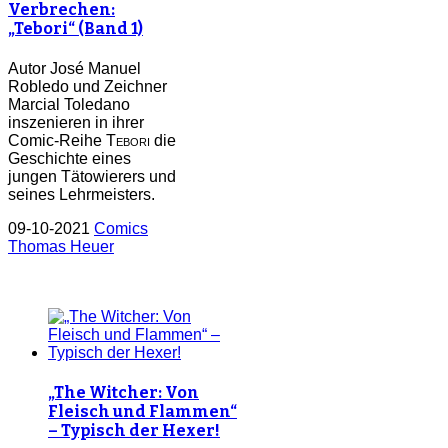
Verbrechen:
„Tebori“ (Band 1)
Autor José Manuel
Robledo und Zeichner
Marcial Toledano
inszenieren in ihrer
Comic-Reihe
Tebori
die
Geschichte eines
jungen Tätowierers und
seines Lehrmeisters.
09-10-2021
Comics
Thomas Heuer
„The Witcher: Von
Fleisch und Flammen“
– Typisch der Hexer!