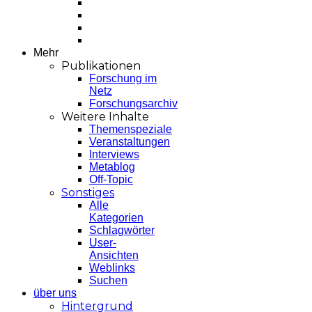
Mehr
Publikationen
Forschung im
Netz
Forschungsarchiv
Weitere Inhalte
Themenspeziale
Veranstaltungen
Interviews
Metablog
Off-Topic
Sonstiges
Alle
Kategorien
Schlagwörter
User-
Ansichten
Weblinks
Suchen
über uns
Hintergrund