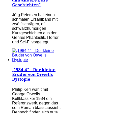
und andere fiese
Geschichten“
Jörg Petersen hat einen
schmalen Erzählband mit
zwölf schrägen, oft
schwarzhumorigen
Kurzgeschichten aus den
Genres Phantastik, Horror
und Sci-Fi vorgelegt.
„1984.4“ – Der kleine
Bruder von Orwells
Dystopie
Philip Kerr wählt mit
George Orwells
Kultklassiker 1984 ein
Referenzwerk, gegen das
sein Roman blass aussieht.
Dennoch finden sich gute