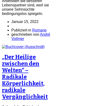
Androiden die besseren
Lebenspartner sind, weil sie
unsere Sehnsüchte
bedingungslos spiegeln.
Januar 15, 2022
Publiziert in
Romane
geschrieben von
André
Vollmer
„Der Heilige
zwischen den
Welten“ –
Radikale
Körperlichkeit,
radikale
Vergänglichkeit