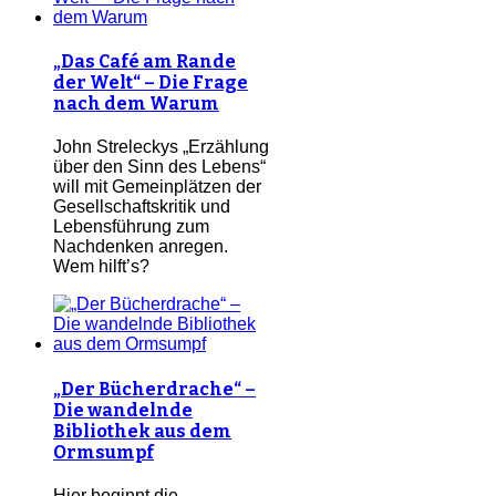
„Das Café am Rande
der Welt“ – Die Frage
nach dem Warum
John Streleckys „Erzählung
über den Sinn des Lebens“
will mit Gemeinplätzen der
Gesellschaftskritik und
Lebensführung zum
Nachdenken anregen.
Wem hilft’s?
„Der Bücherdrache“ –
Die wandelnde
Bibliothek aus dem
Ormsumpf
Hier beginnt die