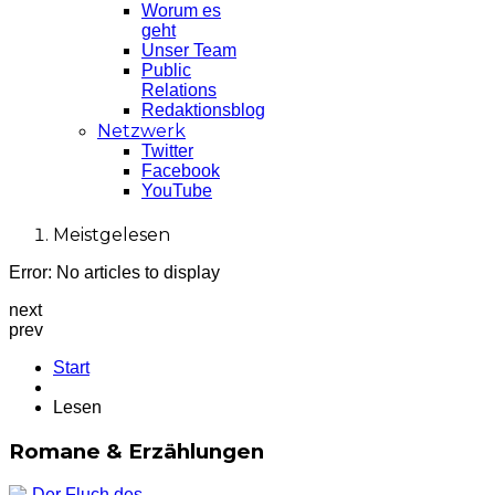
Worum es
geht
Unser Team
Public
Relations
Redaktionsblog
Netzwerk
Twitter
Facebook
YouTube
Meistgelesen
Error: No articles to display
next
prev
Start
Lesen
Romane & Erzählungen