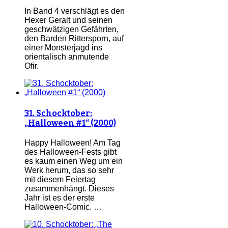
In Band 4 verschlägt es den
Hexer Geralt und seinen
geschwätzigen Gefährten,
den Barden Rittersporn, auf
einer Monsterjagd ins
orientalisch anmutende
Ofir.
31. Schocktober:
„Halloween #1“ (2000)
Happy Halloween! Am Tag
des Halloween-Fests gibt
es kaum einen Weg um ein
Werk herum, das so sehr
mit diesem Feiertag
zusammenhängt. Dieses
Jahr ist es der erste
Halloween-Comic. …