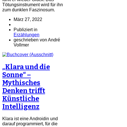
Tötungsinstrument wird für ihn
zum dunklen Faszinosum.
März 27, 2022
Publiziert in
Erzählungen
geschrieben von André
Vollmer
„Klara und die
Sonne“ –
Mythisches
Denken trifft
Künstliche
Intelligenz
Klara ist eine Androidin und
darauf programmiert, für die