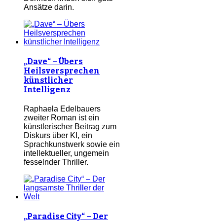
Ansätze darin.
„Dave“ – Übers
Heilsversprechen
künstlicher
Intelligenz
Raphaela Edelbauers
zweiter Roman ist ein
künstlerischer Beitrag zum
Diskurs über KI, ein
Sprachkunstwerk sowie ein
intellektueller, ungemein
fesselnder Thriller.
„Paradise City“ – Der