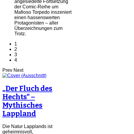
angesiedelte Fortsetzung
der Comic-Reihe um
Mafioso Torpedo inszeniert
einen hassenswerten
Protagonisten – aller
Überzeichnungen zum
Trotz.
1
2
3
4
Prev
Next
„Der Fluch des
Hechts“ –
Mythisches
Lappland
Die Natur Lapplands ist
geheimnisvoll,