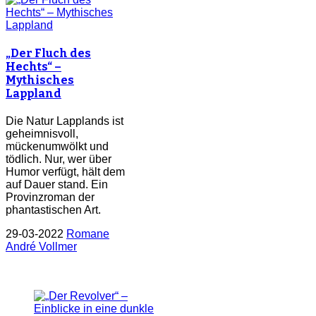
„Der Fluch des
Hechts“ –
Mythisches
Lappland
Die Natur Lapplands ist
geheimnisvoll,
mückenumwölkt und
tödlich. Nur, wer über
Humor verfügt, hält dem
auf Dauer stand. Ein
Provinzroman der
phantastischen Art.
29-03-2022
Romane
André Vollmer