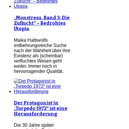
„Monstress, Band 3: Die
Zuflucht“ – Bedrohtes
Utopia
Maika Halbwolfs
entbehrungsreiche Suche
nach der Wahrheit über ihre
Existenz als (scheinbar)
verfluchtes Wesen geht
weiter. Immer noch in
hervorragender Qualität.
Der Protagonist in
„Torpedo 1972“ ist eine
Herausforderung
Die 30 Jahre später