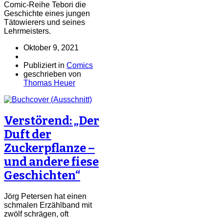
Comic-Reihe Tebori die
Geschichte eines jungen
Tätowierers und seines
Lehrmeisters.
Oktober 9, 2021
Publiziert in
Comics
geschrieben von
Thomas Heuer
Verstörend: „Der
Duft der
Zuckerpflanze –
und andere fiese
Geschichten“
Jörg Petersen hat einen
schmalen Erzählband mit
zwölf schrägen, oft