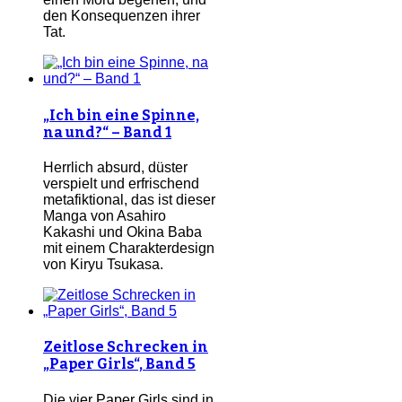
den Konsequenzen ihrer
Tat.
„Ich bin eine Spinne,
na und?“ – Band 1
Herrlich absurd, düster
verspielt und erfrischend
metafiktional, das ist dieser
Manga von Asahiro
Kakashi und Okina Baba
mit einem Charakterdesign
von Kiryu Tsukasa.
Zeitlose Schrecken in
„Paper Girls“, Band 5
Die vier Paper Girls sind in