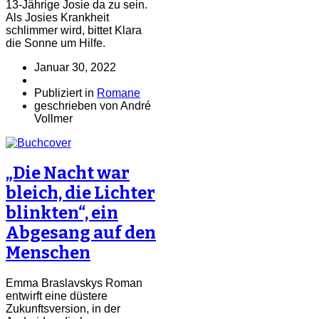
13-Jährige Josie da zu sein.
Als Josies Krankheit
schlimmer wird, bittet Klara
die Sonne um Hilfe.
Januar 30, 2022
Publiziert in
Romane
geschrieben von André
Vollmer
„Die Nacht war
bleich, die Lichter
blinkten“, ein
Abgesang auf den
Menschen
Emma Braslavskys Roman
entwirft eine düstere
Zukunftsversion, in der