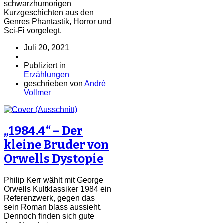
schwarzhumorigen
Kurzgeschichten aus den
Genres Phantastik, Horror und
Sci-Fi vorgelegt.
Juli 20, 2021
Publiziert in
Erzählungen
geschrieben von
André
Vollmer
„1984.4“ – Der
kleine Bruder von
Orwells Dystopie
Philip Kerr wählt mit George
Orwells Kultklassiker 1984 ein
Referenzwerk, gegen das
sein Roman blass aussieht.
Dennoch finden sich gute