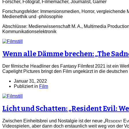
Forscher, Fotograf, Filmemacher, Journalist, Gamer
Forschungsfelder: Immersionsmedien, Horror, vergleichende
Medienethik und -philosophie
Abschlüsse: Medienwissenschaft M. A., Multimedia Production 
Kommunikationselektronik
Wenn alle Dämme brechen: „The Sadn
Der filmische Headliner des Fantasy Filmfest 2021 ist ein We
Capelight Pictures bringt den Film ungekürzt in die deutschen
Januar 31, 2022
Publiziert in
Film
Licht und Schatten: „Resident Evil: W
Zwischen Einheitsbrei und Nostalgie ist der neue „
Resident Ev
Videospielen, aber dann doch erstaunlich weit weg von der Vo