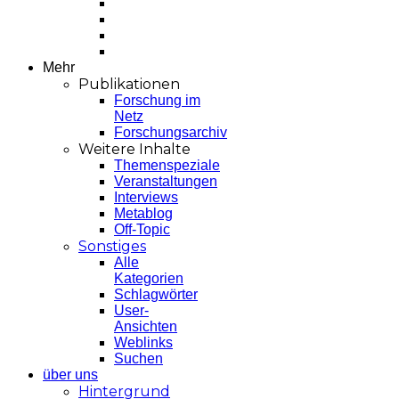
Mehr
Publikationen
Forschung im
Netz
Forschungsarchiv
Weitere Inhalte
Themenspeziale
Veranstaltungen
Interviews
Metablog
Off-Topic
Sonstiges
Alle
Kategorien
Schlagwörter
User-
Ansichten
Weblinks
Suchen
über uns
Hintergrund