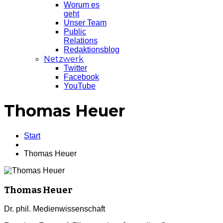
Worum es
geht
Unser Team
Public
Relations
Redaktionsblog
Netzwerk
Twitter
Facebook
YouTube
Thomas Heuer
Start
Thomas Heuer
Thomas Heuer
Dr. phil. Medienwissenschaft