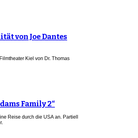
ität von Joe Dantes
Filmtheater Kiel von Dr. Thomas
ddams Family 2“
ine Reise durch die USA an. Partiell
r.