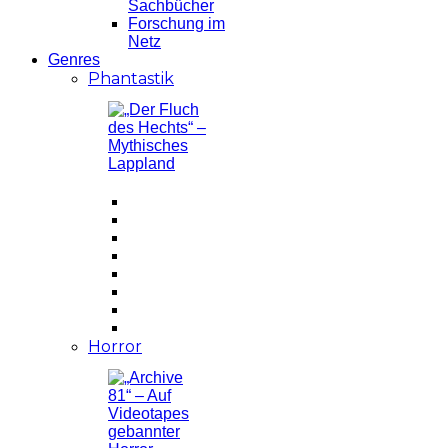
Sachbücher
Forschung im
Netz
Genres
Phantastik
Horror