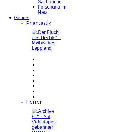
Sachbücher
Forschung im
Netz
Genres
Phantastik
Horror