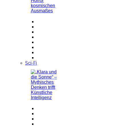
Sci-Fi