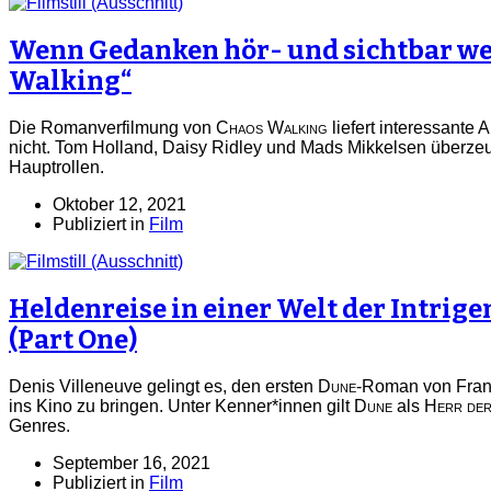
Wenn Gedanken hör- und sichtbar we
Walking“
Die Romanverfilmung von
Chaos Walking
liefert interessante 
nicht. Tom Holland, Daisy Ridley und Mads Mikkelsen überze
Hauptrollen.
Oktober 12, 2021
Publiziert in
Film
Heldenreise in einer Welt der Intrige
(Part One)
Denis Villeneuve gelingt es, den ersten
Dune
-Roman von Fran
ins Kino zu bringen. Unter Kenner*innen gilt
Dune
als
Herr der
Genres.
September 16, 2021
Publiziert in
Film