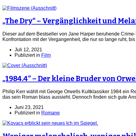
„The Dry“ – Vergänglichkeit und Mel
Dieser auf dem Bestseller von Jane Harper beruhende Crime-Th
Konfrontation mit der Vergangenheit, die nur so lange ruht, bis
Juli 12, 2021
Publiziert in
Film
„1984.4“ – Der kleine Bruder von Orwe
Philip Kerr wählt mit George Orwells Kultklassiker 1984 ein 
das sein Roman blass aussieht. Dennoch finden sich gute Ans
Juni 23, 2021
Publiziert in
Romane