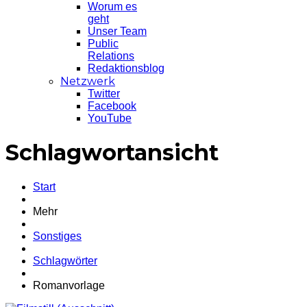
Worum es
geht
Unser Team
Public
Relations
Redaktionsblog
Netzwerk
Twitter
Facebook
YouTube
Schlagwortansicht
Start
Mehr
Sonstiges
Schlagwörter
Romanvorlage