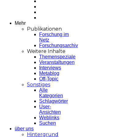
Mehr
Publikationen
Forschung im
Netz
Forschungsarchiv
Weitere Inhalte
Themenspeziale
Veranstaltungen
Interviews
Metablog
Off-Topic
Sonstiges
Alle
Kategorien
Schlagwörter
User-
Ansichten
Weblinks
Suchen
über uns
Hintergrund