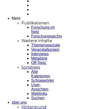
Mehr
Publikationen
Forschung im
Netz
Forschungsarchiv
Weitere Inhalte
Themenspeziale
Veranstaltungen
Interviews
Metablog
Off-Topic
Sonstiges
Alle
Kategorien
Schlagwörter
User-
Ansichten
Weblinks
Suchen
über uns
Hintergrund