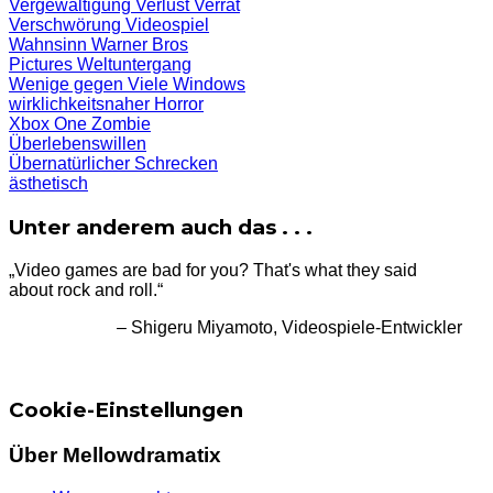
Vergewaltigung
Verlust
Verrat
Verschwörung
Videospiel
Wahnsinn
Warner Bros
Pictures
Weltuntergang
Wenige gegen Viele
Windows
wirklichkeitsnaher Horror
Xbox One
Zombie
Überlebenswillen
Übernatürlicher Schrecken
ästhetisch
Unter anderem auch das . . .
„Video games are bad for you? That's what they said
about rock and roll.“
– Shigeru Miyamoto, Videospiele-Entwickler
Cookie-Einstellungen
Über Mellowdramatix