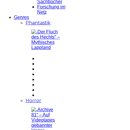
Sachbücher
Forschung im
Netz
Genres
Phantastik
Horror