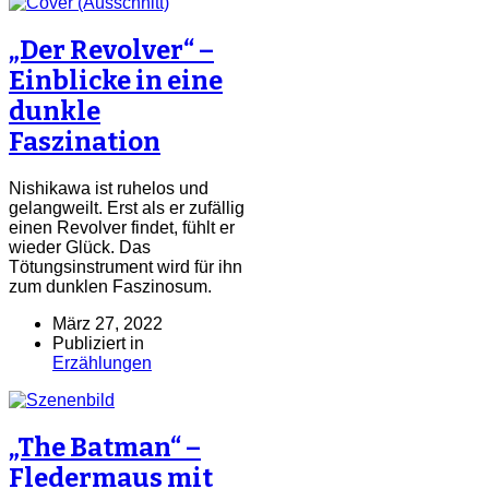
„Der Revolver“ –
Einblicke in eine
dunkle
Faszination
Nishikawa ist ruhelos und
gelangweilt. Erst als er zufällig
einen Revolver findet, fühlt er
wieder Glück. Das
Tötungsinstrument wird für ihn
zum dunklen Faszinosum.
März 27, 2022
Publiziert in
Erzählungen
„The Batman“ –
Fledermaus mit