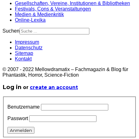
Gesellschaften, Vereine, Institutionen & Bibliotheken
Festivals, Cons & Veranstaltungen
Medien & Medienkritik
Online-Lexika
Suchen
Impressum
Datenschutz
Sitemap
Kontakt
© 2007 - 2022 Mellowdramatix – Fachmagazin & Blog für
Phantastik, Horror, Science-Fiction
Log in
or
create an account
Benutzername
Passwort