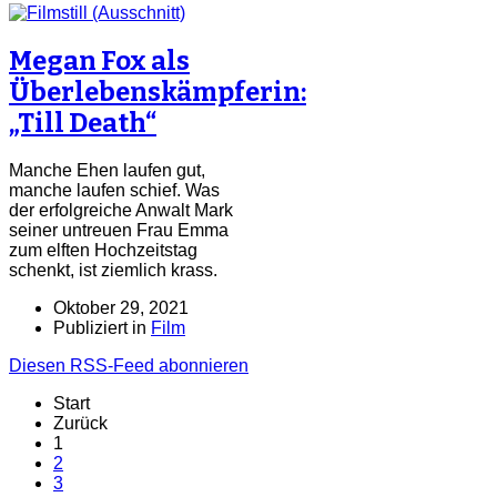
Megan Fox als
Überlebenskämpferin:
„Till Death“
Manche Ehen laufen gut,
manche laufen schief. Was
der erfolgreiche Anwalt Mark
seiner untreuen Frau Emma
zum elften Hochzeitstag
schenkt, ist ziemlich krass.
Oktober 29, 2021
Publiziert in
Film
Diesen RSS-Feed abonnieren
Start
Zurück
1
2
3