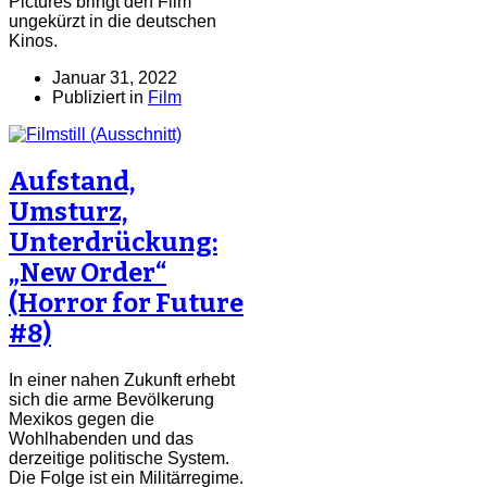
Pictures bringt den Film
ungekürzt in die deutschen
Kinos.
Januar 31, 2022
Publiziert in
Film
Aufstand,
Umsturz,
Unterdrückung:
„New Order“
(Horror for Future
#8)
In einer nahen Zukunft erhebt
sich die arme Bevölkerung
Mexikos gegen die
Wohlhabenden und das
derzeitige politische System.
Die Folge ist ein Militärregime.