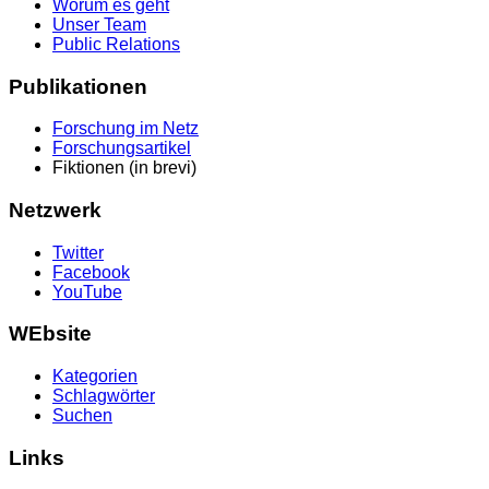
Worum es geht
Unser Team
Public Relations
Publikationen
Forschung im Netz
Forschungsartikel
Fiktionen (in brevi)
Netzwerk
Twitter
Facebook
YouTube
WEbsite
Kategorien
Schlagwörter
Suchen
Links