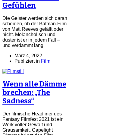
Gefühlen
Die Geister werden sich daran
scheiden, ob der Batman-Film
von Matt Reeves gefällt oder
nicht. Melancholisch und
düster ist er in jedem Fall –
und verdammt lang!
März 4, 2022
Publiziert in
Film
Wenn alle Dämme
brechen: „The
Sadness“
Der filmische Headliner des
Fantasy Filmfest 2021 ist ein
Werk voller Gewalt und
Grausamkeit. Capelight