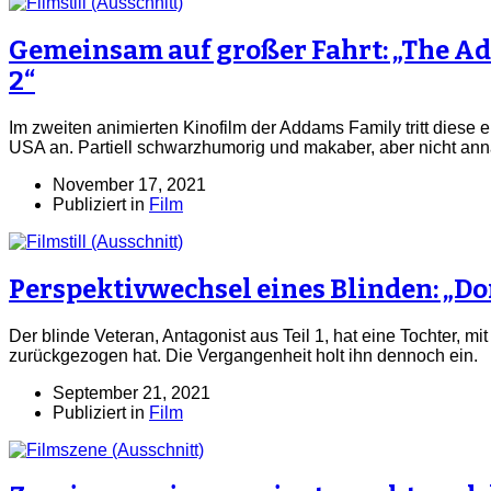
Gemeinsam auf großer Fahrt: „The A
2“
Im zweiten animierten Kinofilm der Addams Family tritt diese 
USA an. Partiell schwarzhumorig und makaber, aber nicht ann
November 17, 2021
Publiziert in
Film
Perspektivwechsel eines Blinden: „Don
Der blinde Veteran, Antagonist aus Teil 1, hat eine Tochter, mit d
zurückgezogen hat. Die Vergangenheit holt ihn dennoch ein.
September 21, 2021
Publiziert in
Film