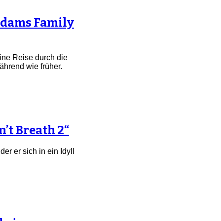
ddams Family
eine Reise durch die
ährend wie früher.
’t Breath 2“
er er sich in ein Idyll