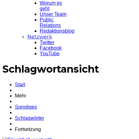
Worum es
geht
Unser Team
Public
Relations
Redaktionsblog
Netzwerk
Twitter
Facebook
YouTube
Schlagwortansicht
Start
Mehr
Sonstiges
Schlagwörter
Fortsetzung