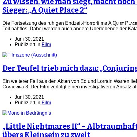
Zu wissen, wie man siegt, macht noch
Sieger: „A Quiet Place 2“
Die Fortsetzung des ruhigen Endzeit-Horrorfilms
A Quiet Place
Teil nahtlos. Dabei werden auch andere Überlebende der Kata
Juni 30, 2021
Publiziert in
Film
Der Teufel trieb mich dazu: „Conjurin
Ein weiterer Fall aus den Akten von Ed und Lorrain Warren lief
Conjuring 3
. Der Film verfolgt einen investigativeren Ansatz a
Juni 30, 2021
Publiziert in
Film
„Little Nightmares II“ – Albtraumhaf
übers Kleinsein zu zweit