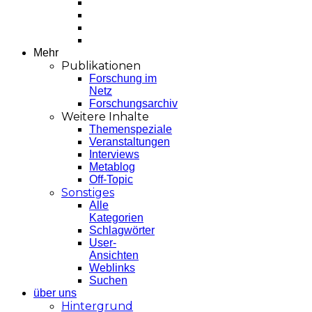
Mehr
Publikationen
Forschung im
Netz
Forschungsarchiv
Weitere Inhalte
Themenspeziale
Veranstaltungen
Interviews
Metablog
Off-Topic
Sonstiges
Alle
Kategorien
Schlagwörter
User-
Ansichten
Weblinks
Suchen
über uns
Hintergrund