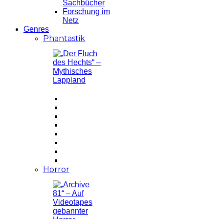
Sachbücher
Forschung im
Netz
Genres
Phantastik
Horror