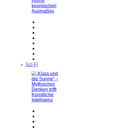
Sci-Fi