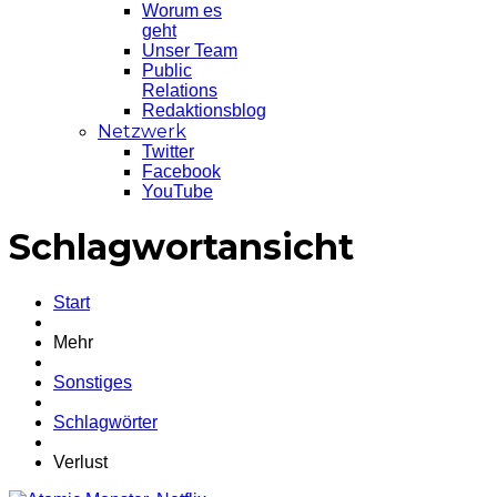
Worum es
geht
Unser Team
Public
Relations
Redaktionsblog
Netzwerk
Twitter
Facebook
YouTube
Schlagwortansicht
Start
Mehr
Sonstiges
Schlagwörter
Verlust