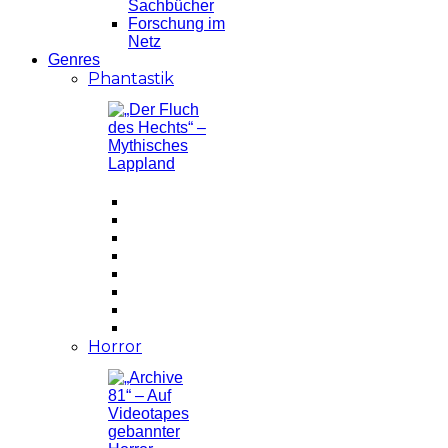
Sachbücher
Forschung im
Netz
Genres
Phantastik
Horror