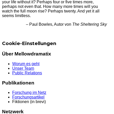
your life without it? Perhaps four or five times more,
perhaps not even that. How many more times will you
watch the full moon rise? Perhaps twenty. And yet it all
seems limitless.
– Paul Bowles, Autor von
The Sheltering Sky
Cookie-Einstellungen
Über Mellowdramatix
Worum es geht
Unser Team
Public Relations
Publikationen
Forschung im Netz
Forschungsartikel
Fiktionen (in brevi)
Netzwerk