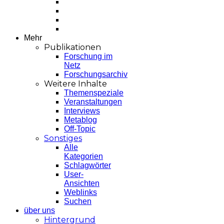
Mehr
Publikationen
Forschung im
Netz
Forschungsarchiv
Weitere Inhalte
Themenspeziale
Veranstaltungen
Interviews
Metablog
Off-Topic
Sonstiges
Alle
Kategorien
Schlagwörter
User-
Ansichten
Weblinks
Suchen
über uns
Hintergrund