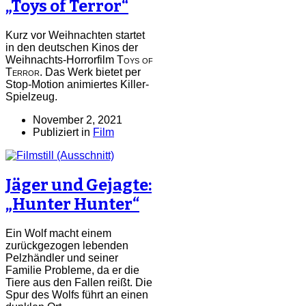
„Toys of Terror“
Kurz vor Weihnachten startet
in den deutschen Kinos der
Weihnachts-Horrorfilm
Toys of
Terror
. Das Werk bietet per
Stop-Motion animiertes Killer-
Spielzeug.
November 2, 2021
Publiziert in
Film
Jäger und Gejagte:
„Hunter Hunter“
Ein Wolf macht einem
zurückgezogen lebenden
Pelzhändler und seiner
Familie Probleme, da er die
Tiere aus den Fallen reißt. Die
Spur des Wolfs führt an einen