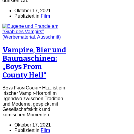
dunklen Ort.
Oktober 17, 2021
Publiziert in
Film
Vampire, Bier und
Baumaschinen:
„Boys From
County Hell“
Boys From County Hell
ist ein
irischer Vampir-Horrorfilm
irgendwo zwischen Tradition
und Moderne, gespickt mit
Gesellschaftskritik und
komischen Momenten.
Oktober 17, 2021
Publiziert in
Film