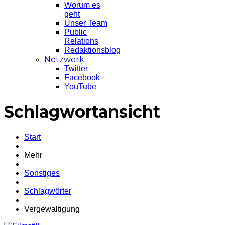
Worum es
geht
Unser Team
Public
Relations
Redaktionsblog
Netzwerk
Twitter
Facebook
YouTube
Schlagwortansicht
Start
Mehr
Sonstiges
Schlagwörter
Vergewaltigung