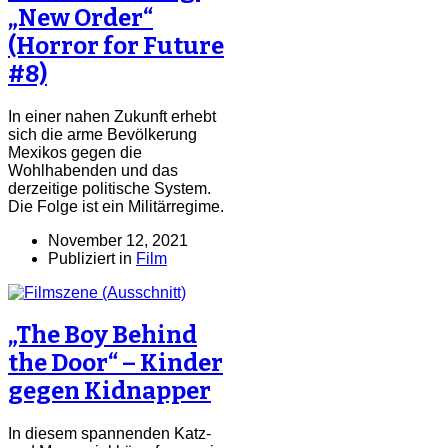
„New Order“
(Horror for Future
#8)
In einer nahen Zukunft erhebt
sich die arme Bevölkerung
Mexikos gegen die
Wohlhabenden und das
derzeitige politische System.
Die Folge ist ein Militärregime.
November 12, 2021
Publiziert in
Film
„The Boy Behind
the Door“ – Kinder
gegen Kidnapper
In diesem spannenden Katz-