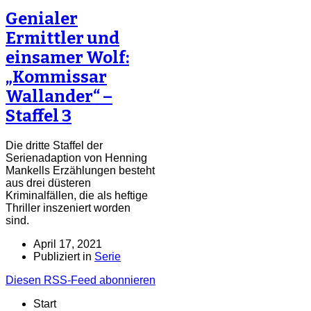
Genialer
Ermittler und
einsamer Wolf:
„Kommissar
Wallander“ –
Staffel 3
Die dritte Staffel der
Serienadaption von Henning
Mankells Erzählungen besteht
aus drei düsteren
Kriminalfällen, die als heftige
Thriller inszeniert worden
sind.
April 17, 2021
Publiziert in
Serie
Diesen RSS-Feed abonnieren
Start