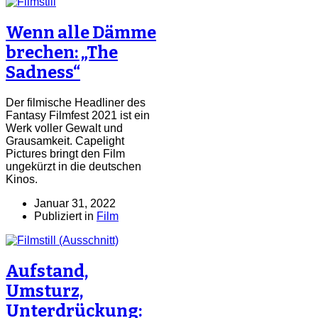
Wenn alle Dämme
brechen: „The
Sadness“
Der filmische Headliner des
Fantasy Filmfest 2021 ist ein
Werk voller Gewalt und
Grausamkeit. Capelight
Pictures bringt den Film
ungekürzt in die deutschen
Kinos.
Januar 31, 2022
Publiziert in
Film
Aufstand,
Umsturz,
Unterdrückung: