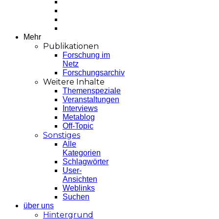
Mehr
Publikationen
Forschung im
Netz
Forschungsarchiv
Weitere Inhalte
Themenspeziale
Veranstaltungen
Interviews
Metablog
Off-Topic
Sonstiges
Alle
Kategorien
Schlagwörter
User-
Ansichten
Weblinks
Suchen
über uns
Hintergrund