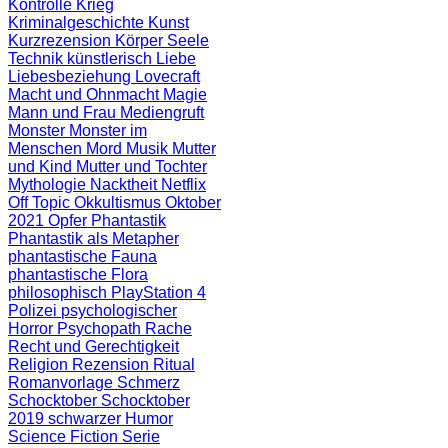
Kontrolle
Krieg
Kriminalgeschichte
Kunst
Kurzrezension
Körper Seele
Technik
künstlerisch
Liebe
Liebesbeziehung
Lovecraft
Macht und Ohnmacht
Magie
Mann und Frau
Mediengruft
Monster
Monster im
Menschen
Mord
Musik
Mutter
und Kind
Mutter und Tochter
Mythologie
Nacktheit
Netflix
Off Topic
Okkultismus
Oktober
2021
Opfer
Phantastik
Phantastik als Metapher
phantastische Fauna
phantastische Flora
philosophisch
PlayStation 4
Polizei
psychologischer
Horror
Psychopath
Rache
Recht und Gerechtigkeit
Religion
Rezension
Ritual
Romanvorlage
Schmerz
Schocktober
Schocktober
2019
schwarzer Humor
Science Fiction
Serie