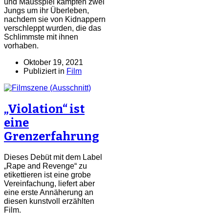
und Mausspiel kämpfen zwei
Jungs um ihr Überleben,
nachdem sie von Kidnappern
verschleppt wurden, die das
Schlimmste mit ihnen
vorhaben.
Oktober 19, 2021
Publiziert in
Film
„Violation“ ist
eine
Grenzerfahrung
Dieses Debüt mit dem Label
„Rape and Revenge“ zu
etikettieren ist eine grobe
Vereinfachung, liefert aber
eine erste Annäherung an
diesen kunstvoll erzählten
Film.