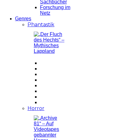
Sachbücher
Forschung im
Netz
Genres
Phantastik
Horror